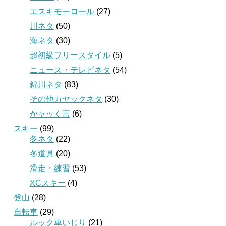
エスキモーロール
(27)
川ネタ
(50)
海ネタ
(30)
超初級フリースタイル
(5)
ニュース・テレビネタ
(54)
錦川ネタ
(83)
その他カヤックネタ
(30)
かャッく言
(6)
スキー
(99)
冬ネタ
(22)
冬道具
(20)
滑走・練習
(53)
XCスキー
(4)
登山
(28)
自転車
(29)
ルック車いじり
(21)