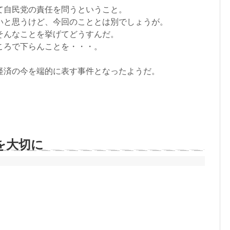
て自民党の責任を問うということ。
いと思うけど、今回のこととは別でしょうが。
そんなことを挙げてどうすんだ。
ころで下らんことを・・・。
経済の今を端的に表す事件となったようだ。
を大切に