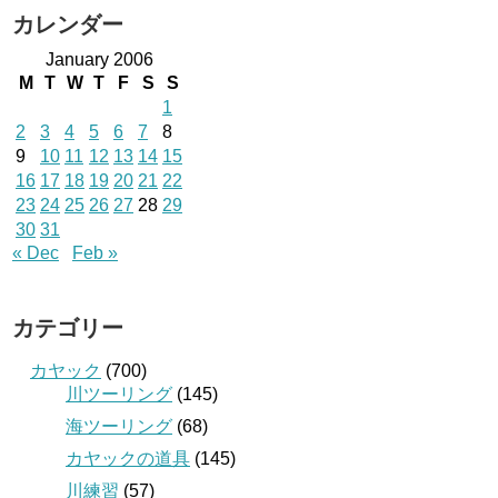
カレンダー
January 2006
M
T
W
T
F
S
S
1
2
3
4
5
6
7
8
9
10
11
12
13
14
15
16
17
18
19
20
21
22
23
24
25
26
27
28
29
30
31
« Dec
Feb »
カテゴリー
カヤック
(700)
川ツーリング
(145)
海ツーリング
(68)
カヤックの道具
(145)
川練習
(57)