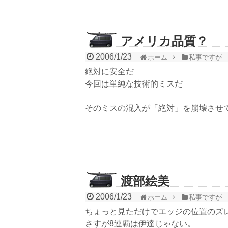
アメリカ品質？
2006/1/23
ホーム
私事ですが
絶対に安全だ
今回は単純な技術的ミスだ
そのミスの混入が「絶対」を崩壊させ
渡部絵美
2006/1/23
ホーム
私事ですが
ちょっと見ただけでエッジの位置のズ
さすが8連覇は伊達じゃない。