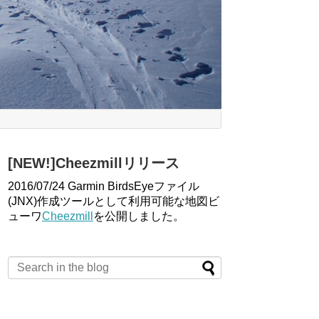
[NEW!]Cheezmillリリース
2016/07/24 Garmin BirdsEyeファイル
(JNX)作成ツールとして利用可能な地図ビ
ューワ
Cheezmill
を公開しました。