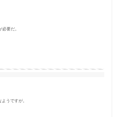
が必要だ。
。
なようですが。