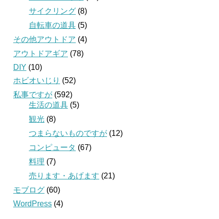
サイクリング
(8)
自転車の道具
(5)
その他アウトドア
(4)
アウトドアギア
(78)
DIY
(10)
ホビオいじり
(52)
私事ですが
(592)
生活の道具
(5)
観光
(8)
つまらないものですが
(12)
コンピュータ
(67)
料理
(7)
売ります・あげます
(21)
モブログ
(60)
WordPress
(4)