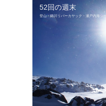
52回の週末
登山・錦川リバーカヤック・瀬戸内海シ