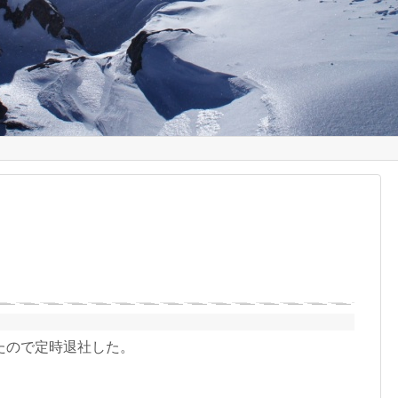
たので定時退社した。