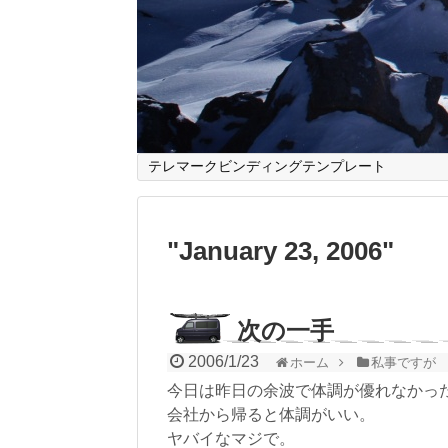
テレマークビンディングテンプレート
"
January 23, 2006
"
次の一手
2006/1/23
ホーム
私事ですが
今日は昨日の余波で体調が優れなかっ
会社から帰ると体調がいい。
ヤバイなマジで。