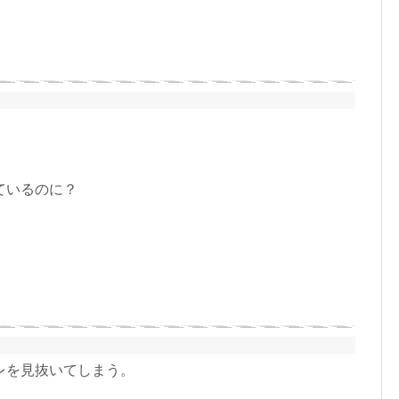
ているのに？
レを見抜いてしまう。