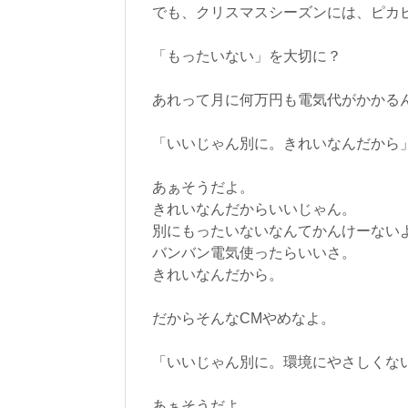
でも、クリスマスシーズンには、ピカ
「もったいない」を大切に？
あれって月に何万円も電気代がかかる
「いいじゃん別に。きれいなんだから
あぁそうだよ。
きれいなんだからいいじゃん。
別にもったいないなんてかんけーない
バンバン電気使ったらいいさ。
きれいなんだから。
だからそんなCMやめなよ。
「いいじゃん別に。環境にやさしくな
あぁそうだよ。