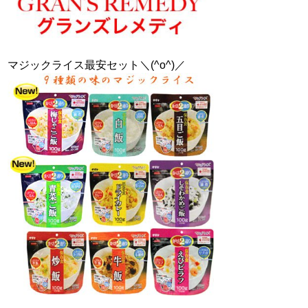
マジックライス最安セット＼(^o^)／