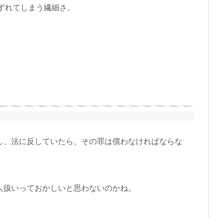
ずれてしまう繊細さ。
し、法に反していたら、その罪は償わなければならな
人扱いっておかしいと思わないのかね。