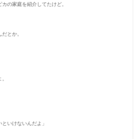
ピカの家庭を紹介してたけど。
んだとか。
」
よ。
いといけないんだよ」