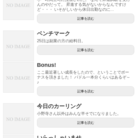
んのやだって。 昇進する気がないからなんですけ
ど・・・ いそがしいから休日出勤なのに...
記事を読む
ベンチマーク
25日は副業の方の給料日。
記事を読む
Bonus!
ここ最近著しい成長をしたので、ということでボー
ナスを頂きました！ パドル一本分くらいはあるぞ～
♪
記事を読む
今日のカーリング
小野寺さん以外はみんな半そでになりました。
記事を読む
いらっしゃいませ