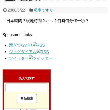
2008/5/22
私事ですが
日本時間？現地時間？いつ？何時何分何十秒？
Sponsored Links
漕ぎつながり
ジョグダイアル
ツイッター
楽天で探す