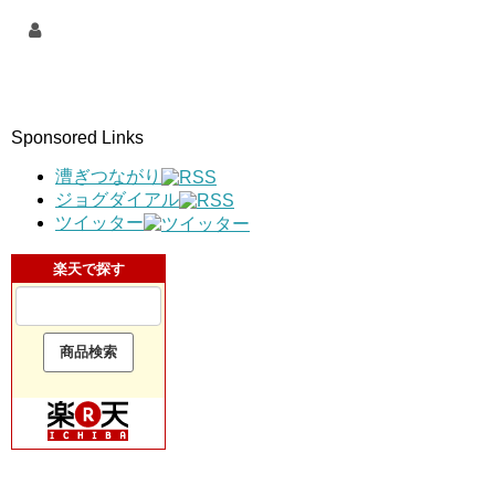
Sponsored Links
漕ぎつながり
ジョグダイアル
ツイッター
楽天で探す