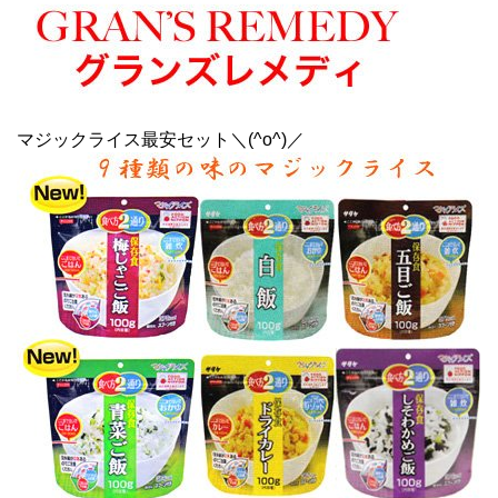
マジックライス最安セット＼(^o^)／