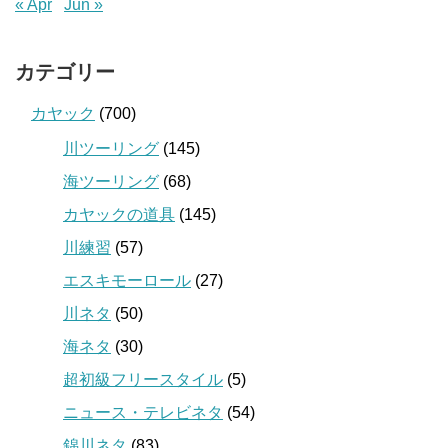
« Apr
Jun »
カテゴリー
カヤック
(700)
川ツーリング
(145)
海ツーリング
(68)
カヤックの道具
(145)
川練習
(57)
エスキモーロール
(27)
川ネタ
(50)
海ネタ
(30)
超初級フリースタイル
(5)
ニュース・テレビネタ
(54)
錦川ネタ
(83)