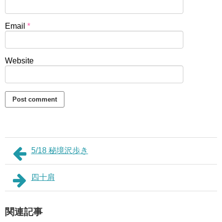
Email
*
Website
5/18 秘境沢歩き
四十肩
関連記事