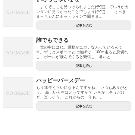
よくぞここを見つけられました(予定)。ていうかカ
ンタンに見つかったことでしょう(予定)。 さっき
まっちゃんにホットラインで聞きま...
記事を読む
誰でもできる
世の中にはね、運動がニガテな人っているんで
す。ずっとスポーツとは無縁で、100m走ると息切れ
し、ボールが飛んでくると緊張し、暑いと...
記事を読む
ハッピーバースデー
もう10年くらいになるんですかね。 いつもありがと
う。 新しい人生はどうですか？ いそがしそうだけ
ど、楽しそう。 これからの一年も、...
記事を読む