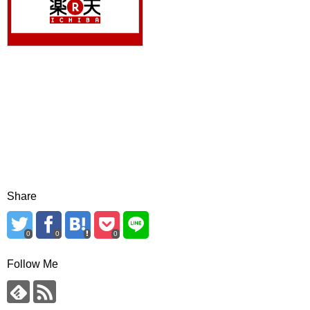
Share
0
0
0
Follow Me