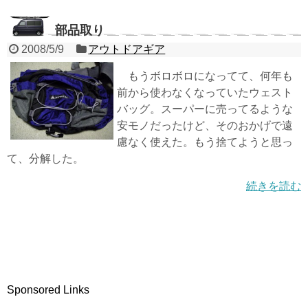
部品取り
2008/5/9
アウトドアギア
もうボロボロになってて、何年も
前から使わなくなっていたウェスト
バッグ。スーパーに売ってるような
安モノだったけど、そのおかげで遠
慮なく使えた。もう捨てようと思っ
て、分解した。
続きを読む
Sponsored Links