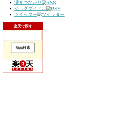
漕ぎつながり
ジョグダイアル
ツイッター
楽天で探す