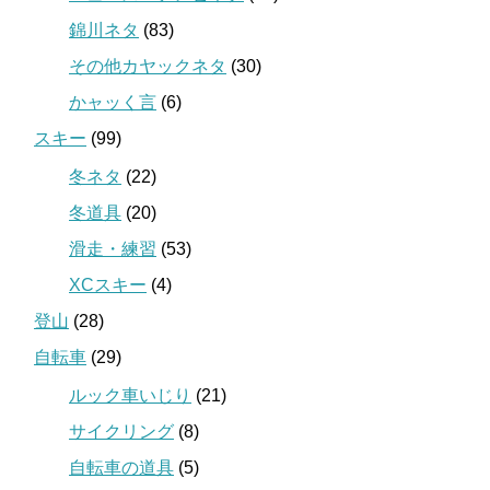
錦川ネタ
(83)
その他カヤックネタ
(30)
かャッく言
(6)
スキー
(99)
冬ネタ
(22)
冬道具
(20)
滑走・練習
(53)
XCスキー
(4)
登山
(28)
自転車
(29)
ルック車いじり
(21)
サイクリング
(8)
自転車の道具
(5)