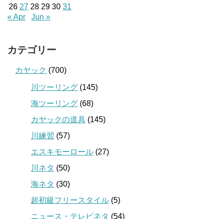
26
27
28
29
30
31
« Apr
Jun »
カテゴリー
カヤック
(700)
川ツーリング
(145)
海ツーリング
(68)
カヤックの道具
(145)
川練習
(57)
エスキモーロール
(27)
川ネタ
(50)
海ネタ
(30)
超初級フリースタイル
(5)
ニュース・テレビネタ
(54)