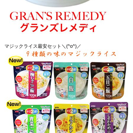
マジックライス最安セット＼(^o^)／