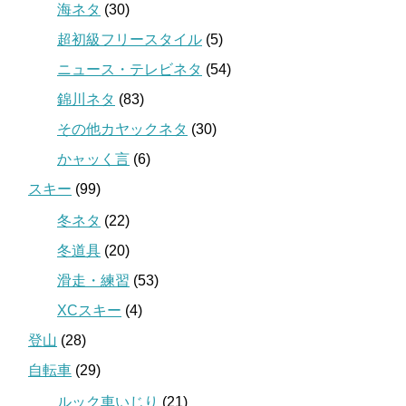
海ネタ
(30)
超初級フリースタイル
(5)
ニュース・テレビネタ
(54)
錦川ネタ
(83)
その他カヤックネタ
(30)
かャッく言
(6)
スキー
(99)
冬ネタ
(22)
冬道具
(20)
滑走・練習
(53)
XCスキー
(4)
登山
(28)
自転車
(29)
ルック車いじり
(21)