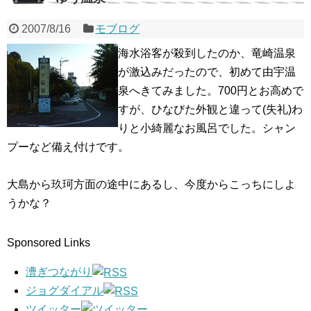
2007/8/16
モブログ
海水浴客が殺到したのか、竜崎温泉
が激込みだったので、初めて由宇温
泉へきてみました。700円とお高めで
すが、ひなびた外観と違って(失礼)わ
りと小綺麗なお風呂でした。シャン
プーなど備え付けです。
大島から玖珂方面の途中にあるし、今度からこっちにしよ
うかな？
Sponsored Links
漕ぎつながり
ジョグダイアル
ツイッター