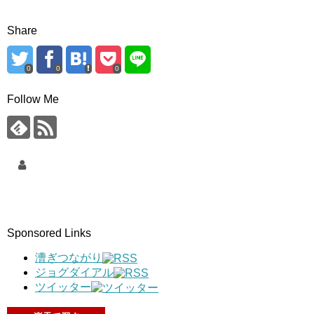
Share
0
0
0
Follow Me
Sponsored Links
漕ぎつながり
ジョグダイアル
ツイッター