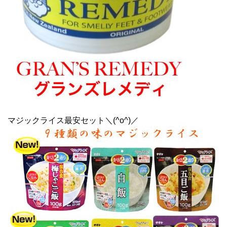
マジックライス最安セット＼(^o^)／