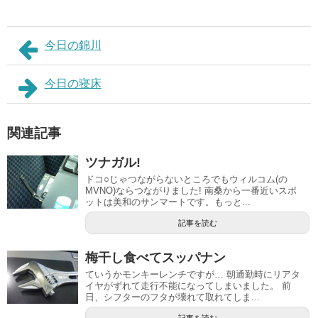
今日の錦川
今日の寝床
関連記事
ツナガル!
ドコ○じゃつながらないところでもウィルコム(の
MVNO)ならつながりました! 南桑から一番近いスポ
ットは美和のサンマートです。もっと...
記事を読む
梅干し食べてスッパナン
ていうかモンキーレンチですが… 朝通勤時にリアタ
イヤがずれて走行不能になってしまいました。 前
日、シフターのフタが壊れて取れてしま...
記事を読む