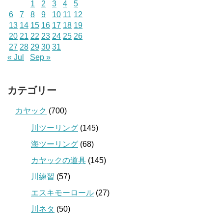
1
2
3
4
5
6
7
8
9
10
11
12
13
14
15
16
17
18
19
20
21
22
23
24
25
26
27
28
29
30
31
« Jul
Sep »
カテゴリー
カヤック
(700)
川ツーリング
(145)
海ツーリング
(68)
カヤックの道具
(145)
川練習
(57)
エスキモーロール
(27)
川ネタ
(50)