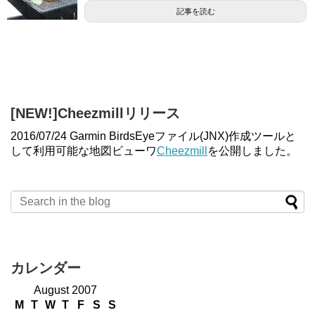
記事を読む
[NEW!]Cheezmillリリース
2016/07/24 Garmin BirdsEyeファイル(JNX)作成ツールと
して利用可能な地図ビューワ
Cheezmill
を公開しました。
カレンダー
August 2007
M
T
W
T
F
S
S