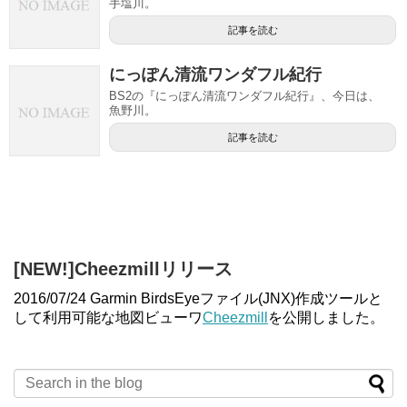
手塩川。
記事を読む
にっぽん清流ワンダフル紀行
BS2の『にっぽん清流ワンダフル紀行』、今日は、
魚野川。
記事を読む
[NEW!]Cheezmillリリース
2016/07/24 Garmin BirdsEyeファイル(JNX)作成ツールと
して利用可能な地図ビューワ
Cheezmill
を公開しました。