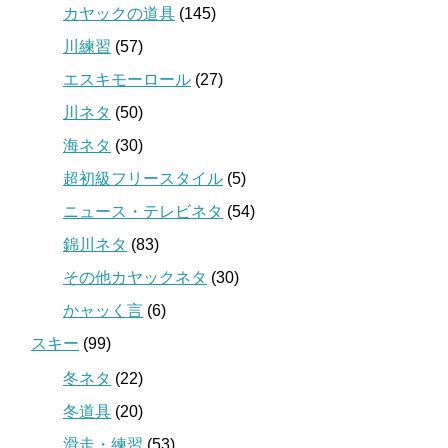
カヤックの道具
(145)
川練習
(57)
エスキモーロール
(27)
川ネタ
(50)
海ネタ
(30)
超初級フリースタイル
(5)
ニュース・テレビネタ
(54)
錦川ネタ
(83)
その他カヤックネタ
(30)
かャッく言
(6)
スキー
(99)
冬ネタ
(22)
冬道具
(20)
滑走・練習
(53)