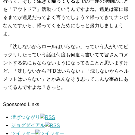
行って、そして
生きて帰ってくるまで
の一連の活動のこと
を「アウトドア」活動っていうんですよね。遠足は家に帰
るまでが遠足だってよく言うでしょう？帰ってきてナンボ
なんですから、帰ってくるためにもっと努力しましょう
よ。
「沈しないからロールはいらない」っていう人がいてビ
ックリしたっていう話は何度も何度も書いてて皆さんコメ
ントする気にもならないようになってることと思いますけ
ど、「沈しないからPFDはいらない」「沈しないからヘル
メットはいらない」とかみんなそう思ってこんな事故にあ
ってるんですよね？きっと。
Sponsored Links
漕ぎつながり
ジョグダイアル
ツイッター