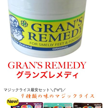
マジックライス最安セット＼(^o^)／