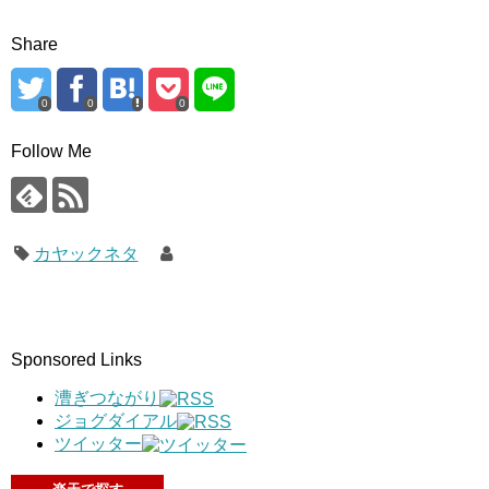
Share
0
0
0
Follow Me
カヤックネタ
Sponsored Links
漕ぎつながり
ジョグダイアル
ツイッター