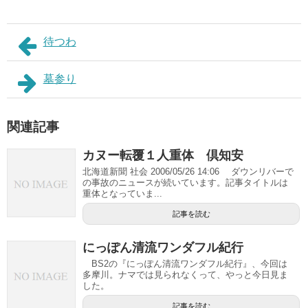
待つわ
墓参り
関連記事
カヌー転覆１人重体 倶知安
北海道新聞 社会 2006/05/26 14:06 ダウンリバーで
の事故のニュースが続いています。記事タイトルは
重体となっていま...
記事を読む
にっぽん清流ワンダフル紀行
BS2の『にっぽん清流ワンダフル紀行』、今回は
多摩川。ナマでは見られなくって、やっと今日見ま
した。
記事を読む