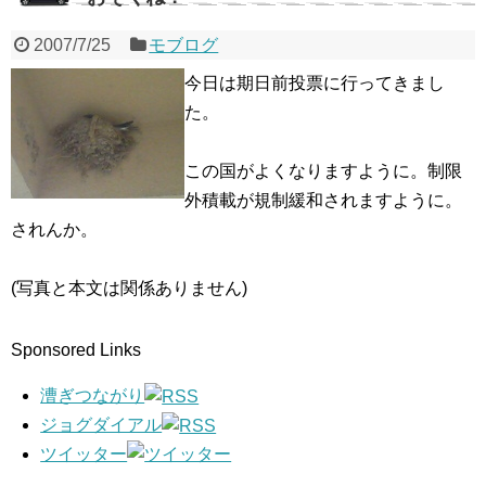
2007/7/25
モブログ
今日は期日前投票に行ってきまし
た。
この国がよくなりますように。制限
外積載が規制緩和されますように。
されんか。
(写真と本文は関係ありません)
Sponsored Links
漕ぎつながり
ジョグダイアル
ツイッター