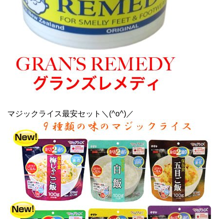
マジックライス最安セット＼(^o^)／