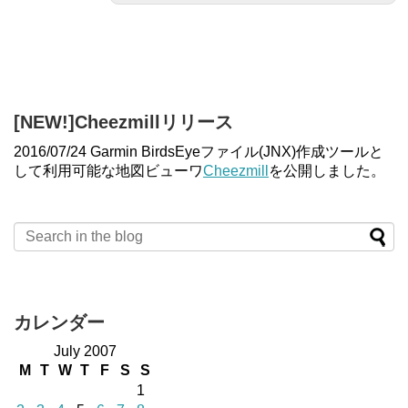
[NEW!]Cheezmillリリース
2016/07/24 Garmin BirdsEyeファイル(JNX)作成ツールと
して利用可能な地図ビューワ
Cheezmill
を公開しました。
カレンダー
July 2007
M
T
W
T
F
S
S
1