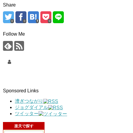
Share
0
0
0
Follow Me
Sponsored Links
漕ぎつながり
ジョグダイアル
ツイッター
楽天で探す