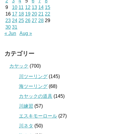
2
3
4
5
6
7
8
9
10
11
12
13
14
15
16
17
18
19
20
21
22
23
24
25
26
27
28
29
30
31
« Jun
Aug »
カテゴリー
カヤック
(700)
川ツーリング
(145)
海ツーリング
(68)
カヤックの道具
(145)
川練習
(57)
エスキモーロール
(27)
川ネタ
(50)