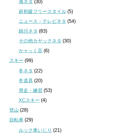
海ネタ
(30)
超初級フリースタイル
(5)
ニュース・テレビネタ
(54)
錦川ネタ
(83)
その他カヤックネタ
(30)
かャッく言
(6)
スキー
(99)
冬ネタ
(22)
冬道具
(20)
滑走・練習
(53)
XCスキー
(4)
登山
(28)
自転車
(29)
ルック車いじり
(21)