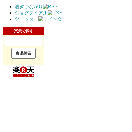
漕ぎつながり
ジョグダイアル
ツイッター
楽天で探す