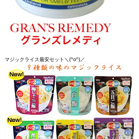
マジックライス最安セット＼(^o^)／