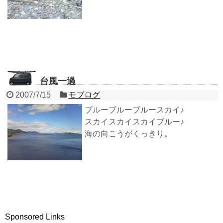
台風一過
2007/7/15
モブログ
ブルーブルーブルースカイ♪
スカイスカイスカイブルー♪
海の向こうがくっきり。
Sponsored Links