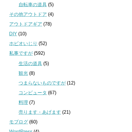
自転車の道具
(5)
その他アウトドア
(4)
アウトドアギア
(78)
DIY
(10)
ホビオいじり
(52)
私事ですが
(592)
生活の道具
(5)
観光
(8)
つまらないものですが
(12)
コンピュータ
(67)
料理
(7)
売ります・あげます
(21)
モブログ
(60)
WordPress
(4)