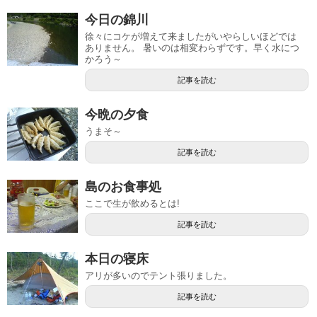
今日の錦川
徐々にコケが増えて来ましたがいやらしいほどでは
ありません。 暑いのは相変わらずです。早く水につ
かろう～
記事を読む
今晩の夕食
うまそ～
記事を読む
島のお食事処
ここで生が飲めるとは!
記事を読む
本日の寝床
アリが多いのでテント張りました。
記事を読む