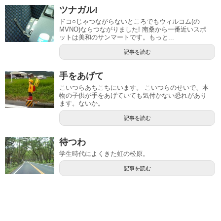
ツナガル!
ドコ○じゃつながらないところでもウィルコム(の
MVNO)ならつながりました! 南桑から一番近いスポ
ットは美和のサンマートです。もっと...
記事を読む
手をあげて
こいつらあちこちにいます。 こいつらのせいで、本
物の子供が手をあげていても気付かない恐れがあり
ます。ないか。
記事を読む
待つわ
学生時代によくきた虹の松原。
記事を読む