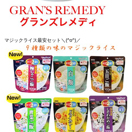
マジックライス最安セット＼(^o^)／