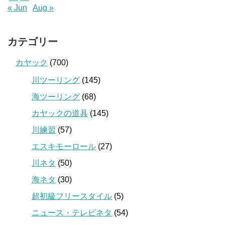
« Jun
Aug »
カテゴリー
カヤック
(700)
川ツーリング
(145)
海ツーリング
(68)
カヤックの道具
(145)
川練習
(57)
エスキモーロール
(27)
川ネタ
(50)
海ネタ
(30)
超初級フリースタイル
(5)
ニュース・テレビネタ
(54)