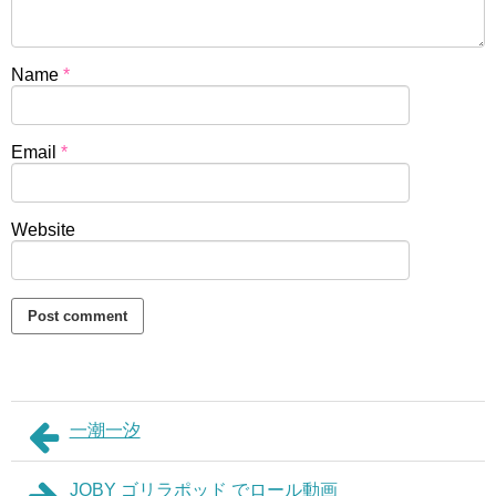
Name
*
Email
*
Website
一潮一汐
JOBY ゴリラポッド でロール動画