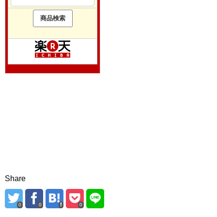
Share
0
0
0