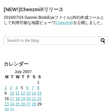
[NEW!]Cheezmillリリース
2016/07/24 Garmin BirdsEyeファイル(JNX)作成ツールと
して利用可能な地図ビューワ
Cheezmill
を公開しました。
カレンダー
July 2007
M
T
W
T
F
S
S
1
2
3
4
5
6
7
8
9
10
11
12
13
14
15
16
17
18
19
20
21
22
23
24
25
26
27
28
29
30
31