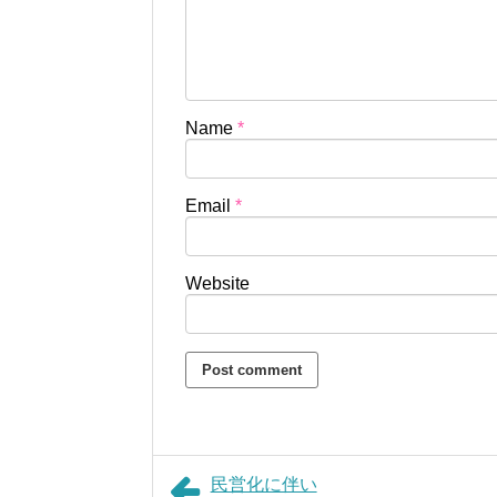
Name
*
Email
*
Website
民営化に伴い