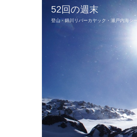
52回の週末
登山・錦川リバーカヤック・瀬戸内海シ