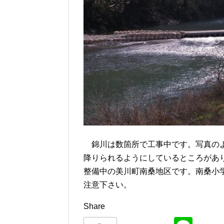
錦川は数箇所で工事中です。写真のよ
降りられるようにしているところがあ
整備中の美川町南桑地区です。南桑小
注意下さい。
Share