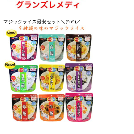
マジックライス最安セット＼(^o^)／