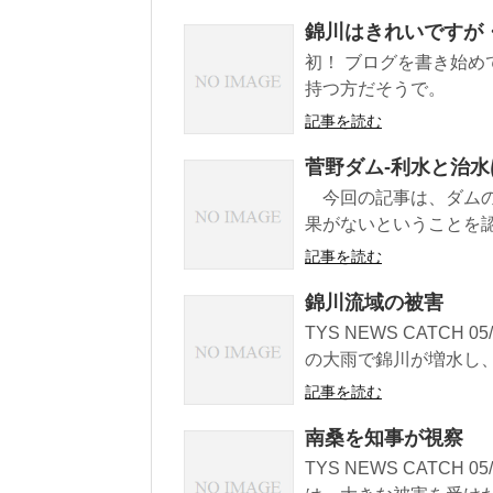
錦川はきれいですが
初！ ブログを書き始め
持つ方だそうで。
記事を読む
菅野ダム-利水と治
今回の記事は、ダムの
果がないということを認
記事を読む
錦川流域の被害
TYS NEWS CATCH
の大雨で錦川が増水し、
記事を読む
南桑を知事が視察
TYS NEWS CATCH