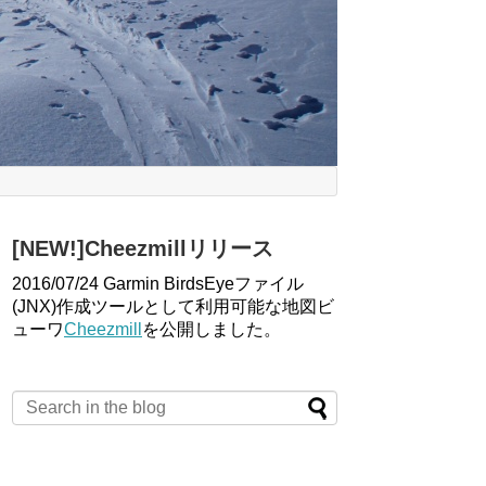
[NEW!]Cheezmillリリース
2016/07/24 Garmin BirdsEyeファイル
(JNX)作成ツールとして利用可能な地図ビ
ューワ
Cheezmill
を公開しました。