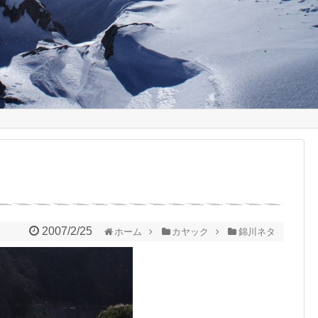
2007/2/25
ホーム
カヤック
錦川ネタ