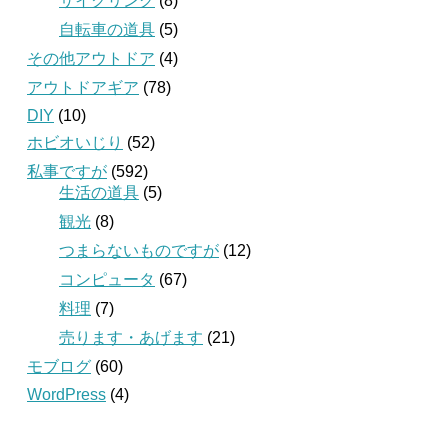
サイクリング
(8)
自転車の道具
(5)
その他アウトドア
(4)
アウトドアギア
(78)
DIY
(10)
ホビオいじり
(52)
私事ですが
(592)
生活の道具
(5)
観光
(8)
つまらないものですが
(12)
コンピュータ
(67)
料理
(7)
売ります・あげます
(21)
モブログ
(60)
WordPress
(4)