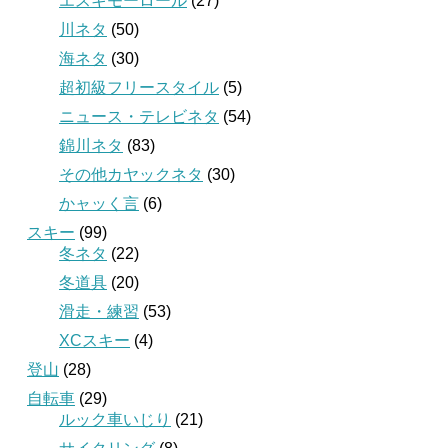
エスキモーロール
(27)
川ネタ
(50)
海ネタ
(30)
超初級フリースタイル
(5)
ニュース・テレビネタ
(54)
錦川ネタ
(83)
その他カヤックネタ
(30)
かャッく言
(6)
スキー
(99)
冬ネタ
(22)
冬道具
(20)
滑走・練習
(53)
XCスキー
(4)
登山
(28)
自転車
(29)
ルック車いじり
(21)