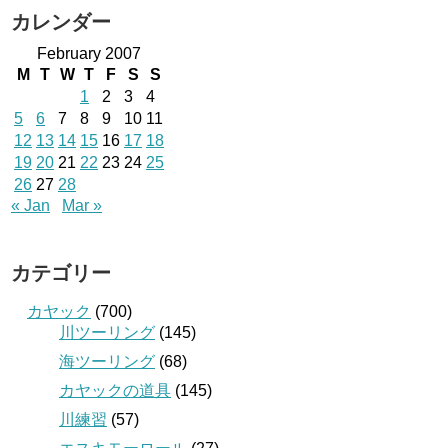
カレンダー
February 2007
M
T
W
T
F
S
S
1
2
3
4
5
6
7
8
9
10
11
12
13
14
15
16
17
18
19
20
21
22
23
24
25
26
27
28
« Jan
Mar »
カテゴリー
カヤック
(700)
川ツーリング
(145)
海ツーリング
(68)
カヤックの道具
(145)
川練習
(57)