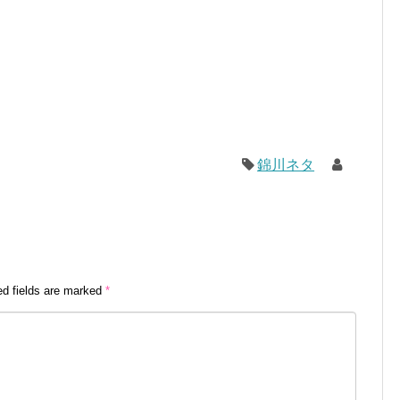
錦川ネタ
ed fields are marked
*