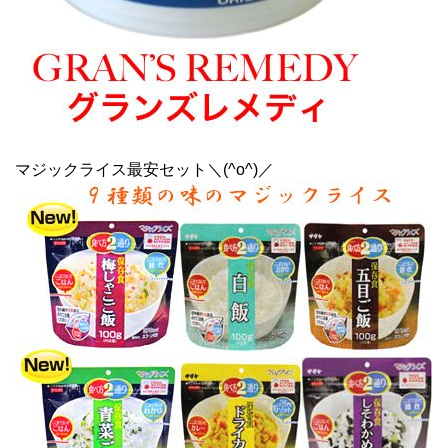
マジックライス最安セット＼(^o^)／