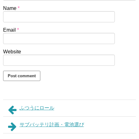
Name
*
Email
*
Website
ふつうにロール
サブバッテリ計画・電池選び