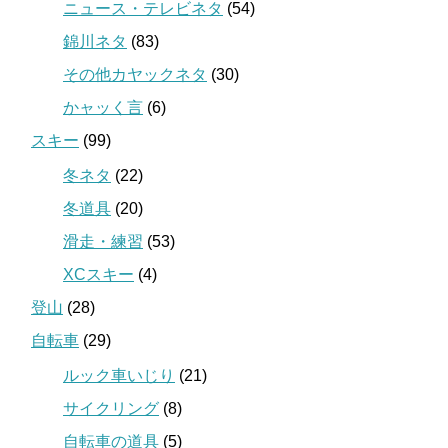
ニュース・テレビネタ
(54)
錦川ネタ
(83)
その他カヤックネタ
(30)
かャッく言
(6)
スキー
(99)
冬ネタ
(22)
冬道具
(20)
滑走・練習
(53)
XCスキー
(4)
登山
(28)
自転車
(29)
ルック車いじり
(21)
サイクリング
(8)
自転車の道具
(5)