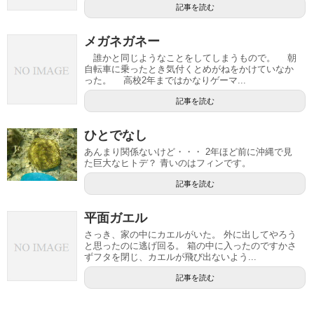
記事を読む
メガネガネー
誰かと同じようなことをしてしまうもので。 朝
自転車に乗ったとき気付くとめがねをかけていなか
った。 高校2年まではかなりゲーマ...
記事を読む
ひとでなし
あんまり関係ないけど・・・ 2年ほど前に沖縄で見
た巨大なヒトデ？ 青いのはフィンです。
記事を読む
平面ガエル
さっき、家の中にカエルがいた。 外に出してやろう
と思ったのに逃げ回る。 箱の中に入ったのですかさ
ずフタを閉じ、カエルが飛び出ないよう...
記事を読む