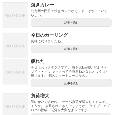
焼きカレー
北九州の門司で焼きカレーがそこそこはやっている
らしい。
記事を読む
今日のカーリング
長袖になりましたね。
記事を読む
疲れた
今日はもうクタクタです。 海を30km漕いだよりキ
ツイ・・・ カヤックって全身運動だなぁとつくづく
感じます。 錦のショートコースなの...
記事を読む
負荷増大
気のせいですかね。 サーバ負荷が増大してるんでし
ょうか。 攻撃されてるんでしょうか。 ライブドアブ
ログの投稿・閲覧が大変なようですが...