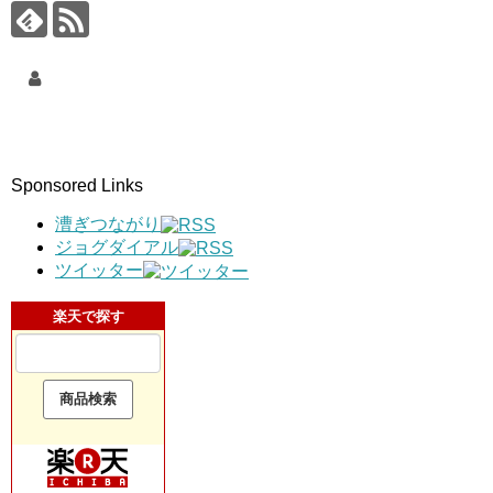
Sponsored Links
漕ぎつながり
ジョグダイアル
ツイッター
楽天で探す