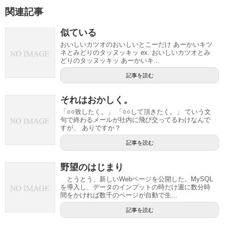
関連記事
似ている
おいしいカツオのおいしいとこーだけ あーかいキツ
ネとみどりのタッヌッキッ ex. おいしいカツオとみ
どりのタッヌッキッ あーかいキ...
記事を読む
それはおかしく。
「○○致したく。」 「○○して頂きたく。」 ていう文
句で終わるメールが社内に飛び交ってるわけなんで
すが、 ありですか？
記事を読む
野望のはじまり
とうとう、新しいWebページを公開した。MySQL
を導入し、データのインプットの時だけ週に数分時
間をかければ数千のページが自動で生...
記事を読む