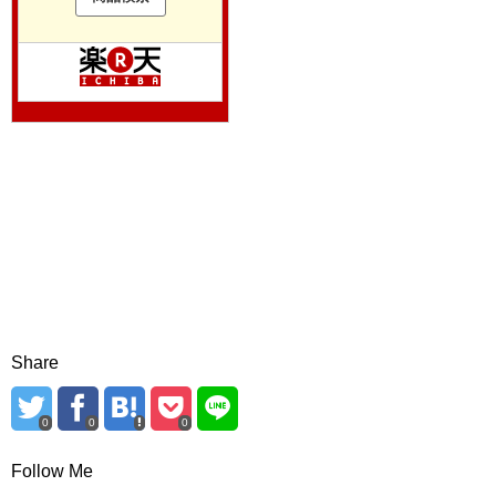
Share
0
0
0
Follow Me