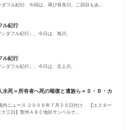
ダフル紀行、今回は、再び長良川。二回目もあ...
フル紀行
ワンダフル紀行』、今日は、旭川。
フル紀行
ワンダフル紀行』、今日は、北上川。
人水死＝所有者へ死の報復と遺族ら＝Ｓ・Ｂ・カ
国内ニュース ２００６年７月２５日付け 【エスター
十三日】聖州ＡＢＣ地区サンベルナ...