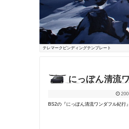
テレマークビンディングテンプレート
にっぽん清流
200
BS2の『にっぽん清流ワンダフル紀行