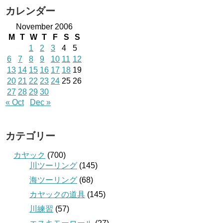
カレンダー
November 2006
M
T
W
T
F
S
S
1
2
3
4
5
6
7
8
9
10
11
12
13
14
15
16
17
18
19
20
21
22
23
24
25
26
27
28
29
30
« Oct
Dec »
カテゴリー
カヤック
(700)
川ツーリング
(145)
海ツーリング
(68)
カヤックの道具
(145)
川練習
(57)