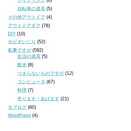
サイクリング
(8)
自転車の道具
(5)
その他アウトドア
(4)
アウトドアギア
(78)
DIY
(10)
ホビオいじり
(52)
私事ですが
(592)
生活の道具
(5)
観光
(8)
つまらないものですが
(12)
コンピュータ
(67)
料理
(7)
売ります・あげます
(21)
モブログ
(60)
WordPress
(4)