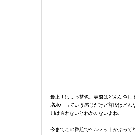
最上川はまっ茶色。実際はどんな色し
増水中っていう感じだけど普段はどん
川は通わないとわかんないよね。
今までこの番組でヘルメットかぶって