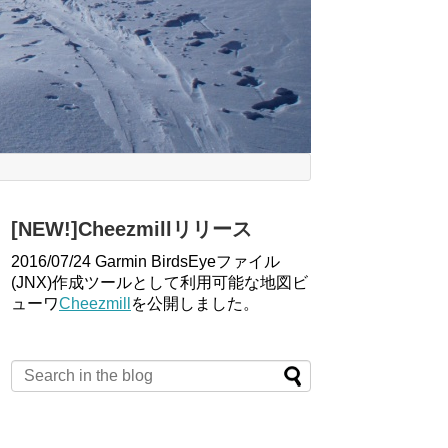
[NEW!]Cheezmillリリース
2016/07/24 Garmin BirdsEyeファイル
(JNX)作成ツールとして利用可能な地図ビ
ューワ
Cheezmill
を公開しました。