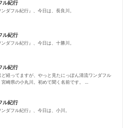
フル紀行
ワンダフル紀行』、今日は、長良川。
フル紀行
ワンダフル紀行』、今日は、十勝川。
フル紀行
ど経ってますが、やっと見たにっぽん清流ワンダフル
宮崎県の小丸川。初めて聞く名前です。 ...
フル紀行
ワンダフル紀行』、今日は、小川。