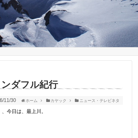
ワンダフル紀行
6/11/30
ホーム
カヤック
ニュース・テレビネタ
』、今日は、最上川。