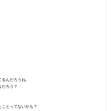
てるんだろうね。
なだろう？
たことってないかも？