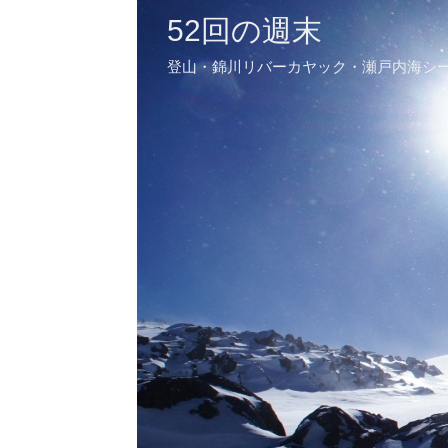
52回の週末
登山・錦川リバーカヤック・瀬戸内海シ