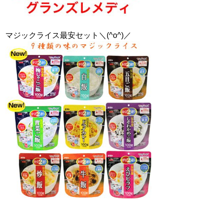
マジックライス最安セット＼(^o^)／