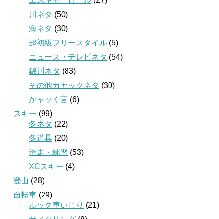
エスキモーロール
(27)
川ネタ
(50)
海ネタ
(30)
超初級フリースタイル
(5)
ニュース・テレビネタ
(54)
錦川ネタ
(83)
その他カヤックネタ
(30)
かャッく言
(6)
スキー
(99)
冬ネタ
(22)
冬道具
(20)
滑走・練習
(53)
XCスキー
(4)
登山
(28)
自転車
(29)
ルック車いじり
(21)