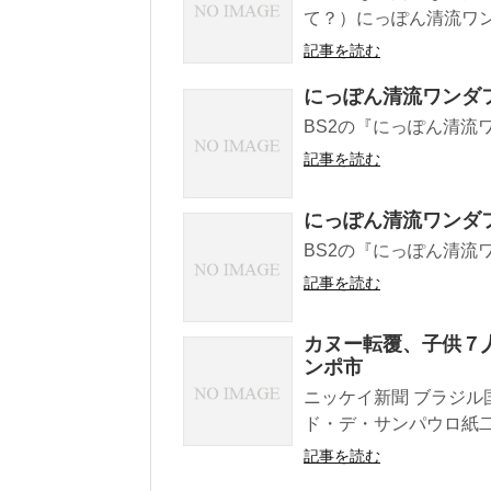
て？）にっぽん清流ワン
記事を読む
にっぽん清流ワンダ
BS2の『にっぽん清流
記事を読む
にっぽん清流ワンダ
BS2の『にっぽん清流
記事を読む
カヌー転覆、子供７
ンポ市
ニッケイ新聞 ブラジル
ド・デ・サンパウロ紙二
記事を読む