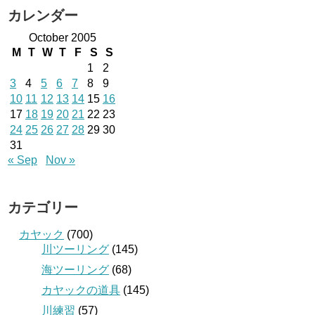
カレンダー
October 2005
M
T
W
T
F
S
S
1
2
3
4
5
6
7
8
9
10
11
12
13
14
15
16
17
18
19
20
21
22
23
24
25
26
27
28
29
30
31
« Sep
Nov »
カテゴリー
カヤック
(700)
川ツーリング
(145)
海ツーリング
(68)
カヤックの道具
(145)
川練習
(57)