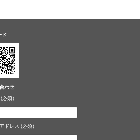
ード
合わせ
 (必須）
アドレス (必須）