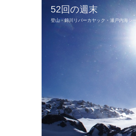
52回の週末
登山・錦川リバーカヤック・瀬戸内海シ