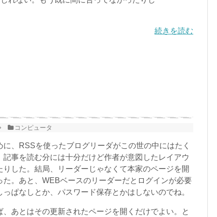
続きを読む
。
コンピュータ
に、RSSを使ったブログリーダがこの世の中にはたく
、記事を読む分には十分だけど作者が意図したレイアウ
たりした。結局、リーダーじゃなくて本家のページを開
った。あと、WEBベースのリーダーだとログインが必要
しっぱなしとか、パスワード保存とかはしないのでね。
、あとはその更新されたページを開くだけでよい。と