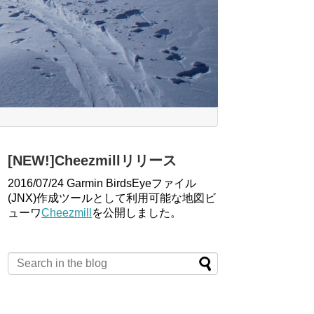
[NEW!]Cheezmillリリース
2016/07/24 Garmin BirdsEyeファイル
(JNX)作成ツールとして利用可能な地図ビ
ューワ
Cheezmill
を公開しました。