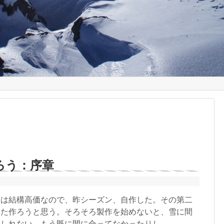
ろう：序章
は結構高価なので、昨シーズン、自作した。その第二
また作ろうと思う。そろそろ製作を始めないと、雪に間
もしれない。もう既に間に合ってなかったりし