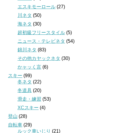
エスキモーロール
(27)
川ネタ
(50)
海ネタ
(30)
超初級フリースタイル
(5)
ニュース・テレビネタ
(54)
錦川ネタ
(83)
その他カヤックネタ
(30)
かャッく言
(6)
スキー
(99)
冬ネタ
(22)
冬道具
(20)
滑走・練習
(53)
XCスキー
(4)
登山
(28)
自転車
(29)
ルック車いじり
(21)