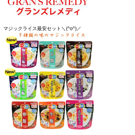
マジックライス最安セット＼(^o^)／