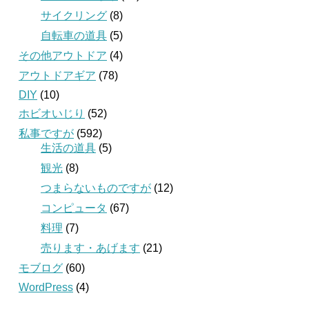
サイクリング
(8)
自転車の道具
(5)
その他アウトドア
(4)
アウトドアギア
(78)
DIY
(10)
ホビオいじり
(52)
私事ですが
(592)
生活の道具
(5)
観光
(8)
つまらないものですが
(12)
コンピュータ
(67)
料理
(7)
売ります・あげます
(21)
モブログ
(60)
WordPress
(4)