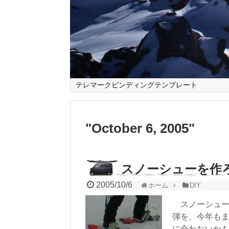
テレマークビンディングテンプレート
"
October 6, 2005
"
スノーシューを作
2005/10/6
ホーム
DIY
スノーシュー
弾を、今年も
に合わないか