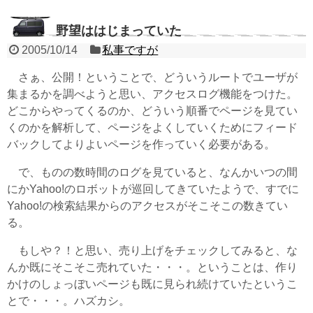
野望ははじまっていた
2005/10/14
私事ですが
さぁ、公開！ということで、どういうルートでユーザが
集まるかを調べようと思い、アクセスログ機能をつけた。
どこからやってくるのか、どういう順番でページを見てい
くのかを解析して、ページをよくしていくためにフィード
バックしてよりよいページを作っていく必要がある。
で、ものの数時間のログを見ていると、なんかいつの間
にかYahoo!のロボットが巡回してきていたようで、すでに
Yahoo!の検索結果からのアクセスがそこそこの数きてい
る。
もしや？！と思い、売り上げをチェックしてみると、な
んか既にそこそこ売れていた・・・。ということは、作り
かけのしょっぼいページも既に見られ続けていたというこ
とで・・・。ハズカシ。