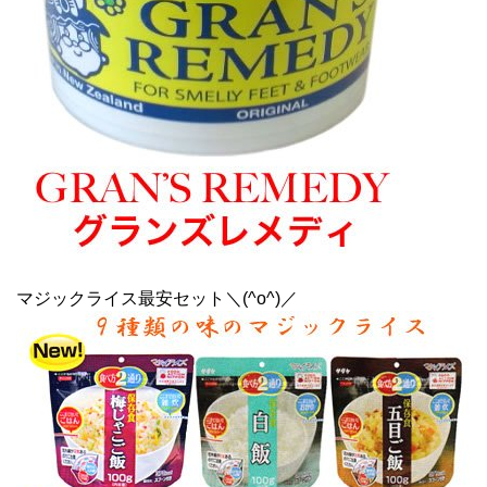
マジックライス最安セット＼(^o^)／