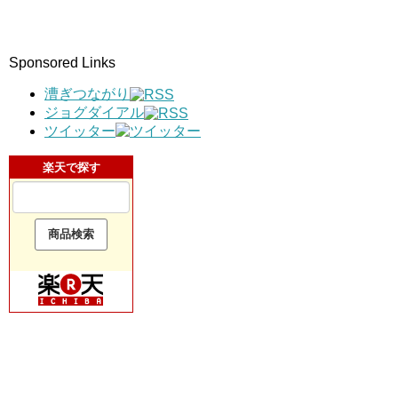
Sponsored Links
漕ぎつながり
ジョグダイアル
ツイッター
楽天で探す