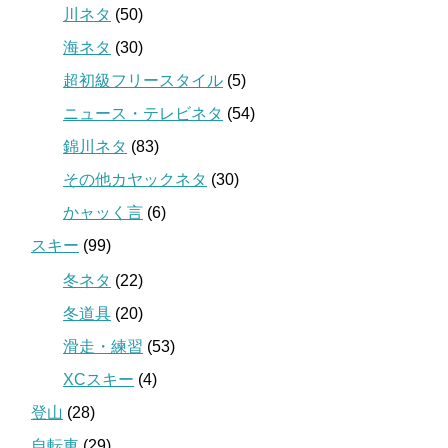
川ネタ
(50)
海ネタ
(30)
超初級フリースタイル
(5)
ニュース・テレビネタ
(54)
錦川ネタ
(83)
その他カヤックネタ
(30)
かャッく言
(6)
スキー
(99)
冬ネタ
(22)
冬道具
(20)
滑走・練習
(53)
XCスキー
(4)
登山
(28)
自転車
(29)