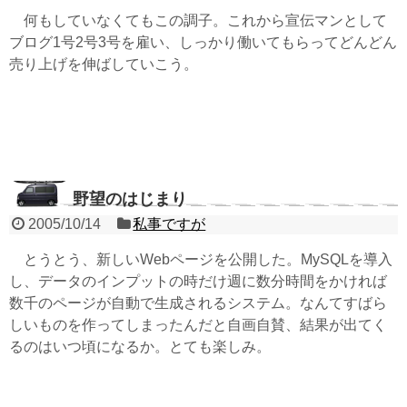
何もしていなくてもこの調子。これから宣伝マンとして
ブログ1号2号3号を雇い、しっかり働いてもらってどんどん
売り上げを伸ばしていこう。
野望のはじまり
2005/10/14
私事ですが
とうとう、新しいWebページを公開した。MySQLを導入
し、データのインプットの時だけ週に数分時間をかければ
数千のページが自動で生成されるシステム。なんてすばら
しいものを作ってしまったんだと自画自賛、結果が出てく
るのはいつ頃になるか。とても楽しみ。