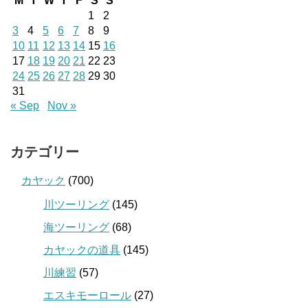
M
T
W
T
F
S
S
1
2
3
4
5
6
7
8
9
10
11
12
13
14
15
16
17
18
19
20
21
22
23
24
25
26
27
28
29
30
31
« Sep
Nov »
カテゴリー
カヤック
(700)
川ツーリング
(145)
海ツーリング
(68)
カヤックの道具
(145)
川練習
(57)
エスキモーロール
(27)