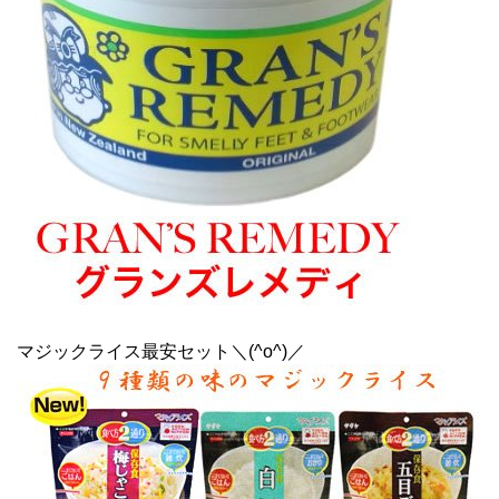
マジックライス最安セット＼(^o^)／