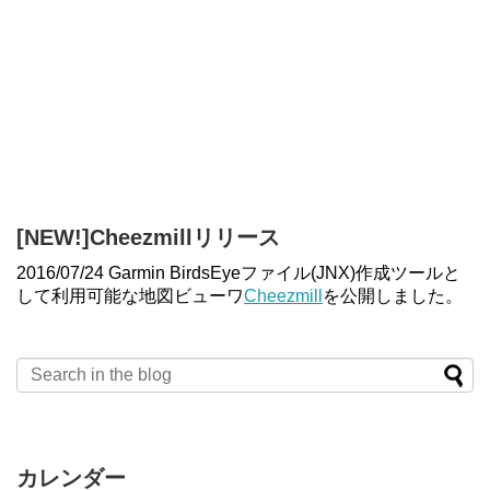
[NEW!]Cheezmillリリース
2016/07/24 Garmin BirdsEyeファイル(JNX)作成ツールと
して利用可能な地図ビューワ
Cheezmill
を公開しました。
カレンダー