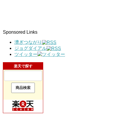
Sponsored Links
漕ぎつながり
ジョグダイアル
ツイッター
楽天で探す