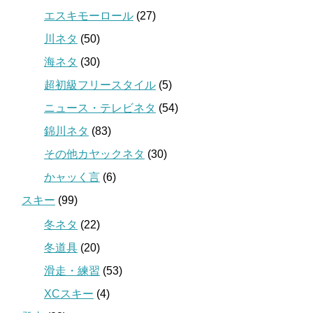
エスキモーロール
(27)
川ネタ
(50)
海ネタ
(30)
超初級フリースタイル
(5)
ニュース・テレビネタ
(54)
錦川ネタ
(83)
その他カヤックネタ
(30)
かャッく言
(6)
スキー
(99)
冬ネタ
(22)
冬道具
(20)
滑走・練習
(53)
XCスキー
(4)