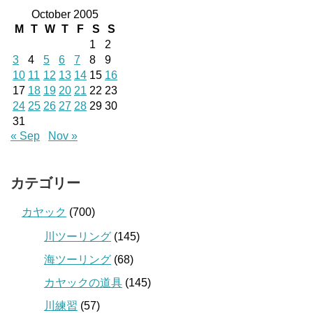
October 2005
M
T
W
T
F
S
S
1
2
3
4
5
6
7
8
9
10
11
12
13
14
15
16
17
18
19
20
21
22
23
24
25
26
27
28
29
30
31
« Sep
Nov »
カテゴリー
カヤック
(700)
川ツーリング
(145)
海ツーリング
(68)
カヤックの道具
(145)
川練習
(57)