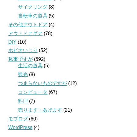
サイクリング
(8)
自転車の道具
(5)
その他アウトドア
(4)
アウトドアギア
(78)
DIY
(10)
ホビオいじり
(52)
私事ですが
(592)
生活の道具
(5)
観光
(8)
つまらないものですが
(12)
コンピュータ
(67)
料理
(7)
売ります・あげます
(21)
モブログ
(60)
WordPress
(4)