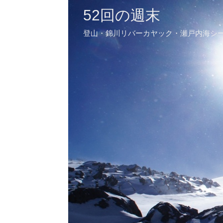
52回の週末
登山・錦川リバーカヤック・瀬戸内海シ