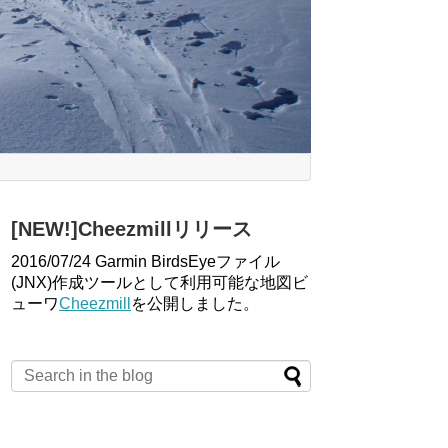
[NEW!]Cheezmillリリース
2016/07/24 Garmin BirdsEyeファイル
(JNX)作成ツールとして利用可能な地図ビ
ューワ
Cheezmill
を公開しました。