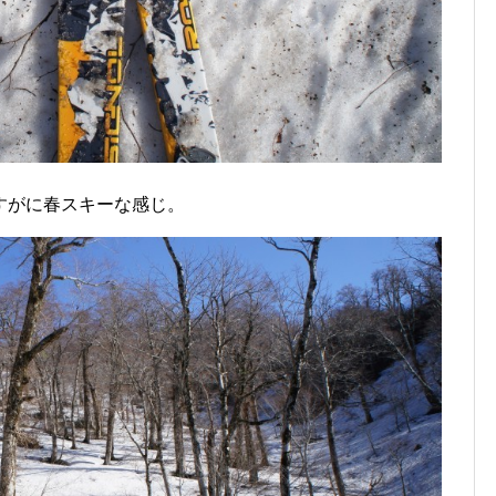
すがに春スキーな感じ。