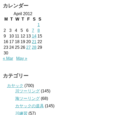
カレンダー
April 2012
M
T
W
T
F
S
S
1
2
3
4
5
6
7
8
9
10
11
12
13
14
15
16
17
18
19
20
21
22
23
24
25
26
27
28
29
30
« Mar
May »
カテゴリー
カヤック
(700)
川ツーリング
(145)
海ツーリング
(68)
カヤックの道具
(145)
川練習
(57)