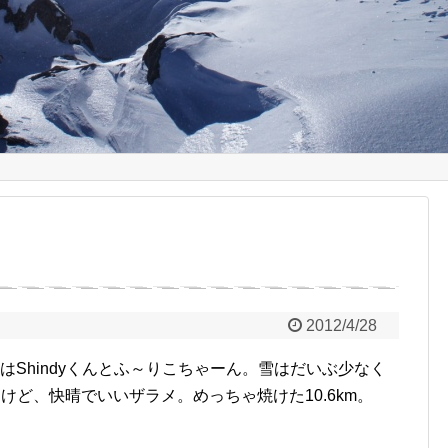
2012/4/28
8はShindyくんとふ～りこちゃーん。雪はだいぶ少なく
けど、快晴でいいザラメ。めっちゃ焼けた10.6km。