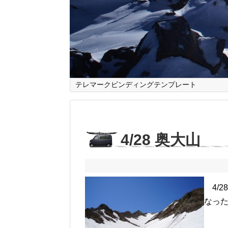
テレマークビンディングテンプレート
4/28 奥大山
4/2
なった