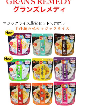
マジックライス最安セット＼(^o^)／