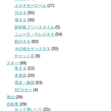
エスキモーロール
(27)
川ネタ
(50)
海ネタ
(30)
超初級フリースタイル
(5)
ニュース・テレビネタ
(54)
錦川ネタ
(83)
その他カヤックネタ
(30)
かャッく言
(6)
スキー
(99)
冬ネタ
(22)
冬道具
(20)
滑走・練習
(53)
XCスキー
(4)
登山
(28)
自転車
(29)
ルック車いじり
(21)