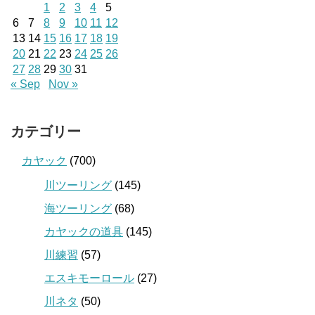
1
2
3
4
5
6
7
8
9
10
11
12
13
14
15
16
17
18
19
20
21
22
23
24
25
26
27
28
29
30
31
« Sep
Nov »
カテゴリー
カヤック
(700)
川ツーリング
(145)
海ツーリング
(68)
カヤックの道具
(145)
川練習
(57)
エスキモーロール
(27)
川ネタ
(50)