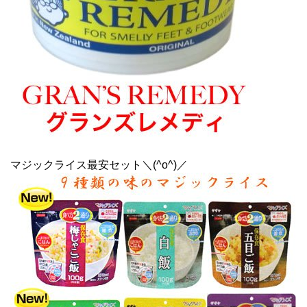
マジックライス最安セット＼(^o^)／