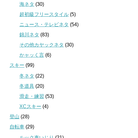
海ネタ
(30)
超初級フリースタイル
(5)
ニュース・テレビネタ
(54)
錦川ネタ
(83)
その他カヤックネタ
(30)
かャッく言
(6)
スキー
(99)
冬ネタ
(22)
冬道具
(20)
滑走・練習
(53)
XCスキー
(4)
登山
(28)
自転車
(29)
ルック車いじり
(21)