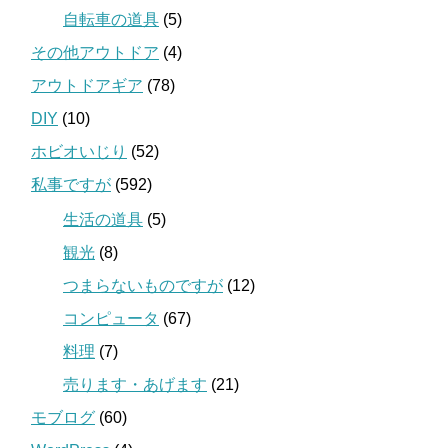
自転車の道具
(5)
その他アウトドア
(4)
アウトドアギア
(78)
DIY
(10)
ホビオいじり
(52)
私事ですが
(592)
生活の道具
(5)
観光
(8)
つまらないものですが
(12)
コンピュータ
(67)
料理
(7)
売ります・あげます
(21)
モブログ
(60)