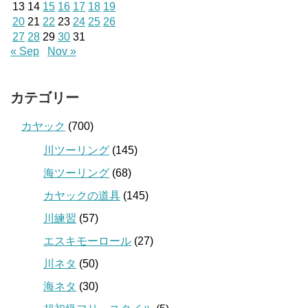
13
14
15
16
17
18
19
20
21
22
23
24
25
26
27
28
29
30
31
« Sep
Nov »
カテゴリー
カヤック
(700)
川ツーリング
(145)
海ツーリング
(68)
カヤックの道具
(145)
川練習
(57)
エスキモーロール
(27)
川ネタ
(50)
海ネタ
(30)