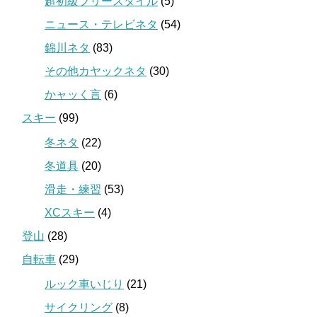
超初級フリースタイル
(5)
ニュース・テレビネタ
(54)
錦川ネタ
(83)
その他カヤックネタ
(30)
かャッく言
(6)
スキー
(99)
冬ネタ
(22)
冬道具
(20)
滑走・練習
(53)
XCスキー
(4)
登山
(28)
自転車
(29)
ルック車いじり
(21)
サイクリング
(8)