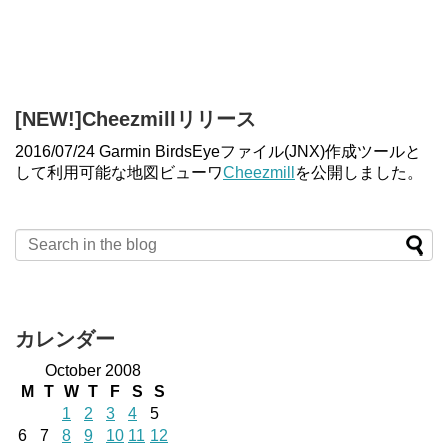
[NEW!]Cheezmillリリース
2016/07/24 Garmin BirdsEyeファイル(JNX)作成ツールと
して利用可能な地図ビューワ
Cheezmill
を公開しました。
カレンダー
October 2008
M
T
W
T
F
S
S
1
2
3
4
5
6
7
8
9
10
11
12