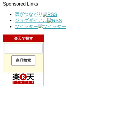
Sponsored Links
漕ぎつながり
ジョグダイアル
ツイッター
楽天で探す