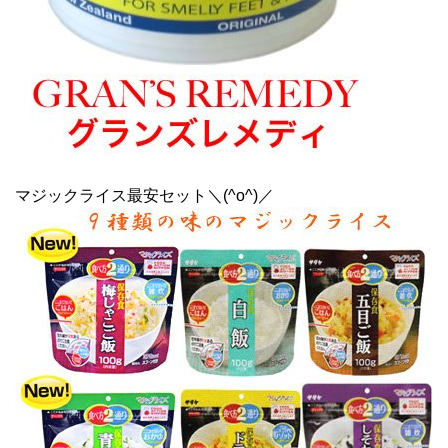
マジックライス最安セット＼(^o^)／