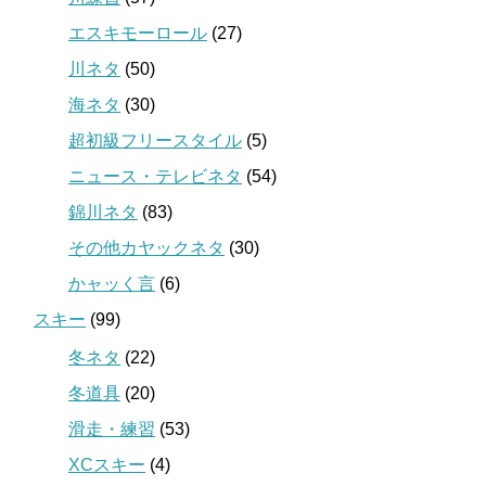
エスキモーロール
(27)
川ネタ
(50)
海ネタ
(30)
超初級フリースタイル
(5)
ニュース・テレビネタ
(54)
錦川ネタ
(83)
その他カヤックネタ
(30)
かャッく言
(6)
スキー
(99)
冬ネタ
(22)
冬道具
(20)
滑走・練習
(53)
XCスキー
(4)