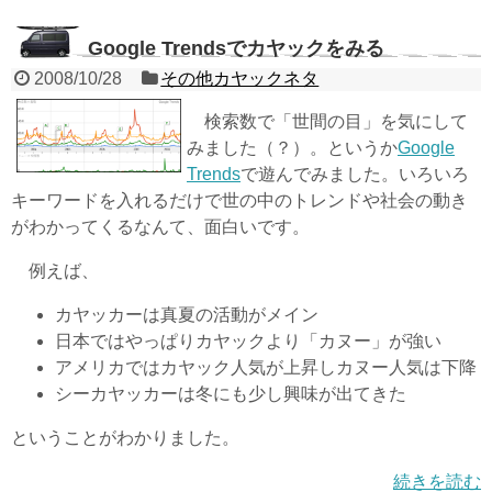
Google Trendsでカヤックをみる
2008/10/28
その他カヤックネタ
検索数で「世間の目」を気にして
みました（？）。というか
Google
Trends
で遊んでみました。いろいろ
キーワードを入れるだけで世の中のトレンドや社会の動き
がわかってくるなんて、面白いです。
例えば、
カヤッカーは真夏の活動がメイン
日本ではやっぱりカヤックより「カヌー」が強い
アメリカではカヤック人気が上昇しカヌー人気は下降
シーカヤッカーは冬にも少し興味が出てきた
ということがわかりました。
続きを読む