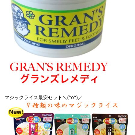
マジックライス最安セット＼(^o^)／