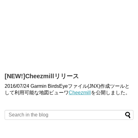
[NEW!]Cheezmillリリース
2016/07/24 Garmin BirdsEyeファイル(JNX)作成ツールと
して利用可能な地図ビューワ
Cheezmill
を公開しました。