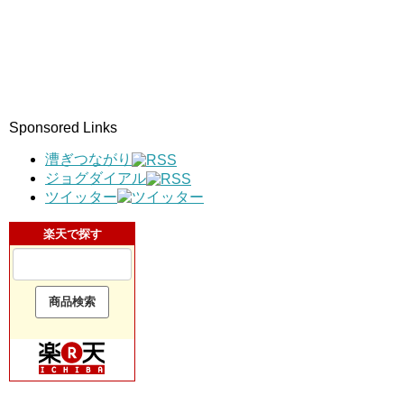
Sponsored Links
漕ぎつながり
ジョグダイアル
ツイッター
楽天で探す