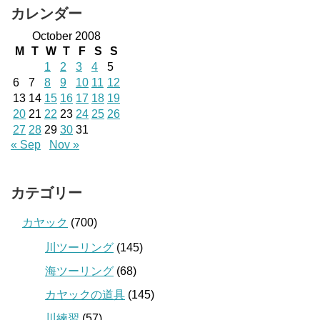
カレンダー
October 2008
M
T
W
T
F
S
S
1
2
3
4
5
6
7
8
9
10
11
12
13
14
15
16
17
18
19
20
21
22
23
24
25
26
27
28
29
30
31
« Sep
Nov »
カテゴリー
カヤック
(700)
川ツーリング
(145)
海ツーリング
(68)
カヤックの道具
(145)
川練習
(57)