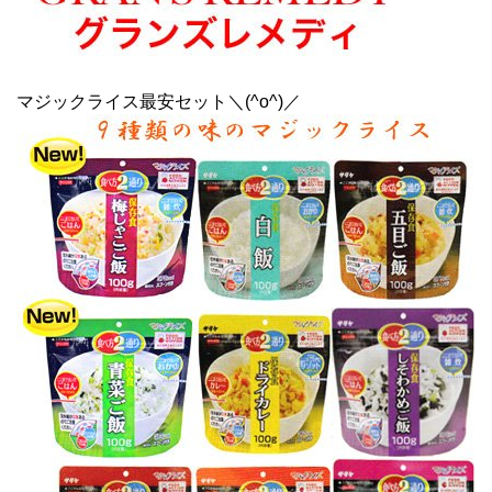
マジックライス最安セット＼(^o^)／