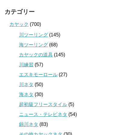
カテゴリー
カヤック
(700)
川ツーリング
(145)
海ツーリング
(68)
カヤックの道具
(145)
川練習
(57)
エスキモーロール
(27)
川ネタ
(50)
海ネタ
(30)
超初級フリースタイル
(5)
ニュース・テレビネタ
(54)
錦川ネタ
(83)
その他カヤックネタ
(30)