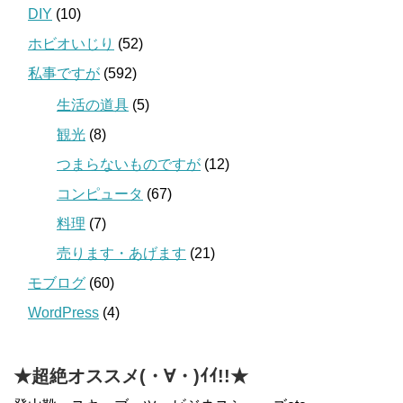
DIY
(10)
ホビオいじり
(52)
私事ですが
(592)
生活の道具
(5)
観光
(8)
つまらないものですが
(12)
コンピュータ
(67)
料理
(7)
売ります・あげます
(21)
モブログ
(60)
WordPress
(4)
★超絶オススメ(・∀・)ｲｲ!!★