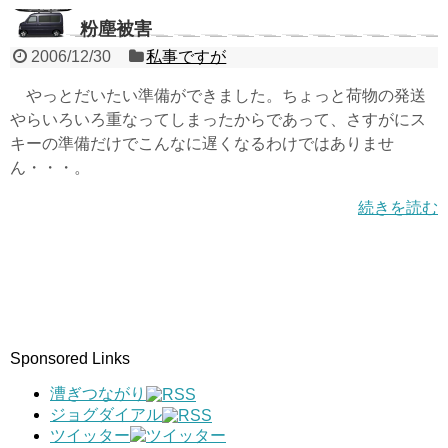
粉塵被害
2006/12/30
私事ですが
やっとだいたい準備ができました。ちょっと荷物の発送
やらいろいろ重なってしまったからであって、さすがにス
キーの準備だけでこんなに遅くなるわけではありませ
ん・・・。
続きを読む
Sponsored Links
漕ぎつながり
ジョグダイアル
ツイッター