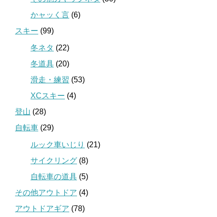
かャッく言
(6)
スキー
(99)
冬ネタ
(22)
冬道具
(20)
滑走・練習
(53)
XCスキー
(4)
登山
(28)
自転車
(29)
ルック車いじり
(21)
サイクリング
(8)
自転車の道具
(5)
その他アウトドア
(4)
アウトドアギア
(78)