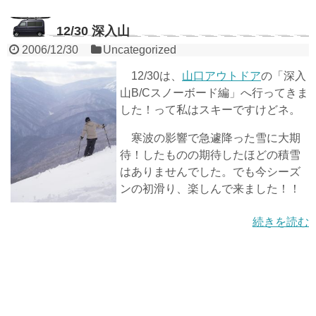
12/30 深入山
2006/12/30
Uncategorized
12/30は、
山口アウトドア
の「深入
山B/Cスノーボード編」へ行ってきま
した！って私はスキーですけどネ。
寒波の影響で急遽降った雪に大期
待！したものの期待したほどの積雪
はありませんでした。でも今シーズ
ンの初滑り、楽しんで来ました！！
続きを読む