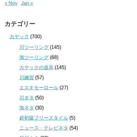
« Nov
Jan »
カテゴリー
カヤック
(700)
川ツーリング
(145)
海ツーリング
(68)
カヤックの道具
(145)
川練習
(57)
エスキモーロール
(27)
川ネタ
(50)
海ネタ
(30)
超初級フリースタイル
(5)
ニュース・テレビネタ
(54)