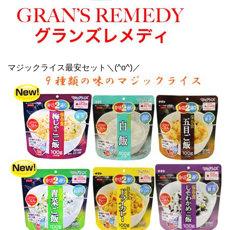
マジックライス最安セット＼(^o^)／