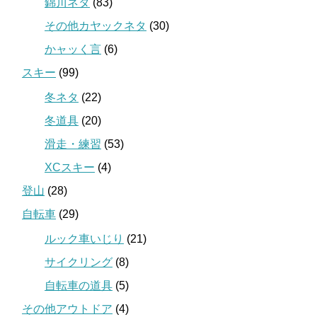
錦川ネタ
(83)
その他カヤックネタ
(30)
かャッく言
(6)
スキー
(99)
冬ネタ
(22)
冬道具
(20)
滑走・練習
(53)
XCスキー
(4)
登山
(28)
自転車
(29)
ルック車いじり
(21)
サイクリング
(8)
自転車の道具
(5)
その他アウトドア
(4)