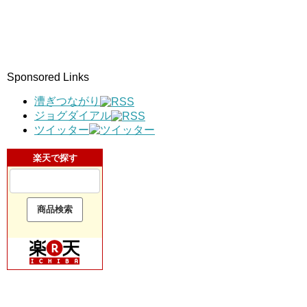
Sponsored Links
漕ぎつながり
ジョグダイアル
ツイッター
楽天で探す