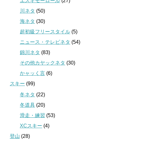
エスキモーロール
(27)
川ネタ
(50)
海ネタ
(30)
超初級フリースタイル
(5)
ニュース・テレビネタ
(54)
錦川ネタ
(83)
その他カヤックネタ
(30)
かャッく言
(6)
スキー
(99)
冬ネタ
(22)
冬道具
(20)
滑走・練習
(53)
XCスキー
(4)
登山
(28)