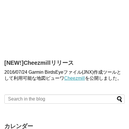
[NEW!]Cheezmillリリース
2016/07/24 Garmin BirdsEyeファイル(JNX)作成ツールと
して利用可能な地図ビューワ
Cheezmill
を公開しました。
カレンダー