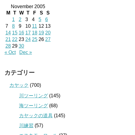
November 2005
M
T
W
T
F
S
S
1
2
3
4
5
6
7
8
9
10
11
12
13
14
15
16
17
18
19
20
21
22
23
24
25
26
27
28
29
30
« Oct
Dec »
カテゴリー
カヤック
(700)
川ツーリング
(145)
海ツーリング
(68)
カヤックの道具
(145)
川練習
(57)