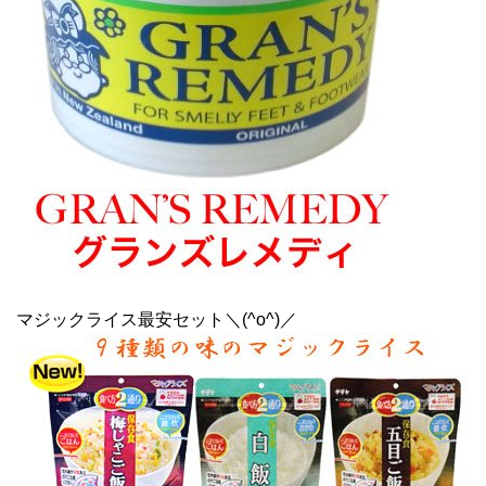
マジックライス最安セット＼(^o^)／