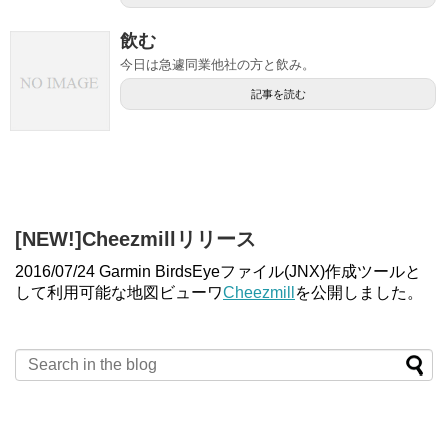
飲む
今日は急遽同業他社の方と飲み。
記事を読む
[NEW!]Cheezmillリリース
2016/07/24 Garmin BirdsEyeファイル(JNX)作成ツールと
して利用可能な地図ビューワ
Cheezmill
を公開しました。