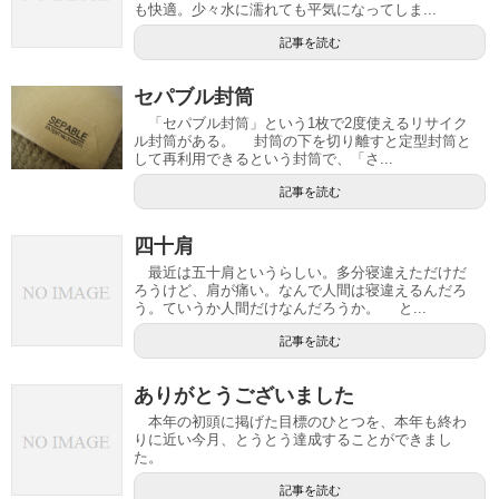
も快適。少々水に濡れても平気になってしま...
記事を読む
セパブル封筒
「セパブル封筒」という1枚で2度使えるリサイク
ル封筒がある。 封筒の下を切り離すと定型封筒と
して再利用できるという封筒で、「さ...
記事を読む
四十肩
最近は五十肩というらしい。多分寝違えただけだ
ろうけど、肩が痛い。なんで人間は寝違えるんだろ
う。ていうか人間だけなんだろうか。 と...
記事を読む
ありがとうございました
本年の初頭に掲げた目標のひとつを、本年も終わ
りに近い今月、とうとう達成することができまし
た。
記事を読む