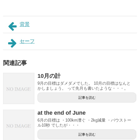
背景
セーフ
関連記事
10月の計
9月の目標はダメダメでした。 10月の目標はなんと
かしましょう。 って先月も書いたような・・・。
記事を読む
at the end of June
6月の目標は ・100km漕ぐ ・2kg減量 ・バウストー
ル10秒 でしたが・・・
記事を読む