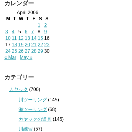
カレンダー
April 2006
M
T
W
T
F
S
S
1
2
3
4
5
6
7
8
9
10
11
12
13
14
15
16
17
18
19
20
21
22
23
24
25
26
27
28
29
30
« Mar
May »
カテゴリー
カヤック
(700)
川ツーリング
(145)
海ツーリング
(68)
カヤックの道具
(145)
川練習
(57)