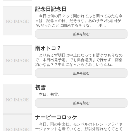
記念日記念日
今日は何の日？って聞かれてふと調べてみたら今
日は「記念日の日」だそうな。あのサラ○記念日が
7/6だったことに由来するそうな。 ボ...
記事を読む
雨オトコ？
とりあえず明日は中止になっても漕ぐつもりなの
で、本日出発予定。でも集合場所まで行かず、南桑
泊かなぁ？？中止になったらさみしいもんね...
記事を読む
初雪
本日、初雪。
記事を読む
ナービーコロッケ
今日、雨の中出社。モンベルのトレントフライヤ
ージャケットを着ていくと、顔以外濡れなくてとて