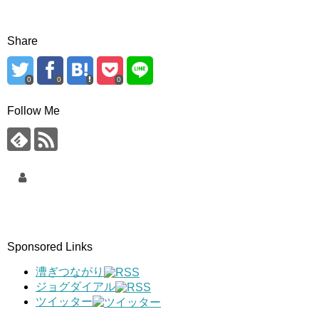
Share
0
0
0
Follow Me
Sponsored Links
漕ぎつながり
ジョグダイアル
ツイッター