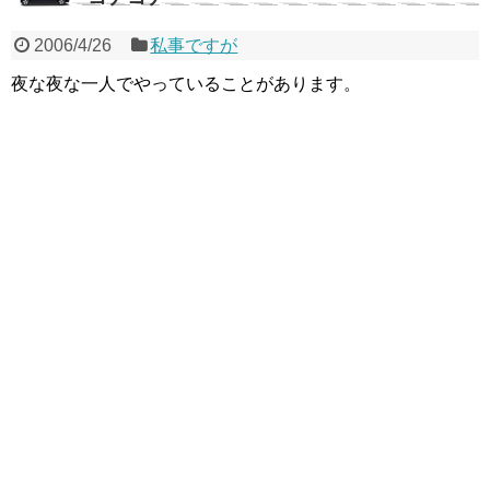
2006/4/26
私事ですが
夜な夜な一人でやっていることがあります。