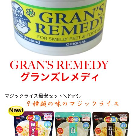
マジックライス最安セット＼(^o^)／