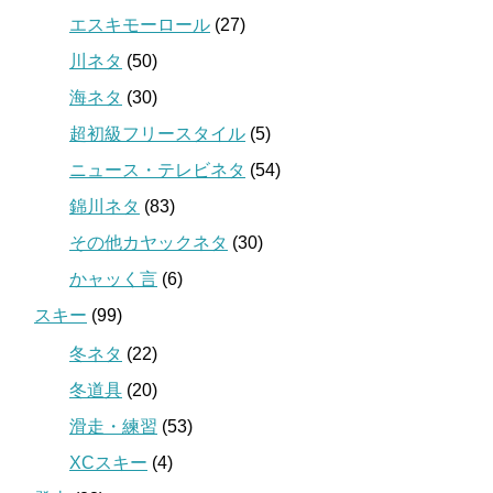
エスキモーロール
(27)
川ネタ
(50)
海ネタ
(30)
超初級フリースタイル
(5)
ニュース・テレビネタ
(54)
錦川ネタ
(83)
その他カヤックネタ
(30)
かャッく言
(6)
スキー
(99)
冬ネタ
(22)
冬道具
(20)
滑走・練習
(53)
XCスキー
(4)