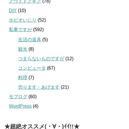
アウトドアギア
(78)
DIY
(10)
ホビオいじり
(52)
私事ですが
(592)
生活の道具
(5)
観光
(8)
つまらないものですが
(12)
コンピュータ
(67)
料理
(7)
売ります・あげます
(21)
モブログ
(60)
WordPress
(4)
★超絶オススメ(・∀・)ｲｲ!!★