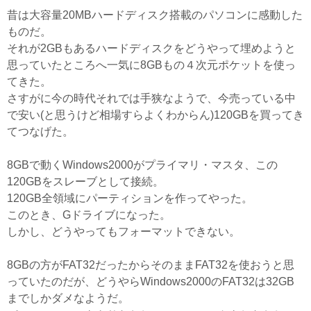
昔は大容量20MBハードディスク搭載のパソコンに感動した
ものだ。
それが2GBもあるハードディスクをどうやって埋めようと
思っていたところへ一気に8GBもの４次元ポケットを使っ
てきた。
さすがに今の時代それでは手狭なようで、今売っている中
で安い(と思うけど相場すらよくわからん)120GBを買ってき
てつなげた。
8GBで動くWindows2000がプライマリ・マスタ、この
120GBをスレーブとして接続。
120GB全領域にパーティションを作ってやった。
このとき、Gドライブになった。
しかし、どうやってもフォーマットできない。
8GBの方がFAT32だったからそのままFAT32を使おうと思
っていたのだが、どうやらWindows2000のFAT32は32GB
までしかダメなようだ。