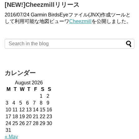
[NEW!]Cheezmillリリース
2016/07/24 Garmin BirdsEyeファイル(JNX)作成ツールと
して利用可能な地図ビューワ
Cheezmill
を公開しました。
カレンダー
August 2026
M
T
W
T
F
S
S
1
2
3
4
5
6
7
8
9
10
11
12
13
14
15
16
17
18
19
20
21
22
23
24
25
26
27
28
29
30
31
« May