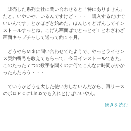
販売した系列会社に問い合わせると「特にありません」
だと。いやいや、いるんですけど・・・「購入するだけで
いいんです」とかほざき始めた。ほんじゃどげんしてイン
ストールすっとね。こげん画面ばでとっとぞ！とわざわざ
画面キャプチャして送って約１ヶ月。
どうやらＭ＄に問い合わせてたようで、やっとライセン
ス契約番号を教えてもらって、今日インストールできた。
このたった７つの数字を聞くのに何でこんなに時間がかか
ったんだろう・・・
ていうかどうせ大した使い方しないんだから、再リース
のボロＰＣにLinuxでも入れとけばいいやん。
続きを読む