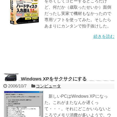
を尽くしてコピーするところだけ
ど、何だか（歳取ったせいか）面倒
だったし実家で機材もなかったので
専用ソフトを使ってみた。そしたら
あまりにカンタンで拍子抜けした。
続きを読む
Windows XPをサクサクにする
2006/10/7
コンピュータ
新しいPCはWindows XPになっ
た。これがまたなんか遅くっ
て・・・。それにどこかいらないと
ころでメモリ消費が多いようで、ウ