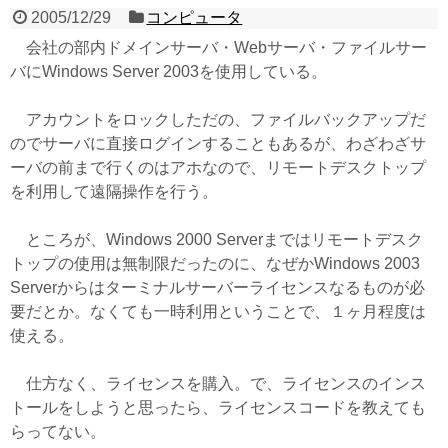
2005/12/29
コンピュータ
会社の部内ドメインサーバ・Webサーバ・ファイルサー
バにWindows Server 2003を使用している。
アカウントをロックしただの、ファイルバックアップだ
のでサーバに直接ログインすることもあるが、わざわざサ
ーバの前まで行くのはアホなので、リモートデスクトップ
を利用して遠隔操作を行う。
ところが、Windows 2000 Serverまではリモートデスク
トップの使用は無制限だったのに、なぜかWindows 2003
Serverからはターミナルサーバーライセンスなるものが必
要だとか。なくても一時利用ということで、１ヶ月程度は
使える。
仕方なく、ライセンスを購入。で、ライセンスのインス
トールをしようと思ったら、ライセンスコードを教えても
らってない。