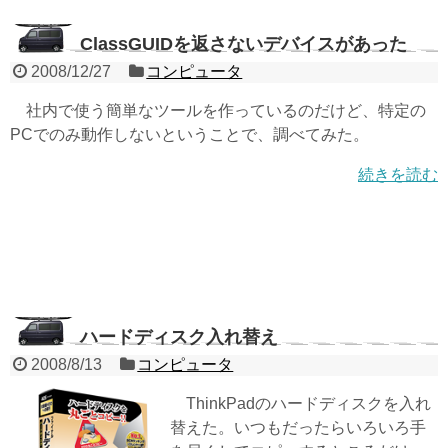
ClassGUIDを返さないデバイスがあった
2008/12/27
コンピュータ
社内で使う簡単なツールを作っているのだけど、特定の
PCでのみ動作しないということで、調べてみた。
続きを読む
ハードディスク入れ替え
2008/8/13
コンピュータ
ThinkPadのハードディスクを入れ
替えた。いつもだったらいろいろ手