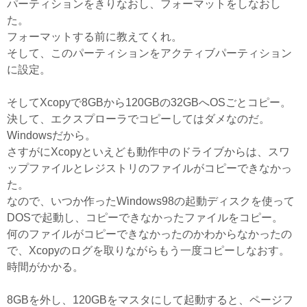
パーティションをきりなおし、フォーマットをしなおし
た。
フォーマットする前に教えてくれ。
そして、このパーティションをアクティブパーティション
に設定。
そしてXcopyで8GBから120GBの32GBへOSごとコピー。
決して、エクスプローラでコピーしてはダメなのだ。
Windowsだから。
さすがにXcopyといえども動作中のドライブからは、スワ
ップファイルとレジストリのファイルがコピーできなかっ
た。
なので、いつか作ったWindows98の起動ディスクを使って
DOSで起動し、コピーできなかったファイルをコピー。
何のファイルがコピーできなかったのかわからなかったの
で、Xcopyのログを取りながらもう一度コピーしなおす。
時間がかかる。
8GBを外し、120GBをマスタにして起動すると、ページフ