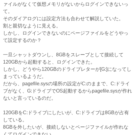
ァイルがなくて仮想メモリがないからログインできないっ
て。
そのダイアログには設定方法も合わせて解説していた。
割と親切なように見える。
しかし、ログインできないのにページファイルをどうやっ
て設定するのか？
一旦シャットダウンし、8GBをスレーブとして接続して
120GBから起動すると、ログインできた。
しかし、どうやら120GBのドライブレターが[G:]になってし
まっているようだ。
だから、pagefile.sysの場所の設定がC:のままで、C:ドライ
ブがなく、G:ドライブでOS起動するからpagefile.sysが作れ
ないと言っているのだ。
120GBをC:ドライブにしたいが、C:ドライブは8GBが占有
している。
8GBを外したいが、接続しないとページファイルが作れな
くてログインできない。