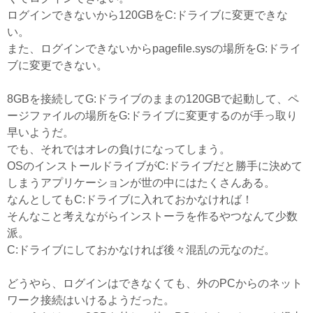
ログインできないから120GBをC:ドライブに変更できな
い。
また、ログインできないからpagefile.sysの場所をG:ドライ
ブに変更できない。
8GBを接続してG:ドライブのままの120GBで起動して、ペ
ージファイルの場所をG:ドライブに変更するのが手っ取り
早いようだ。
でも、それではオレの負けになってしまう。
OSのインストールドライブがC:ドライブだと勝手に決めて
しまうアプリケーションが世の中にはたくさんある。
なんとしてもC:ドライブに入れておかなければ！
そんなこと考えながらインストーラを作るやつなんて少数
派。
C:ドライブにしておかなければ後々混乱の元なのだ。
どうやら、ログインはできなくても、外のPCからのネット
ワーク接続はいけるようだった。