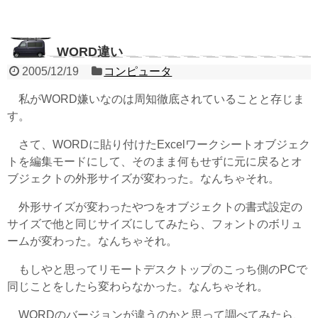
WORD違い
2005/12/19
コンピュータ
私がWORD嫌いなのは周知徹底されていることと存じま
す。
さて、WORDに貼り付けたExcelワークシートオブジェク
トを編集モードにして、そのまま何もせずに元に戻るとオ
ブジェクトの外形サイズが変わった。なんちゃそれ。
外形サイズが変わったやつをオブジェクトの書式設定の
サイズで他と同じサイズにしてみたら、フォントのボリュ
ームが変わった。なんちゃそれ。
もしやと思ってリモートデスクトップのこっち側のPCで
同じことをしたら変わらなかった。なんちゃそれ。
WORDのバージョンが違うのかと思って調べてみたら、