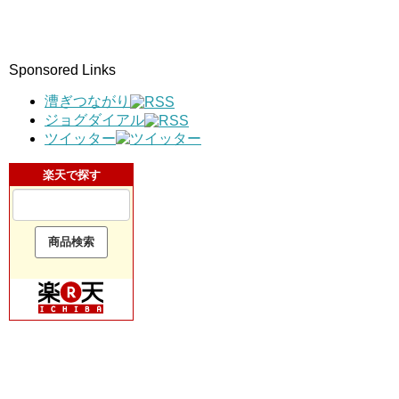
Sponsored Links
漕ぎつながり
ジョグダイアル
ツイッター
楽天で探す