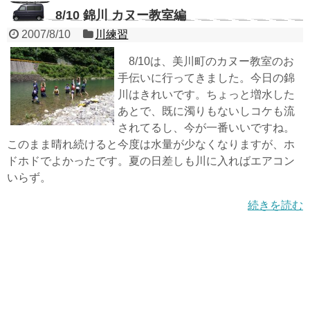
8/10 錦川 カヌー教室編
2007/8/10
川練習
8/10は、美川町のカヌー教室のお
手伝いに行ってきました。今日の錦
川はきれいです。ちょっと増水した
あとで、既に濁りもないしコケも流
されてるし、今が一番いいですね。
このまま晴れ続けると今度は水量が少なくなりますが、ホ
ドホドでよかったです。夏の日差しも川に入ればエアコン
いらず。
続きを読む