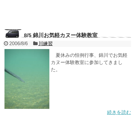
8/5 錦川お気軽カヌー体験教室
2006/8/6
川練習
夏休みの恒例行事、錦川でお気軽
カヌー体験教室に参加してきまし
た。
続きを読む