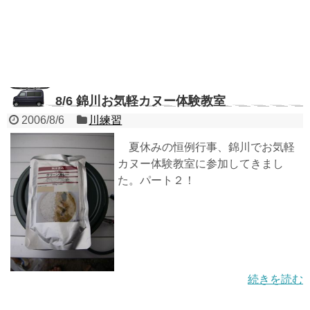
8/6 錦川お気軽カヌー体験教室
2006/8/6
川練習
夏休みの恒例行事、錦川でお気軽
カヌー体験教室に参加してきまし
た。パート２！
続きを読む