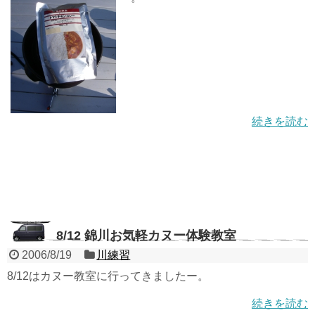
続きを読む
8/12 錦川お気軽カヌー体験教室
2006/8/19
川練習
8/12はカヌー教室に行ってきましたー。
続きを読む