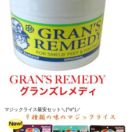
マジックライス最安セット＼(^o^)／