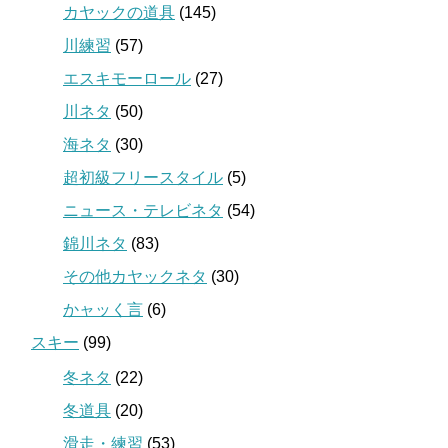
カヤックの道具
(145)
川練習
(57)
エスキモーロール
(27)
川ネタ
(50)
海ネタ
(30)
超初級フリースタイル
(5)
ニュース・テレビネタ
(54)
錦川ネタ
(83)
その他カヤックネタ
(30)
かャッく言
(6)
スキー
(99)
冬ネタ
(22)
冬道具
(20)
滑走・練習
(53)