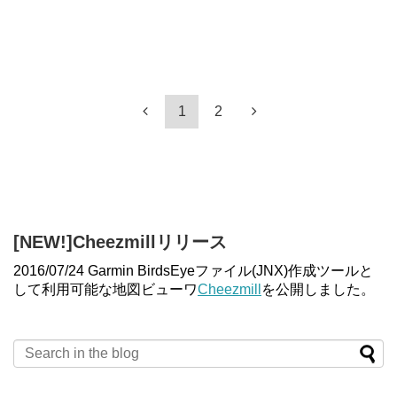
1
2
[NEW!]Cheezmillリリース
2016/07/24 Garmin BirdsEyeファイル(JNX)作成ツールと
して利用可能な地図ビューワ
Cheezmill
を公開しました。