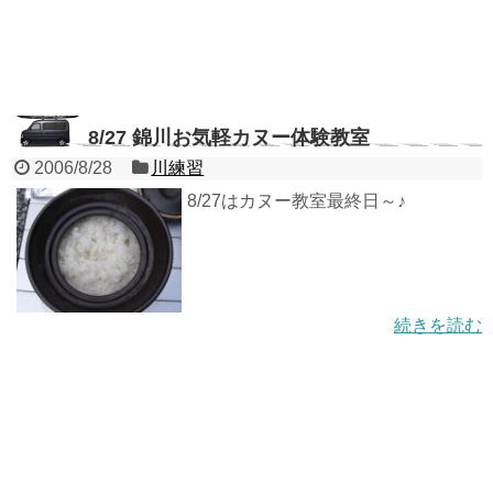
8/27 錦川お気軽カヌー体験教室
2006/8/28
川練習
8/27はカヌー教室最終日～♪
続きを読む