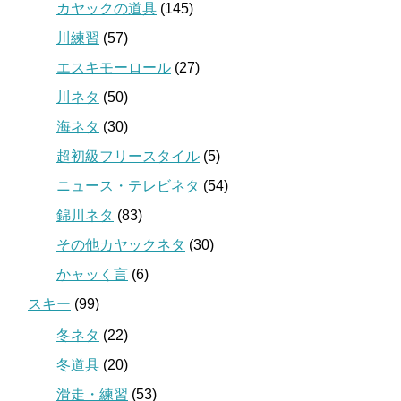
カヤックの道具
(145)
川練習
(57)
エスキモーロール
(27)
川ネタ
(50)
海ネタ
(30)
超初級フリースタイル
(5)
ニュース・テレビネタ
(54)
錦川ネタ
(83)
その他カヤックネタ
(30)
かャッく言
(6)
スキー
(99)
冬ネタ
(22)
冬道具
(20)
滑走・練習
(53)