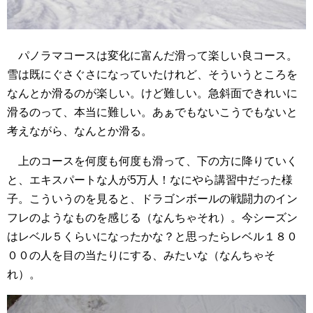
パノラマコースは変化に富んだ滑って楽しい良コース。
雪は既にぐさぐさになっていたけれど、そういうところを
なんとか滑るのが楽しい。けど難しい。急斜面できれいに
滑るのって、本当に難しい。あぁでもないこうでもないと
考えながら、なんとか滑る。
上のコースを何度も何度も滑って、下の方に降りていく
と、エキスパートな人が5万人！なにやら講習中だった様
子。こういうのを見ると、ドラゴンボールの戦闘力のイン
フレのようなものを感じる（なんちゃそれ）。今シーズン
はレベル５くらいになったかな？と思ったらレベル１８０
００の人を目の当たりにする、みたいな（なんちゃそ
れ）。