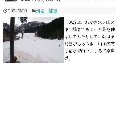
2008/3/29
滑走・練習
3/29は、わかさ氷ノ山ス
キー場までちょっと足を伸
ばしてみたりして。朝はま
だ雪がちらつき、山頂の方
は霧氷で白い、まるで別世
界。