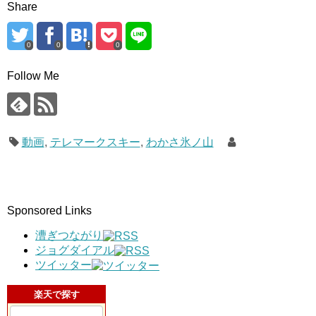
Share
0
0
0
Follow Me
動画
,
テレマークスキー
,
わかさ氷ノ山
Sponsored Links
漕ぎつながり
ジョグダイアル
ツイッター
楽天で探す