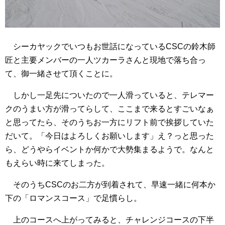
シーカヤックでいつもお世話になっているCSCの鈴木師
匠と主要メンバーの一人ツカーラさんと現地で落ち合っ
て、御一緒させて頂くことに。
しかし一足先についたので一人滑っていると、テレマー
クのうまい方が滑ってらして、ここまで来るとすごいなぁ
と思ってたら、そのうちお一方にリフト前で挨拶していた
だいて。「今日はよろしくお願いします」え？っと思った
ら、どうやらイベントか何かで大勢集まるようで。なんと
もえらい時に来てしまった。
そのうちCSCのお二方が到着されて、早速一緒に何本か
下の「ロマンスコース」で足慣らし。
上のコースへ上がってみると、チャレンジコースの下半