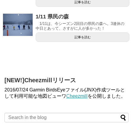
記事を読む
1/11 県民の森
1/11は、今シーズン2回目の県民の森へ。3連休の
中日とあって、さすがに人が多かった！
記事を読む
[NEW!]Cheezmillリリース
2016/07/24 Garmin BirdsEyeファイル(JNX)作成ツールと
して利用可能な地図ビューワ
Cheezmill
を公開しました。