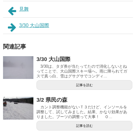
見舞
3/30 大山国際
関連記事
3/30 大山国際
3/30は、タダ券が当たってたので消化しないとね
ってことで、大山国際スキー場へ。雨に降られてガ
スで真っ白、雪はグサグサでコンディ...
記事を読む
3/2 県民の森
カント調整機能がないＴ３だけど、インソールを
調整して、試してみました。結果、かなり効果があ
りました。ブーツの調整って大事！ Ｏ...
記事を読む