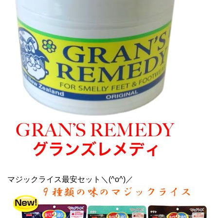
マジックライス最安セット＼(^o^)／