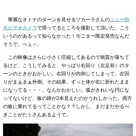
華麗なオトナのターンを見せるツカーラさんの
ニュー防
水ビデオカメラ
で滑ってるところを撮影して頂いた。こう
いうのがあるって知らなかった！モニター限定発売なんだ
そうで。へぇ～。
この映像はさらに小さく圧縮してあるので画質が落ちて
るけど、こうしてみると、やっぱり右回り（左足前）のタ
ーンのときがおかしい。右回りが内倒してしまって、左回
りがまぁまぁ外倒。その結果、ずっと体が右に折れたまま
になってる・・・。なんかおかしい。弧がきれいな円にな
ってないけど、板の跡が2本見えたのがうれしかった。両方
の板に乗れてるってことかな？？しかし、まだまだやるべ
きことがたくさんあるようで。