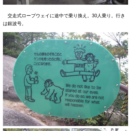
交走式ロープウェイに途中で乗り換え。30人乗り。行き
は銀波号。