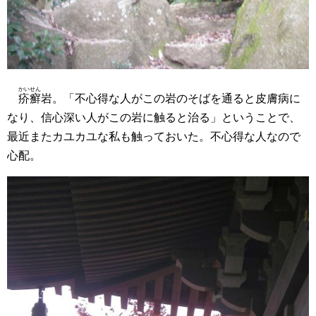
かいせん
疥癬
岩。「不心得な人がこの岩のそばを通ると皮膚病に
なり、信心深い人がこの岩に触ると治る」ということで、
最近またカユカユな私も触っておいた。不心得な人なので
心配。