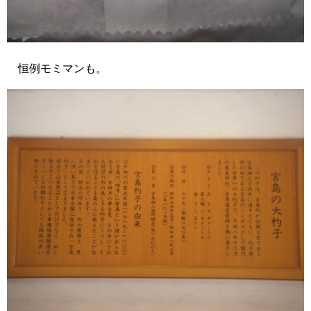
恒例モミマンも。