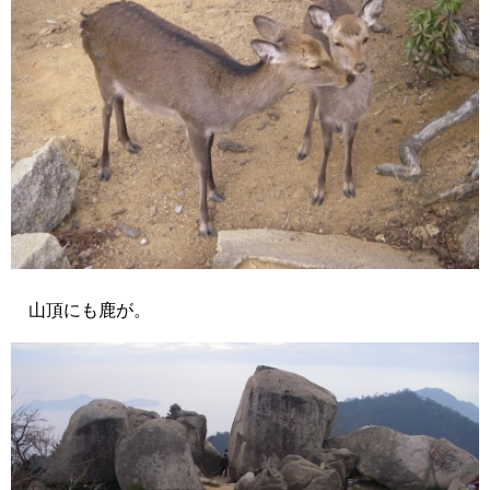
山頂にも鹿が。