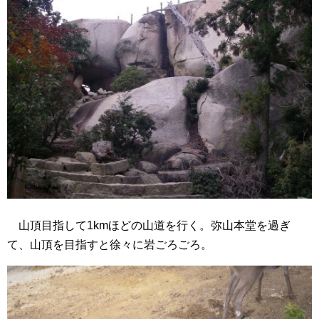
山頂目指して1kmほどの山道を行く。弥山本堂を過ぎ
て、山頂を目指すと徐々に岩ごろごろ。