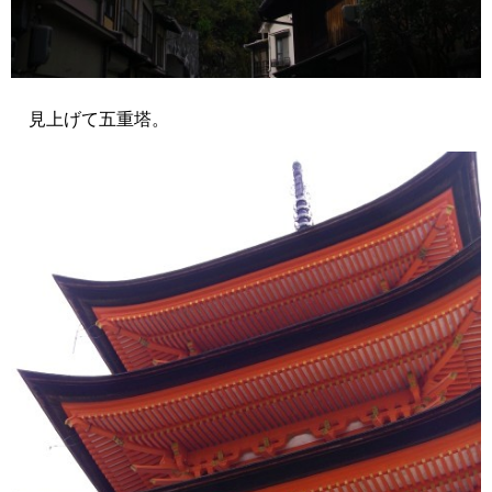
見上げて五重塔。