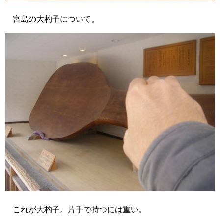
宮島の大杓子について。
これが大杓子。片手で持つには重い。