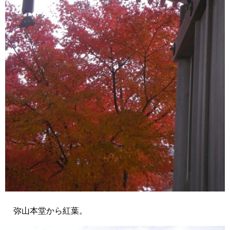
弥山本堂から紅葉。