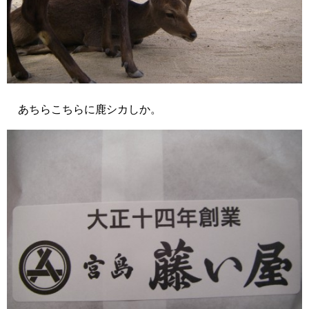
あちらこちらに鹿シカしか。