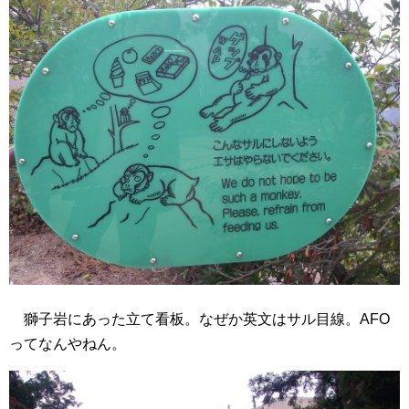
獅子岩にあった立て看板。なぜか英文はサル目線。AFO
ってなんやねん。