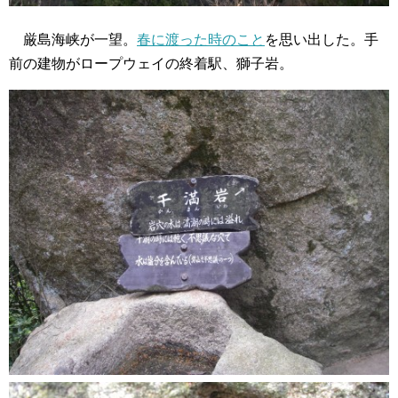
厳島海峡が一望。
春に渡った時のこと
を思い出した。手
前の建物がロープウェイの終着駅、獅子岩。