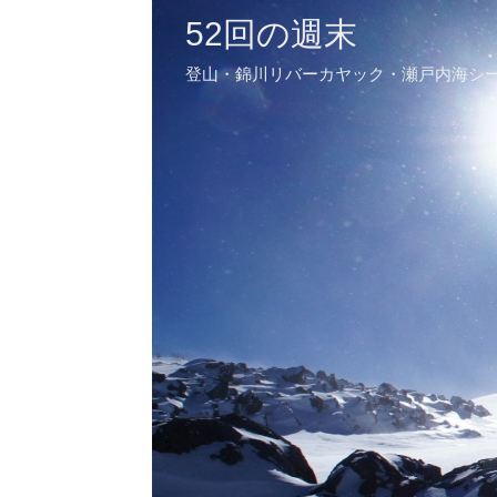
52回の週末
登山・錦川リバーカヤック・瀬戸内海シ