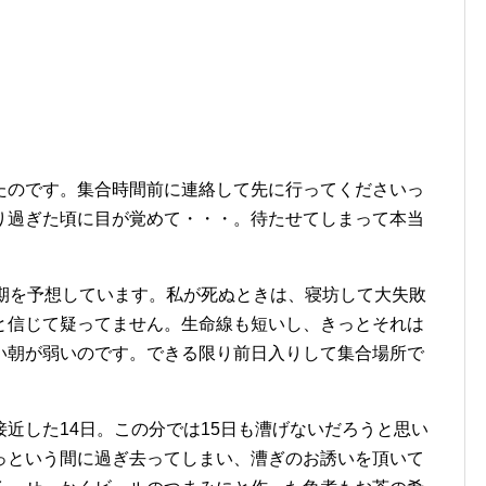
のです。集合時間前に連絡して先に行ってくださいっ
り過ぎた頃に目が覚めて・・・。待たせてしまって本当
期を予想しています。私が死ぬときは、寝坊して大失敗
と信じて疑ってません。生命線も短いし、きっとそれは
い朝が弱いのです。できる限り前日入りして集合場所で
。
近した14日。この分では15日も漕げないだろうと思い
っという間に過ぎ去ってしまい、漕ぎのお誘いを頂いて