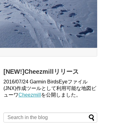
[NEW!]Cheezmillリリース
2016/07/24 Garmin BirdsEyeファイル
(JNX)作成ツールとして利用可能な地図ビ
ューワ
Cheezmill
を公開しました。