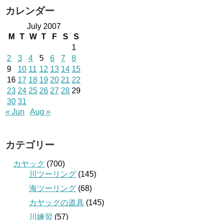
カレンダー
July 2007
M
T
W
T
F
S
S
1
2
3
4
5
6
7
8
9
10
11
12
13
14
15
16
17
18
19
20
21
22
23
24
25
26
27
28
29
30
31
« Jun
Aug »
カテゴリー
カヤック
(700)
川ツーリング
(145)
海ツーリング
(68)
カヤックの道具
(145)
川練習
(57)