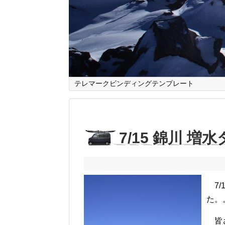
テレマークビンディングテンプレート
7/15 錦川 
7/
た。
皆さ