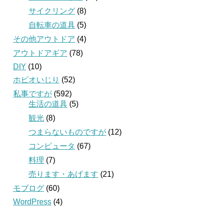
サイクリング
(8)
自転車の道具
(5)
その他アウトドア
(4)
アウトドアギア
(78)
DIY
(10)
ホビオいじり
(52)
私事ですが
(592)
生活の道具
(5)
観光
(8)
つまらないものですが
(12)
コンピュータ
(67)
料理
(7)
売ります・あげます
(21)
モブログ
(60)
WordPress
(4)