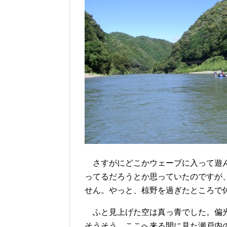
さすがにどこかウェーブに入って遊ん
ってるだろうとか思っていたのですが
せん。やっと、椋野を過ぎたところで
ふと見上げた空は真っ青でした。偏光
そうそう、ここへ来る間に見た瀬戸内