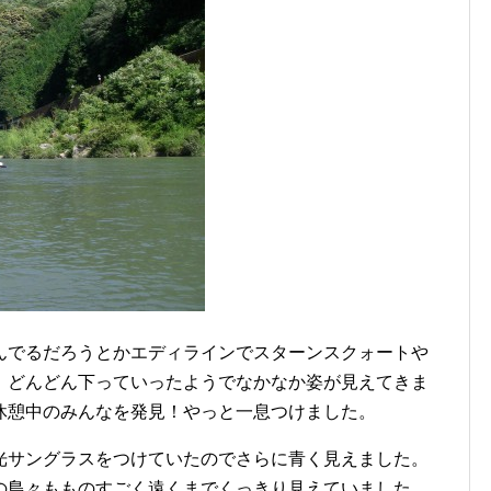
でるだろうとかエディラインでスターンスクォートや
、どんどん下っていったようでなかなか姿が見えてきま
休憩中のみんなを発見！やっと一息つけました。
サングラスをつけていたのでさらに青く見えました。
の島々もものすごく遠くまでくっきり見えていました。