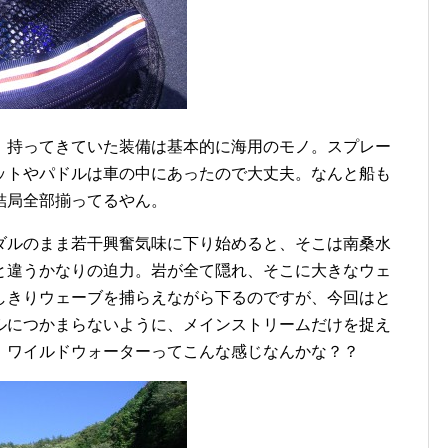
持ってきていた装備は基本的に海用のモノ。スプレー
ットやパドルは車の中にあったので大丈夫。なんと船も
結局全部揃ってるやん。
ルのまま若干興奮気味に下り始めると、そこは南桑水
もと違うかなりの迫力。岩が全て隠れ、そこに大きなウェ
しきりウェーブを捕らえながら下るのですが、今回はと
ルにつかまらないように、メインストリームだけを捉え
。ワイルドウォーターってこんな感じなんかな？？