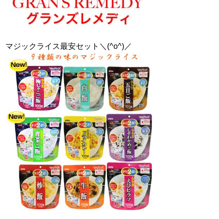
マジックライス最安セット＼(^o^)／