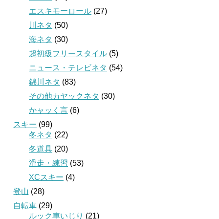
エスキモーロール
(27)
川ネタ
(50)
海ネタ
(30)
超初級フリースタイル
(5)
ニュース・テレビネタ
(54)
錦川ネタ
(83)
その他カヤックネタ
(30)
かャッく言
(6)
スキー
(99)
冬ネタ
(22)
冬道具
(20)
滑走・練習
(53)
XCスキー
(4)
登山
(28)
自転車
(29)
ルック車いじり
(21)