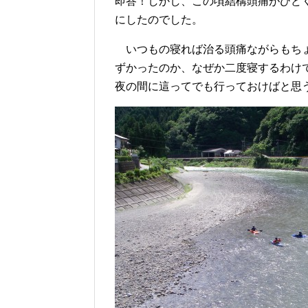
即答！しかし、この頃結構頭痛がひど
にしたのでした。
いつもの寝れば治る頭痛ながらもちょ
ずかったのか、なぜか二度寝するわけ
夜の間に這ってでも行っておけばと思