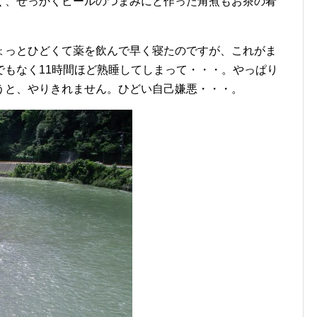
く、せっかくビールのつまみにと作った角煮もお茶の肴
っとひどくて薬を飲んで早く寝たのですが、これがま
でもなく11時間ほど熟睡してしまって・・・。やっぱり
うと、やりきれません。ひどい自己嫌悪・・・。