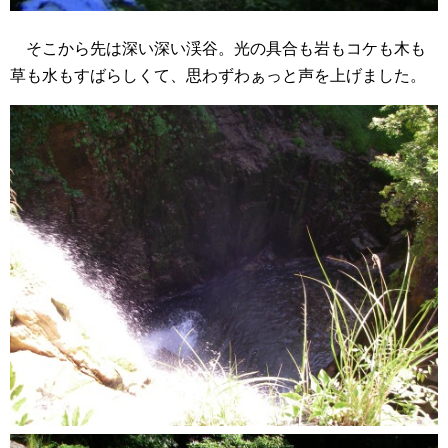
そこから先は深い深い渓谷。光の具合も岩もコケも木も
草も水もすばらしくて、思わずわぁっと声を上げました。