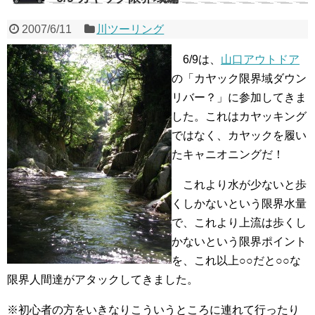
2007/6/11
川ツーリング
6/9は、
山口アウトドア
の「カヤック限界域ダウン
リバー？」に参加してきま
した。これはカヤッキング
ではなく、カヤックを履い
たキャニオニングだ！
これより水が少ないと歩
くしかないという限界水量
で、これより上流は歩くし
かないという限界ポイント
を、これ以上○○だと○○な
限界人間達がアタックしてきました。
※初心者の方をいきなりこういうところに連れて行ったり