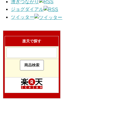
漕ぎつながり
ジョグダイアル
ツイッター
楽天で探す