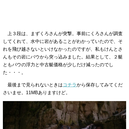
上３段は、まずくろさんが突撃。事前にくろさんが調査
してくれて、水中に岩があることがわかっていたので、そ
れを飛び越さないといけなかったのですが、私もけんとさ
んもその岩にバウから突っ込みました。結果として、２艇
ともバウの浮力と中古艇価格が少しだけ減ったのでし
た・・・。
最後まで見られないときは
コチラ
から保存してみてくだ
さいませ。11MBありますけど。