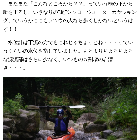
またまた「こんなところから？？」っていう橋の下から
艇を下ろし、いきなりの"超"シャローウォーターカヤッキン
グ。ていうかここもフツウの人なら歩くしかないというは
ず！！
水位計は下流の方でもこれじゃちょっとね・・・ってい
うくらいの水位を指していました。もとよりちょろちょろ
な源流部はさらに少なく、いつもの５割増の岩漕
ぎ・・・。