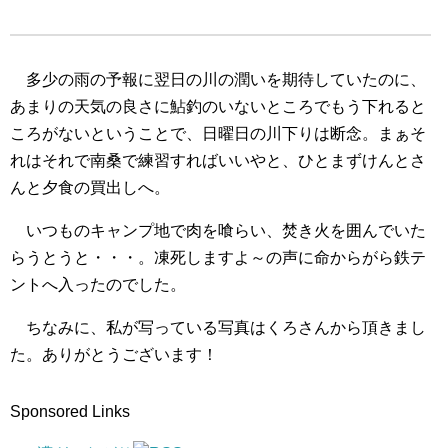
多少の雨の予報に翌日の川の潤いを期待していたのに、
あまりの天気の良さに鮎釣のいないところでもう下れると
ころがないということで、日曜日の川下りは断念。まぁそ
れはそれで南桑で練習すればいいやと、ひとまずけんとさ
んと夕食の買出しへ。
いつものキャンプ地で肉を喰らい、焚き火を囲んでいた
らうとうと・・・。凍死しますよ～の声に命からがら鉄テ
ントへ入ったのでした。
ちなみに、私が写っている写真はくろさんから頂きまし
た。ありがとうございます！
Sponsored Links