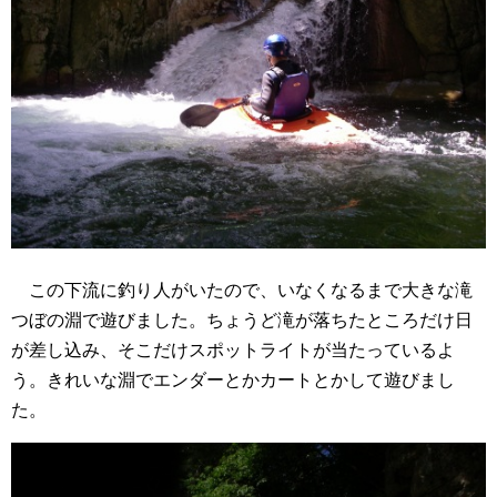
この下流に釣り人がいたので、いなくなるまで大きな滝
つぼの淵で遊びました。ちょうど滝が落ちたところだけ日
が差し込み、そこだけスポットライトが当たっているよ
う。きれいな淵でエンダーとかカートとかして遊びまし
た。