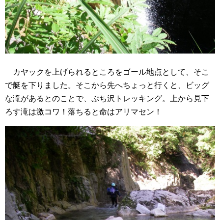
カヤックを上げられるところをゴール地点として、そこ
で艇を下りました。そこから先へちょっと行くと、ビッグ
な滝があるとのことで、ぷち沢トレッキング。上から見下
ろす滝は激コワ！落ちると命はアリマセン！