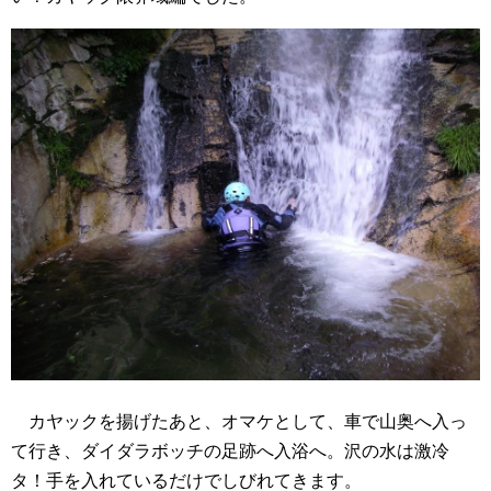
カヤックを揚げたあと、オマケとして、車で山奥へ入っ
て行き、ダイダラボッチの足跡へ入浴へ。沢の水は激冷
タ！手を入れているだけでしびれてきます。