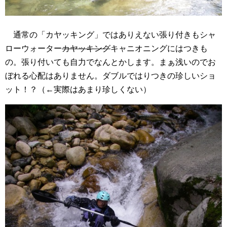
通常の「カヤッキング」ではありえない張り付きもシャ
ローウォーター
カヤッキング
キャニオニングにはつきも
の。張り付いても自力でなんとかします。まぁ浅いのでお
ぼれる心配はありません。ダブルではりつきの珍しいショ
ット！？（←実際はあまり珍しくない）