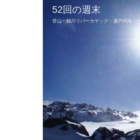
52回の週末
登山・錦川リバーカヤック・瀬戸内海シ