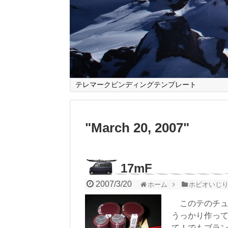
テレマークビンディングテンプレート
"
March 20, 2007
"
17mF
2007/3/20
ホーム
ホビオいじ
このテのチュ
うっかり作って
て！でもブラ