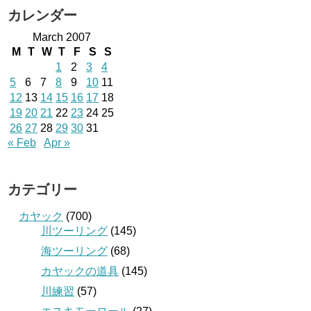
カレンダー
March 2007
M
T
W
T
F
S
S
1
2
3
4
5
6
7
8
9
10
11
12
13
14
15
16
17
18
19
20
21
22
23
24
25
26
27
28
29
30
31
« Feb
Apr »
カテゴリー
カヤック
(700)
川ツーリング
(145)
海ツーリング
(68)
カヤックの道具
(145)
川練習
(57)