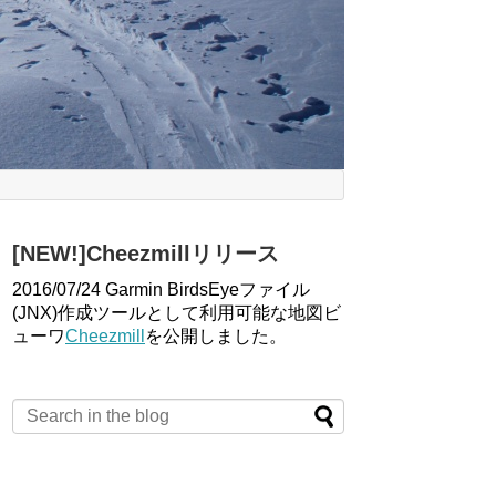
[NEW!]Cheezmillリリース
2016/07/24 Garmin BirdsEyeファイル
(JNX)作成ツールとして利用可能な地図ビ
ューワ
Cheezmill
を公開しました。