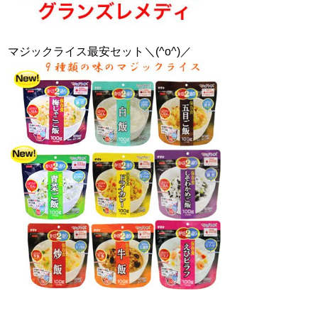
マジックライス最安セット＼(^o^)／