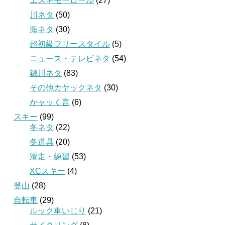
エスキモーロール
(27)
川ネタ
(50)
海ネタ
(30)
超初級フリースタイル
(5)
ニュース・テレビネタ
(54)
錦川ネタ
(83)
その他カヤックネタ
(30)
かャッく言
(6)
スキー
(99)
冬ネタ
(22)
冬道具
(20)
滑走・練習
(53)
XCスキー
(4)
登山
(28)
自転車
(29)
ルック車いじり
(21)