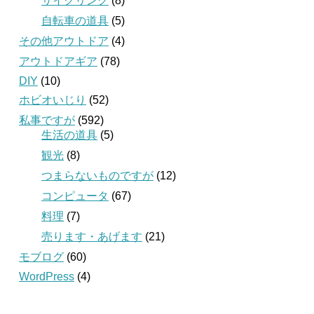
サイクリング
(8)
自転車の道具
(5)
その他アウトドア
(4)
アウトドアギア
(78)
DIY
(10)
ホビオいじり
(52)
私事ですが
(592)
生活の道具
(5)
観光
(8)
つまらないものですが
(12)
コンピュータ
(67)
料理
(7)
売ります・あげます
(21)
モブログ
(60)
WordPress
(4)