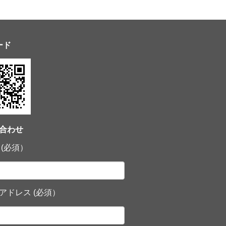
ード
合わせ
 (必須）
アドレス (必須）