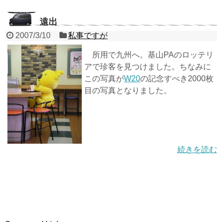
遠出
2007/3/10
私事ですが
所用で九州へ。基山PAのロッテリ
アで珍客を見つけました。ちなみに
この写真が
W20
の記念すべき2000枚
目の写真となりました。
続きを読む