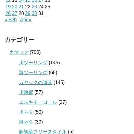
12
13
14
15
16
17
18
19
20
21
22
23
24
25
26
27
28
29
30
31
« Feb
Apr »
カテゴリー
カヤック
(700)
川ツーリング
(145)
海ツーリング
(68)
カヤックの道具
(145)
川練習
(57)
エスキモーロール
(27)
川ネタ
(50)
海ネタ
(30)
超初級フリースタイル
(5)