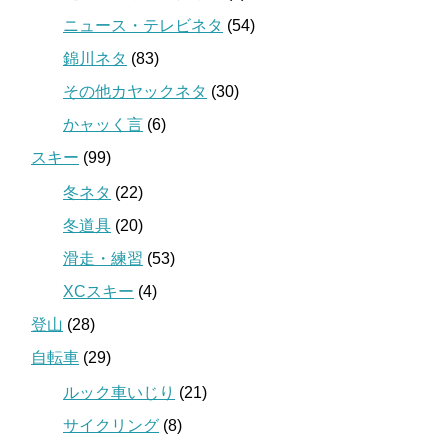
ニュース・テレビネタ
(54)
錦川ネタ
(83)
その他カヤックネタ
(30)
かャッく言
(6)
スキー
(99)
冬ネタ
(22)
冬道具
(20)
滑走・練習
(53)
XCスキー
(4)
登山
(28)
自転車
(29)
ルック車いじり
(21)
サイクリング
(8)