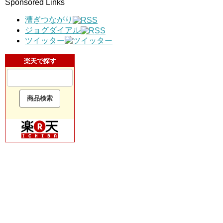
Sponsored Links
漕ぎつながり
ジョグダイアル
ツイッター
楽天で探す