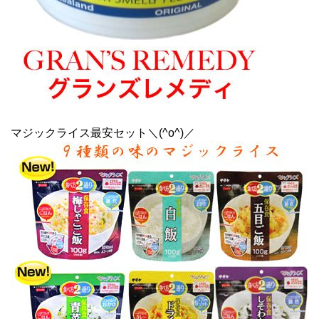
マジックライス最安セット＼(^o^)／