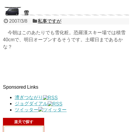
雪
2007/3/8
私事ですが
今朝はこのあたりでも雪化粧。恐羅漢スキー場では積雪
40cmで、明日オープンするそうです。土曜日まであるか
な？
Sponsored Links
漕ぎつながり
ジョグダイアル
ツイッター
楽天で探す