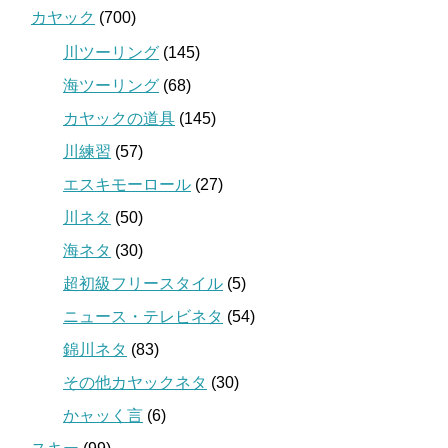
カヤック
(700)
川ツーリング
(145)
海ツーリング
(68)
カヤックの道具
(145)
川練習
(57)
エスキモーロール
(27)
川ネタ
(50)
海ネタ
(30)
超初級フリースタイル
(5)
ニュース・テレビネタ
(54)
錦川ネタ
(83)
その他カヤックネタ
(30)
かャッく言
(6)