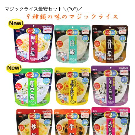
マジックライス最安セット＼(^o^)／