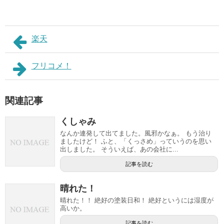
楽天
フリコメ！
関連記事
くしゃみ
なんか連発して出てました。風邪かなぁ。 もう治り
ましたけど！ ふと、「くっさめ」っていうのを思い
出しました。 そういえば、あの会社に...
記事を読む
晴れた！
晴れた！！ 絶好の塗装日和！ 絶好というには湿度が
高いか。
記事を読む