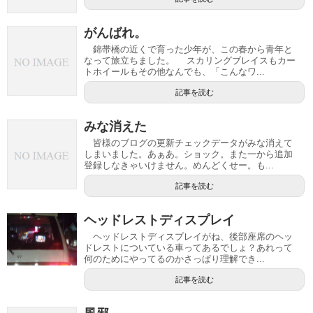
がんばれ。
錦帯橋の近くで育った少年が、この春から青年と
なって旅立ちました。 スカリングブレイスもカー
トホイールもその他なんでも、「こんなワ...
記事を読む
みな消えた
皆様のブログの更新チェックデータがみな消えて
しまいました。あぁあ。ショック。また一から追加
登録しなきゃいけません。めんどくせー。も...
記事を読む
ヘッドレストディスプレイ
ヘッドレストディスプレイがね、後部座席のヘッ
ドレストについている車ってあるでしょ？あれって
何のためにやってるのかさっぱり理解でき...
記事を読む