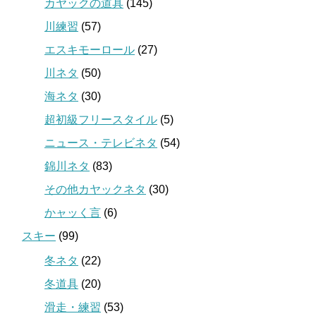
カヤックの道具
(145)
川練習
(57)
エスキモーロール
(27)
川ネタ
(50)
海ネタ
(30)
超初級フリースタイル
(5)
ニュース・テレビネタ
(54)
錦川ネタ
(83)
その他カヤックネタ
(30)
かャッく言
(6)
スキー
(99)
冬ネタ
(22)
冬道具
(20)
滑走・練習
(53)