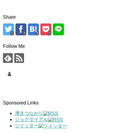
Share
0
0
0
Follow Me
Sponsored Links
漕ぎつながり
ジョグダイアル
ツイッター