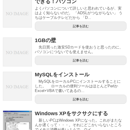
できる！パソコン
よくパソコンについて詳しいと思われているが、実
はよく知らないのだ。 「ADSLがつながらない」 う
ちはケーブルテレビだから 「D...
記事を読む
1GBの壁
先日買った激安SDカードを使おうと思ったのに、
パソコンにつないでも使えません。
記事を読む
MySQLをインストール
MySQLをローカルPCにインストールすることに
した。 ローカルの便利ツールはほとんどPerlか
Excel+VBAで書いてあるの...
記事を読む
Windows XPをサクサクにする
新しいPCはWindows XPになった。これがまたな
んか遅くって・・・。それにどこかいらないところ
でメモリ消費が多いようで、ウイ...