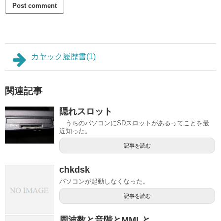
カヤック履歴書(1)
関連記事
隠れスロット
うちのパソコンにSDスロットがあるってことを最
近知った。
記事を読む
chkdsk
パソコンが起動しなくなった。
記事を読む
周波数と音階とMMLと