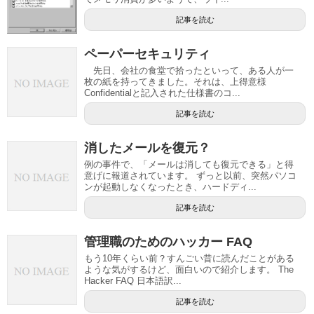
記事を読む
ペーパーセキュリティ
先日、会社の食堂で拾ったといって、ある人が一
枚の紙を持ってきました。それは、上得意様
Confidentialと記入された仕様書のコ...
記事を読む
消したメールを復元？
例の事件で、「メールは消しても復元できる」と得
意げに報道されています。 ずっと以前、突然パソコ
ンが起動しなくなったとき、ハードディ...
記事を読む
管理職のためのハッカー FAQ
もう10年くらい前？すんごい昔に読んだことがある
ような気がするけど、面白いので紹介します。 The
Hacker FAQ 日本語訳...
記事を読む