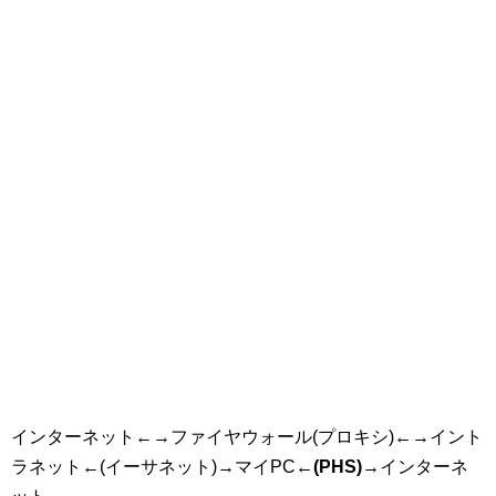
インターネット←→ファイヤウォール(プロキシ)←→イント
ラネット←(イーサネット)→マイPC
←(PHS)→
インターネ