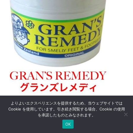
よりよいエクスペリエンスを提供するため、当ウェブサイトでは
マジックライス最安セット＼(^o^)／
Cookie を使用しています。引き続き閲覧する場合、Cookie の使用
を承諾したものとみなされます。
OK