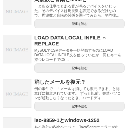
とある仕事でとある音が鳴るデバイスをいじっ
た。そのデバイスは周波数を設定できるだけなの
で、周波数と音階の関係を調べてみたら、平均律...
記事を読む
LOAD DATA LOCAL INFILE ～
REPLACE
MySQLでCSVデータを一括登録するのにLOAD
DATA LOCAL INFILE文を使っていたが、同じキーを
持つレコードでCS...
記事を読む
消したメールを復元？
例の事件で、「メールは消しても復元できる」と得
意げに報道されています。 ずっと以前、突然パソコ
ンが起動しなくなったとき、ハードディ...
記事を読む
iso-8859-1とwindows-1252
ある海外のWebページで、JavaScriptのエラーが出