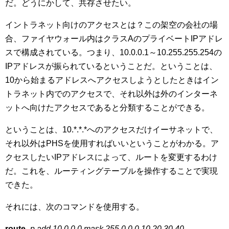
だ。どうにかして、共存させたい。
イントラネット向けのアクセスとは？この架空の会社の場
合、ファイヤウォール内はクラスAのプライベートIPアドレ
スで構成されている。つまり、10.0.0.1～10.255.255.254の
IPアドレスが振られているということだ。ということは、
10から始まるアドレスへアクセスしようとしたときはイン
トラネット内でのアクセスで、それ以外は外のインターネ
ットへ向けたアクセスであると分類することができる。
ということは、10.*.*.*へのアクセスだけイーサネットで、
それ以外はPHSを使用すればいいということがわかる。ア
クセスしたいIPアドレスによって、ルートを変更するわけ
だ。これを、ルーティングテーブルを操作することで実現
できた。
それには、次のコマンドを使用する。
route
-p add 10.0.0.0 mask 255.0.0.0
10.20.30.40