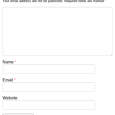
Your email address will not be published.
Required fields are marked
*
Name
*
Email
*
Website