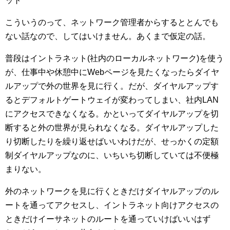
ット
こういうのって、ネットワーク管理者からするととんでも
ない話なので、してはいけません。あくまで仮定の話。
普段はイントラネット(社内のローカルネットワーク)を使う
が、仕事中や休憩中にWebページを見たくなったらダイヤ
ルアップで外の世界を見に行く。だが、ダイヤルアップす
るとデフォルトゲートウェイが変わってしまい、社内LAN
にアクセスできなくなる。かといってダイヤルアップを切
断すると外の世界が見られなくなる。ダイヤルアップした
り切断したりを繰り返せばいいわけだが、せっかくの定額
制ダイヤルアップなのに、いちいち切断していては不便極
まりない。
外のネットワークを見に行くときだけダイヤルアップのル
ートを通ってアクセスし、イントラネット向けアクセスの
ときだけイーサネットのルートを通っていけばいいはず