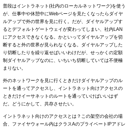
普段はイントラネット(社内のローカルネットワーク)を使う
が、仕事中や休憩中にWebページを見たくなったらダイヤ
ルアップで外の世界を見に行く。だが、ダイヤルアップす
るとデフォルトゲートウェイが変わってしまい、社内LAN
にアクセスできなくなる。かといってダイヤルアップを切
断すると外の世界が見られなくなる。ダイヤルアップした
り切断したりを繰り返せばいいわけだが、せっかくの定額
制ダイヤルアップなのに、いちいち切断していては不便極
まりない。
外のネットワークを見に行くときだけダイヤルアップのル
ートを通ってアクセスし、イントラネット向けアクセスの
ときだけイーサネットのルートを通っていけばいいはず
だ。どうにかして、共存させたい。
イントラネット向けのアクセスとは？この架空の会社の場
合、ファイヤウォール内はクラスAのプライベートIPアドレ