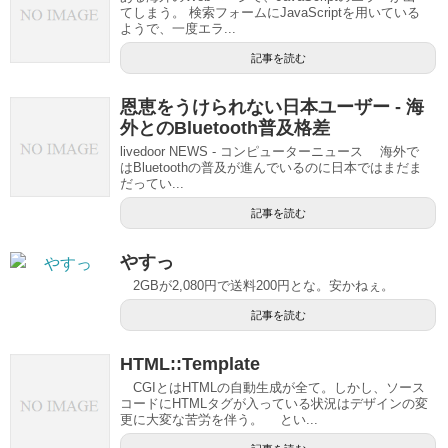
てしまう。 検索フォームにJavaScriptを用いている
ようで、一度エラ...
記事を読む
恩恵をうけられない日本ユーザー - 海
外とのBluetooth普及格差
livedoor NEWS - コンピューターニュース 海外で
はBluetoothの普及が進んでいるのに日本ではまだま
だってい...
記事を読む
やすっ
2GBが2,080円で送料200円とな。安かねぇ。
記事を読む
HTML::Template
CGIとはHTMLの自動生成が全て。しかし、ソース
コードにHTMLタグが入っている状況はデザインの変
更に大変な苦労を伴う。 とい...