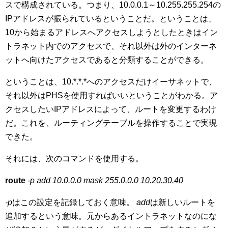
スで構成されている。つまり、10.0.0.1～10.255.255.254の
IPアドレスが振られているということだ。ということは、
10から始まるアドレスへアクセスしようとしたときはイン
トラネット内でのアクセスで、それ以外は外のインターネ
ットへ向けたアクセスであると分類することができる。
ということは、10.*.*.*へのアクセスだけイーサネットで、
それ以外はPHSを使用すればいいということがわかる。ア
クセスしたいIPアドレスによって、ルートを変更するわけ
だ。これを、ルーティングテーブルを操作することで実現
できた。
それには、次のコマンドを使用する。
route
-p add 10.0.0.0 mask 255.0.0.0
10.20.30.40
-p
はこの設定を記録しておく意味。
add
は新しいルートを
追加するという意味。元からあるイントラネットなのにな