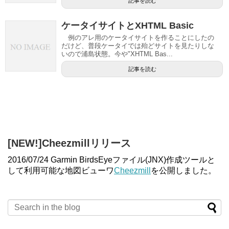
記事を読む
ケータイサイトとXHTML Basic
例のアレ用のケータイサイトを作ることにしたの
だけど、普段ケータイでは殆どサイトを見たりしな
いので浦島状態。今や"XHTML Bas...
記事を読む
[NEW!]Cheezmillリリース
2016/07/24 Garmin BirdsEyeファイル(JNX)作成ツールと
して利用可能な地図ビューワ
Cheezmill
を公開しました。