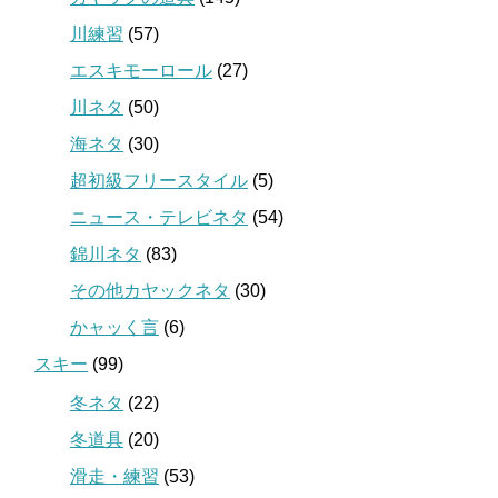
川練習
(57)
エスキモーロール
(27)
川ネタ
(50)
海ネタ
(30)
超初級フリースタイル
(5)
ニュース・テレビネタ
(54)
錦川ネタ
(83)
その他カヤックネタ
(30)
かャッく言
(6)
スキー
(99)
冬ネタ
(22)
冬道具
(20)
滑走・練習
(53)