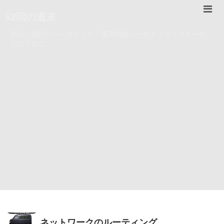
52回の週末
登山・錦川リバーカヤック・瀬戸内海シーカヤック・スキーな
どのブログ。
ネットワークのルーティング