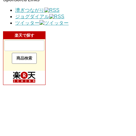
漕ぎつながり
ジョグダイアル
ツイッター
楽天で探す