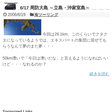
6/17 周防大島 ～立島・沖家室島～
2006/6/19
海ツーリング
今回は26.1km。このくらいでクタク
タになっているようでは、エキスパートの集団に混ぜても
らうなんて夢のまた夢・・・
50km漕いで「今日は漕いだな」と言えるようになればいい
けど・・・なれるのか？
続きを読む
Sponsored Links