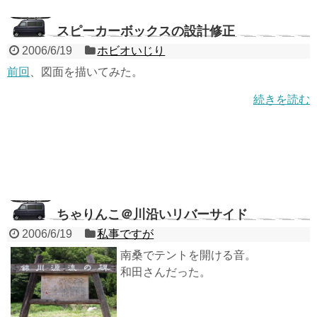
スピーカーボックスの設計修正
2006/6/19
ホビオいじり
前回
、図面を描いてみた。
続きを読む
ちゃりんこ＠川沿いリバーサイド
2006/6/19
私事ですが
南桑でテントを開ける音。
和田さんだった。