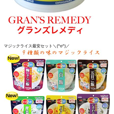
マジックライス最安セット＼(^o^)／