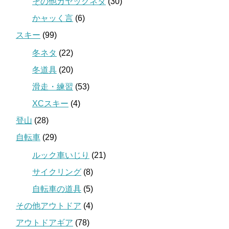
その他カヤックネタ
(30)
かャッく言
(6)
スキー
(99)
冬ネタ
(22)
冬道具
(20)
滑走・練習
(53)
XCスキー
(4)
登山
(28)
自転車
(29)
ルック車いじり
(21)
サイクリング
(8)
自転車の道具
(5)
その他アウトドア
(4)
アウトドアギア
(78)