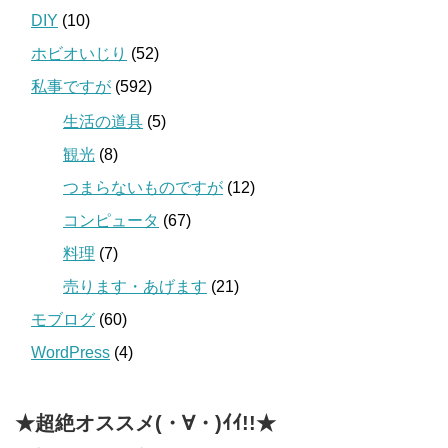
DIY
(10)
ホビオいじり
(52)
私事ですが
(592)
生活の道具
(5)
観光
(8)
つまらないものですが
(12)
コンピュータ
(67)
料理
(7)
売ります・あげます
(21)
モブログ
(60)
WordPress
(4)
★超絶オススメ(・∀・)ｲｲ!!★