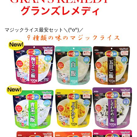
マジックライス最安セット＼(^o^)／