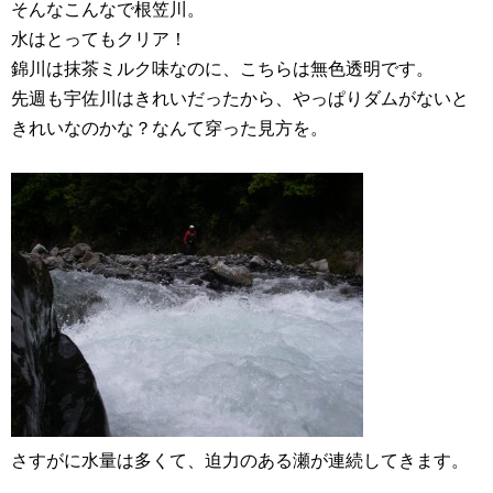
そんなこんなで根笠川。
水はとってもクリア！
錦川は抹茶ミルク味なのに、こちらは無色透明です。
先週も宇佐川はきれいだったから、やっぱりダムがないと
きれいなのかな？なんて穿った見方を。
さすがに水量は多くて、迫力のある瀬が連続してきます。