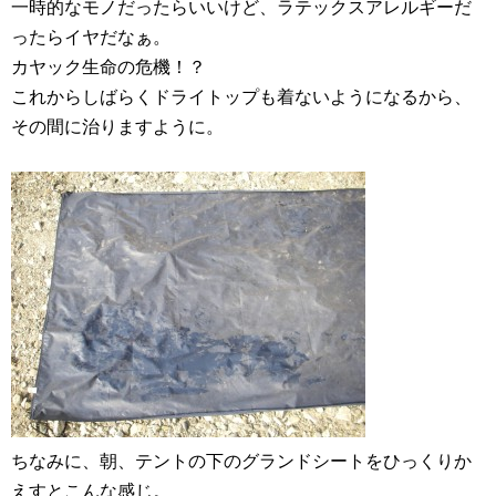
一時的なモノだったらいいけど、ラテックスアレルギーだ
ったらイヤだなぁ。
カヤック生命の危機！？
これからしばらくドライトップも着ないようになるから、
その間に治りますように。
ちなみに、朝、テントの下のグランドシートをひっくりか
えすとこんな感じ。