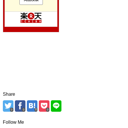
Share
0
0
0
Follow Me