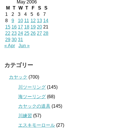
May 2006
M
T
W
T
F
S
S
1
2
3
4
5
6
7
8
9
10
11
12
13
14
15
16
17
18
19
20
21
22
23
24
25
26
27
28
29
30
31
« Apr
Jun »
カテゴリー
カヤック
(700)
川ツーリング
(145)
海ツーリング
(68)
カヤックの道具
(145)
川練習
(57)
エスキモーロール
(27)