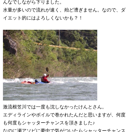
んなでしながら下りました。
水量が多いので流れが速く、殆ど漕ぎません。なので、ダ
イエット的にはよろしくないかも？！
激流根笠川では一度も沈しなかったけんとさん。
エディラインやボイルで巻かれたんだと思いますが、何度
も何度もシャッターチャンスを頂きました♪
なのに瀬アソビに夢中で気がついたらシャッターチャンス