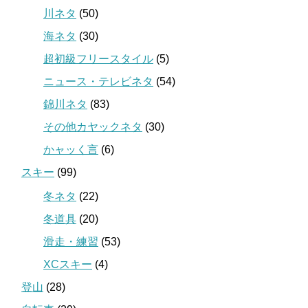
川ネタ
(50)
海ネタ
(30)
超初級フリースタイル
(5)
ニュース・テレビネタ
(54)
錦川ネタ
(83)
その他カヤックネタ
(30)
かャッく言
(6)
スキー
(99)
冬ネタ
(22)
冬道具
(20)
滑走・練習
(53)
XCスキー
(4)
登山
(28)