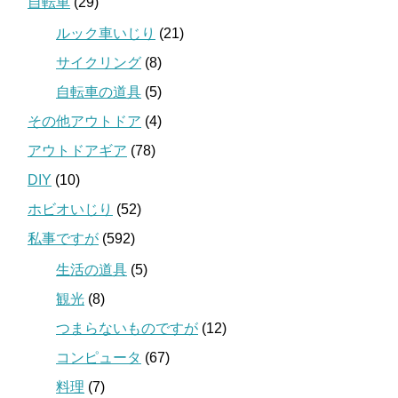
自転車
(29)
ルック車いじり
(21)
サイクリング
(8)
自転車の道具
(5)
その他アウトドア
(4)
アウトドアギア
(78)
DIY
(10)
ホビオいじり
(52)
私事ですが
(592)
生活の道具
(5)
観光
(8)
つまらないものですが
(12)
コンピュータ
(67)
料理
(7)