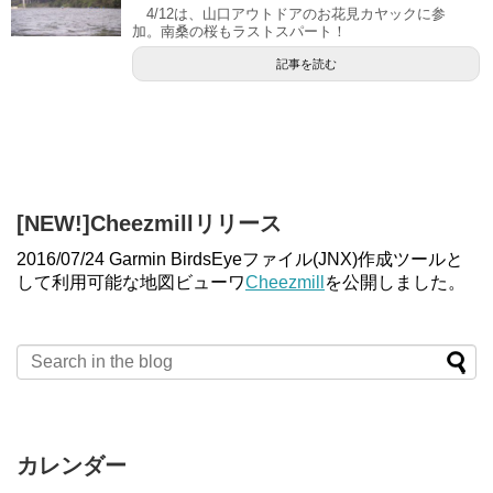
4/12は、山口アウトドアのお花見カヤックに参
加。南桑の桜もラストスパート！
記事を読む
[NEW!]Cheezmillリリース
2016/07/24 Garmin BirdsEyeファイル(JNX)作成ツールと
して利用可能な地図ビューワ
Cheezmill
を公開しました。
カレンダー