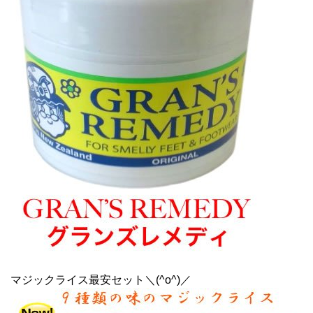
マジックライス最安セット＼(^o^)／