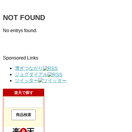
NOT FOUND
No entrys found.
Sponsored Links
漕ぎつながり
ジョグダイアル
ツイッター
楽天で探す