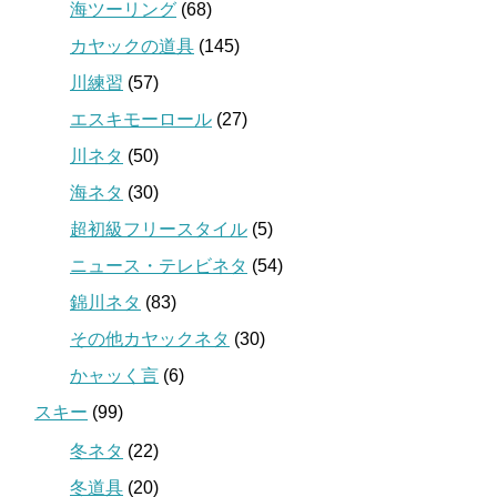
海ツーリング
(68)
カヤックの道具
(145)
川練習
(57)
エスキモーロール
(27)
川ネタ
(50)
海ネタ
(30)
超初級フリースタイル
(5)
ニュース・テレビネタ
(54)
錦川ネタ
(83)
その他カヤックネタ
(30)
かャッく言
(6)
スキー
(99)
冬ネタ
(22)
冬道具
(20)