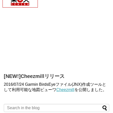
[NEW!]Cheezmillリリース
2016/07/24 Garmin BirdsEyeファイル(JNX)作成ツールと
して利用可能な地図ビューワ
Cheezmill
を公開しました。