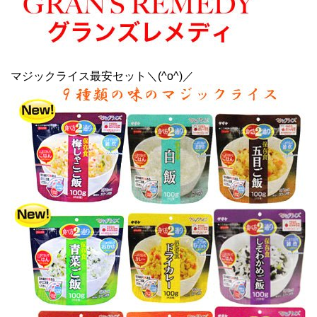
マジックライス最安セット＼(^o^)／