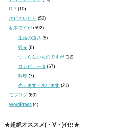
DIY
(10)
ホビオいじり
(52)
私事ですが
(592)
生活の道具
(5)
観光
(8)
つまらないものですが
(12)
コンピュータ
(67)
料理
(7)
売ります・あげます
(21)
モブログ
(60)
WordPress
(4)
★超絶オススメ(・∀・)ｲｲ!!★