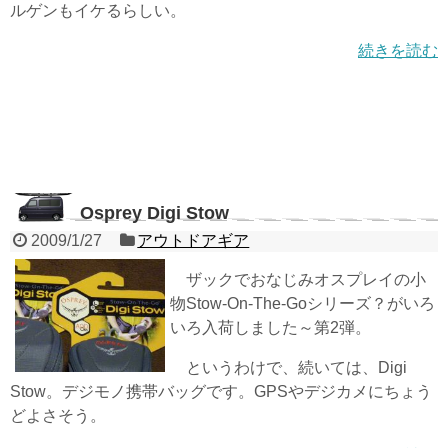
ルゲンもイケるらしい。
続きを読む
Osprey Digi Stow
2009/1/27
アウトドアギア
ザックでおなじみオスプレイの小
物Stow-On-The-Goシリーズ？がいろ
いろ入荷しました～第2弾。
というわけで、続いては、Digi
Stow。デジモノ携帯バッグです。GPSやデジカメにちょう
どよさそう。