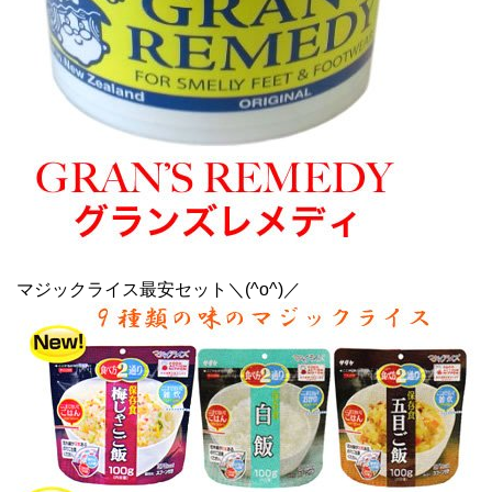
マジックライス最安セット＼(^o^)／