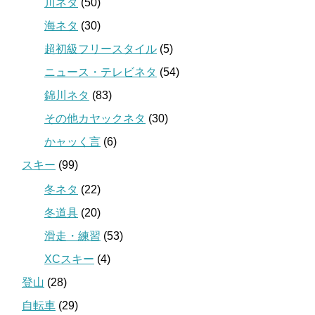
川ネタ
(50)
海ネタ
(30)
超初級フリースタイル
(5)
ニュース・テレビネタ
(54)
錦川ネタ
(83)
その他カヤックネタ
(30)
かャッく言
(6)
スキー
(99)
冬ネタ
(22)
冬道具
(20)
滑走・練習
(53)
XCスキー
(4)
登山
(28)
自転車
(29)