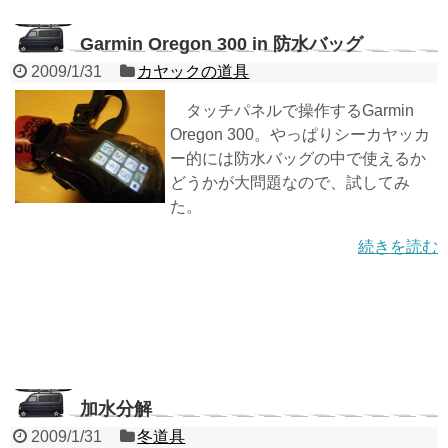
Garmin Oregon 300 in 防水バッグ
2009/1/31
カヤックの道具
タッチパネルで操作するGarmin
Oregon 300。やっぱりシーカヤッカ
ー的には防水バッグの中で使えるか
どうかが大問題なので、試してみ
た。
続きを読む
加水分解
2009/1/31
冬道具