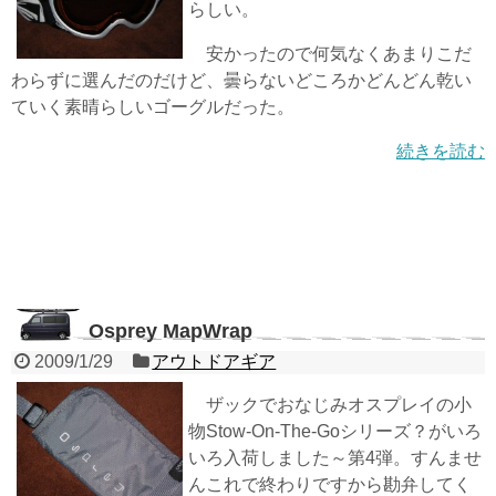
らしい。
安かったので何気なくあまりこだ
わらずに選んだのだけど、曇らないどころかどんどん乾い
ていく素晴らしいゴーグルだった。
続きを読む
Osprey MapWrap
2009/1/29
アウトドアギア
ザックでおなじみオスプレイの小
物Stow-On-The-Goシリーズ？がいろ
いろ入荷しました～第4弾。すんませ
んこれで終わりですから勘弁してく