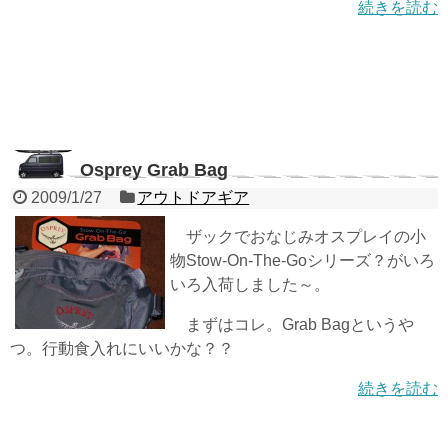
続きを読む
Osprey Grab Bag
2009/1/27
アウトドアギア
ザックでおなじみオスプレイの小
物Stow-On-The-Goシリーズ？がいろ
いろ入荷しました～。
まずはコレ。Grab Bagというや
つ。行動食入れにいいかな？？
続きを読む