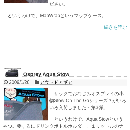
ださい。
というわけで、MapWrapというマップケース。
続きを読む
Osprey Aqua Stow
2009/1/28
アウトドアギア
ザックでおなじみオスプレイの小
物Stow-On-The-Goシリーズ？がいろ
いろ入荷しました～第3弾。
というわけで、Aqua Stowという
やつ。要するにドリンクボトルホルダー。１リットルのナ