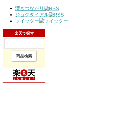
漕ぎつながり
ジョグダイアル
ツイッター
楽天で探す