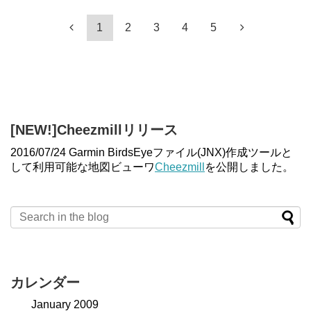
1
2
3
4
5
[NEW!]Cheezmillリリース
2016/07/24 Garmin BirdsEyeファイル(JNX)作成ツールと
して利用可能な地図ビューワ
Cheezmill
を公開しました。
カレンダー
January 2009