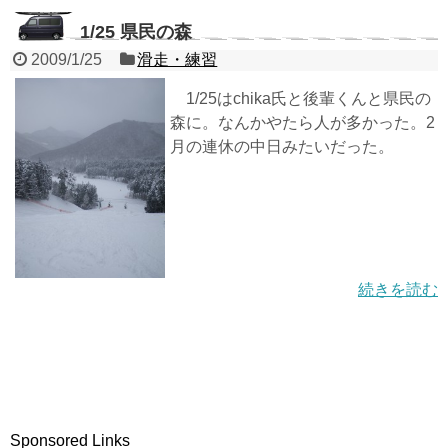
1/25 県民の森
2009/1/25
滑走・練習
1/25はchika氏と後輩くんと県民の
森に。なんかやたら人が多かった。2
月の連休の中日みたいだった。
続きを読む
Sponsored Links