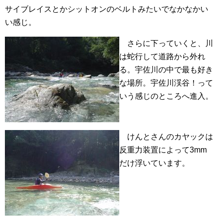
サイブレイスとかシットオンのベルトみたいでなかなかい
い感じ。
さらに下っていくと、川
は蛇行して道路から外れ
る。宇佐川の中で最も好き
な場所。宇佐川渓谷！って
いう感じのところへ進入。
けんとさんのカヤックは
反重力装置によって3mm
だけ浮いています。