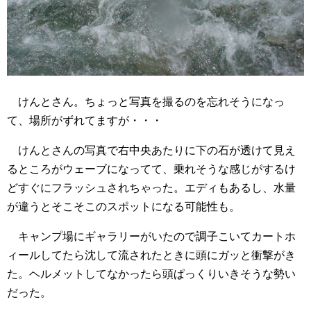
けんとさん。ちょっと写真を撮るのを忘れそうになっ
て、場所がずれてますが・・・
けんとさんの写真で右中央あたりに下の石が透けて見え
るところがウェーブになってて、乗れそうな感じがするけ
どすぐにフラッシュされちゃった。エディもあるし、水量
が違うとそこそこのスポットになる可能性も。
キャンプ場にギャラリーがいたので調子こいてカートホ
ィールしてたら沈して流されたときに頭にガッと衝撃がき
た。ヘルメットしてなかったら頭ぱっくりいきそうな勢い
だった。