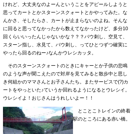
けれど、大丈夫なのよーんということをアピールしようと
思ってカートとかスターンスクォートとかやってみた。な
んかさ、そしたらさ、カートが止まらないのよね。そんな
に回ると思ってなかったから数えてなかったけど、多分10
回くらいいったんじゃないかな？？？バウ刺し、空見て、
スターン指し、水見て、バウ刺し、ってひとつずつ確実に
やったら回るのねー♪なんかウレシカッタ。
そのスターンスクォートのときにキャーとか子供の悲鳴
のような声が聞こえたので対岸を見てみると散歩中と思し
き何組かのママさんとお子さんたち。またサービスで(?)カ
ートをやっといた♪ていうか回れるようになるとウレシイ。
ウレシイよ！おじさんはうれしいよー！！
とことこトレインの終着
駅のところにある赤い橋。