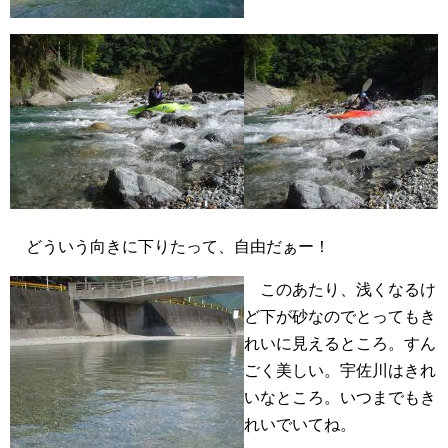
どういう向きに下りたって、自由だぁー！
このあたり、浅くなるけ
ど下が砂なのでとってもき
れいに見えるところ。すん
ごく美しい。宇佐川はきれ
いなところ。いつまでもき
れいでいてね。