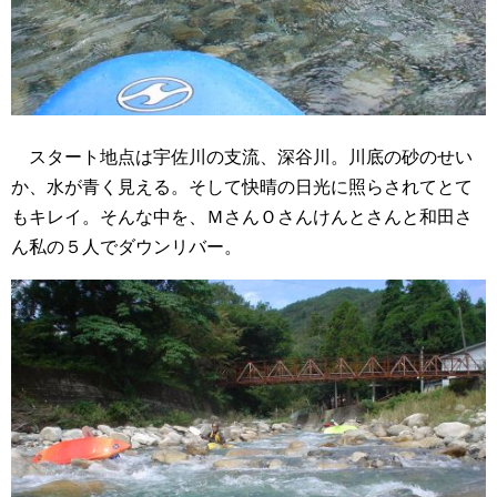
スタート地点は宇佐川の支流、深谷川。川底の砂のせい
か、水が青く見える。そして快晴の日光に照らされてとて
もキレイ。そんな中を、ＭさんＯさんけんとさんと和田さ
ん私の５人でダウンリバー。