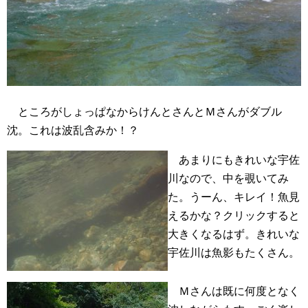
ところがしょっぱなからけんとさんとＭさんがダブル
沈。これは波乱含みか！？
あまりにもきれいな宇佐
川なので、中を覗いてみ
た。うーん、キレイ！魚見
えるかな？クリックすると
大きくなるはず。きれいな
宇佐川は魚影もたくさん。
Ｍさんは既に何度となく