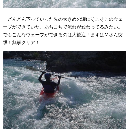
どんどん下っていった先の大きめの瀬にそこそこのウェ
ーブができていた。あちこちで流れが変わってるみたい。
でもこんなウェーブができるのは大歓迎！まずはＭさん突
撃！無事クリア！