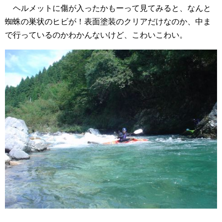
ヘルメットに傷が入ったかもーって見てみると、なんと
蜘蛛の巣状のヒビが！表面塗装のクリアだけなのか、中ま
で行っているのかわかんないけど、こわいこわい。