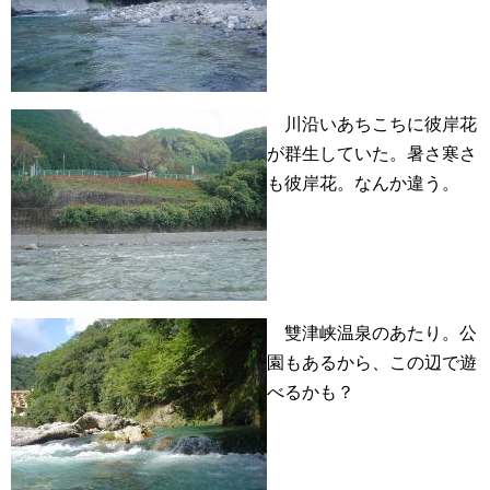
川沿いあちこちに彼岸花
が群生していた。暑さ寒さ
も彼岸花。なんか違う。
雙津峡温泉のあたり。公
園もあるから、この辺で遊
べるかも？