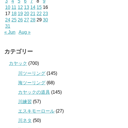
3
4
5
6
7
8
9
10
11
12
13
14
15
16
17
18
19
20
21
22
23
24
25
26
27
28
29
30
31
« Jun
Aug »
カテゴリー
カヤック
(700)
川ツーリング
(145)
海ツーリング
(68)
カヤックの道具
(145)
川練習
(57)
エスキモーロール
(27)
川ネタ
(50)