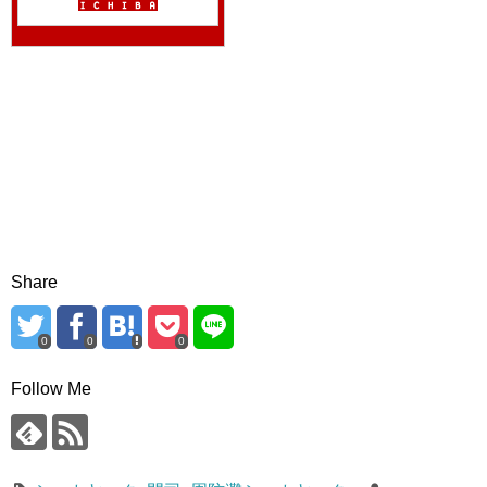
Share
0
0
0
Follow Me