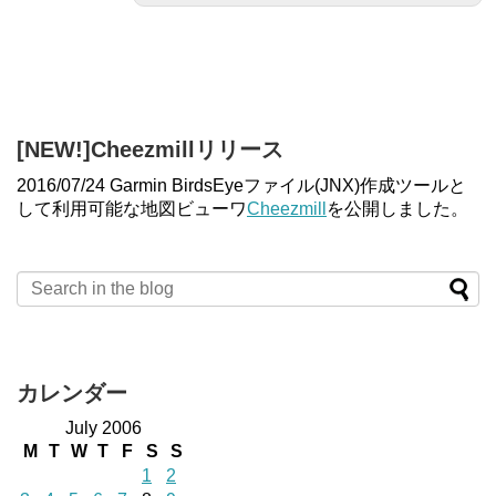
[NEW!]Cheezmillリリース
2016/07/24 Garmin BirdsEyeファイル(JNX)作成ツールと
して利用可能な地図ビューワ
Cheezmill
を公開しました。
カレンダー
July 2006
M
T
W
T
F
S
S
1
2