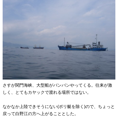
さすが関門海峡、大型船がバンバンやってくる。往来が激
しく、とてもカヤックで渡れる場所ではない。
なかなか上陸できそうにない(ポリ艇を除く)ので、ちょっと
戻って白野江の方へ上がることとした。