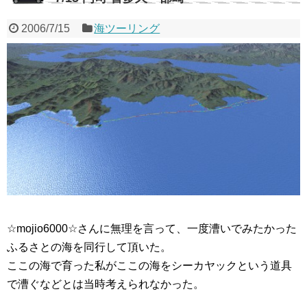
2006/7/15
海ツーリング
☆mojio6000☆さんに無理を言って、一度漕いでみたかった
ふるさとの海を同行して頂いた。
ここの海で育った私がここの海をシーカヤックという道具
で漕ぐなどとは当時考えられなかった。