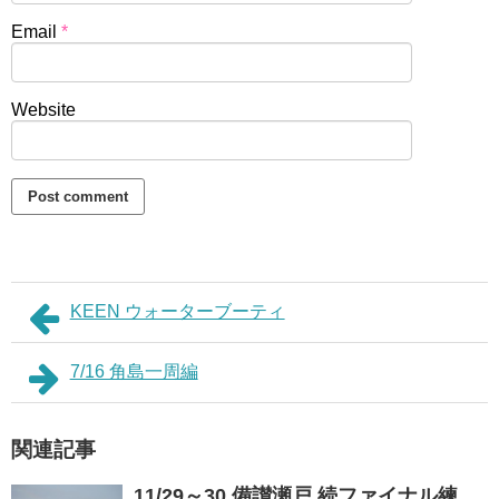
Email
*
Website
KEEN ウォーターブーティ
7/16 角島一周編
関連記事
11/29～30 備讃瀬戸 続ファイナル練