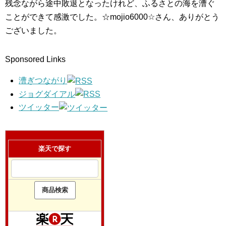
残念ながら途中敗退となったけれど、ふるさとの海を漕ぐ
ことができて感激でした。☆mojio6000☆さん、ありがとう
ございました。
Sponsored Links
漕ぎつながり
ジョグダイアル
ツイッター
楽天で探す