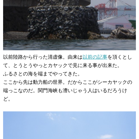
以前陸路から行った清虚像。由来は
以前の記事
を頂くとし
て、とうとうやっとカヤックで見に来る事が出来た。
ふるさとの海を端までやってきた。
ここから先は動力船の世界。だからここがシーカヤックの
端っこなのだ。関門海峡も漕いじゃう人はいるだろうけ
ど。