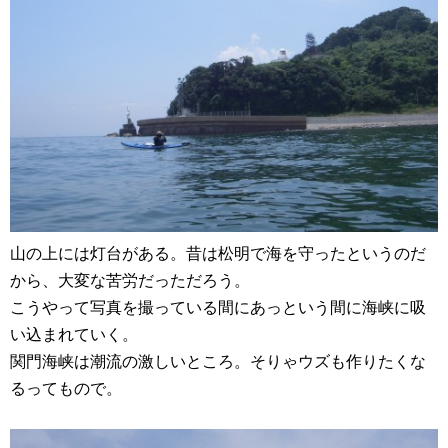
山の上には灯台がある。昔は松明で海を守ったというのだ
から、大変な苦労だっただろう。
こうやって写真を撮っている間にあっという間に海峡に吸
い込まれていく。
関門海峡は潮流の激しいところ。そりゃウズも作りたくな
るってもので。