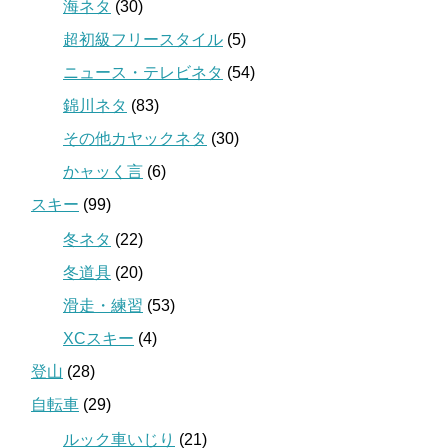
海ネタ
(30)
超初級フリースタイル
(5)
ニュース・テレビネタ
(54)
錦川ネタ
(83)
その他カヤックネタ
(30)
かャッく言
(6)
スキー
(99)
冬ネタ
(22)
冬道具
(20)
滑走・練習
(53)
XCスキー
(4)
登山
(28)
自転車
(29)
ルック車いじり
(21)