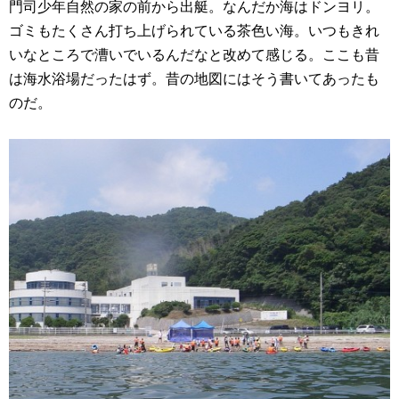
門司少年自然の家の前から出艇。なんだか海はドンヨリ。
ゴミもたくさん打ち上げられている茶色い海。いつもきれ
いなところで漕いでいるんだなと改めて感じる。ここも昔
は海水浴場だったはず。昔の地図にはそう書いてあったも
のだ。