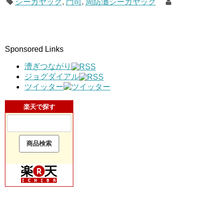
シーカヤック
,
門司
,
周防灘シーカヤック
Sponsored Links
漕ぎつながり
ジョグダイアル
ツイッター
楽天で探す