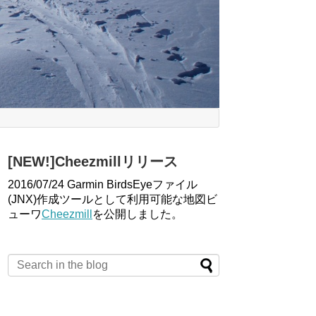
[NEW!]Cheezmillリリース
2016/07/24 Garmin BirdsEyeファイル
(JNX)作成ツールとして利用可能な地図ビ
ューワ
Cheezmill
を公開しました。