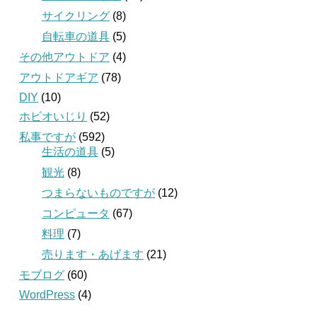
サイクリング
(8)
自転車の道具
(5)
その他アウトドア
(4)
アウトドアギア
(78)
DIY
(10)
ホビオいじり
(52)
私事ですが
(592)
生活の道具
(5)
観光
(8)
つまらないものですが
(12)
コンピュータ
(67)
料理
(7)
売ります・あげます
(21)
モブログ
(60)
WordPress
(4)