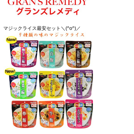
マジックライス最安セット＼(^o^)／