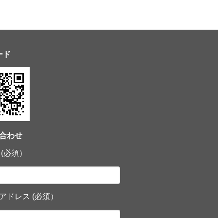
ード
合わせ
 (必須）
アドレス (必須）