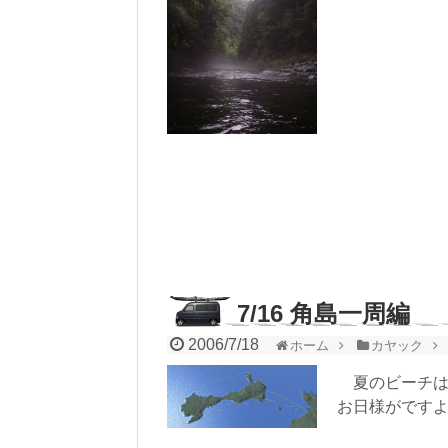
7/16 角島一周編
2006/7/18
ホーム
カヤック
夏のビーチは
お日様がです