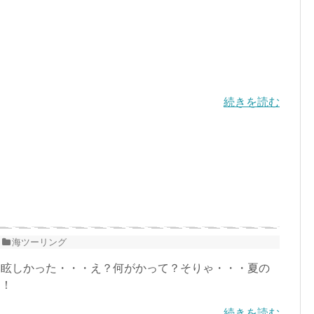
続きを読む
海ツーリング
眩しかった・・・え？何がかって？そりゃ・・・夏の
よ！
続きを読む