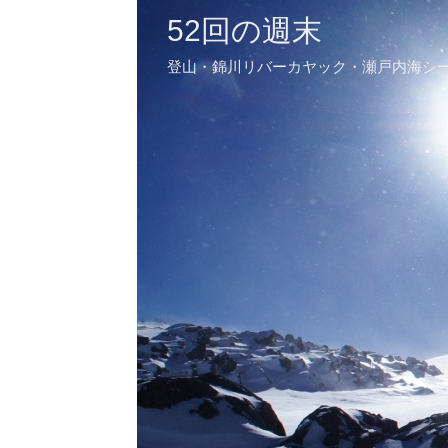
52回の週末
登山・錦川リバーカヤック・瀬戸内海シ