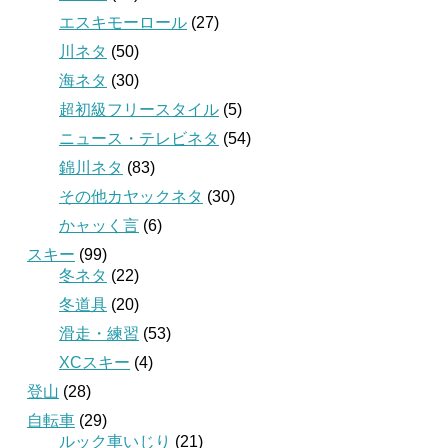
エスキモーロール
(27)
川ネタ
(50)
海ネタ
(30)
超初級フリースタイル
(5)
ニュース・テレビネタ
(54)
錦川ネタ
(83)
その他カヤックネタ
(30)
かャッく言
(6)
スキー
(99)
冬ネタ
(22)
冬道具
(20)
滑走・練習
(53)
XCスキー
(4)
登山
(28)
自転車
(29)
ルック車いじり
(21)