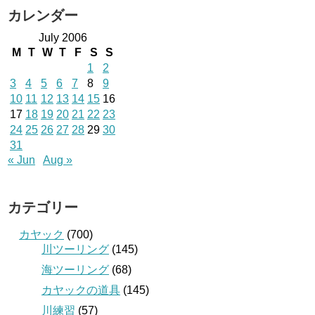
カレンダー
July 2006
M
T
W
T
F
S
S
1
2
3
4
5
6
7
8
9
10
11
12
13
14
15
16
17
18
19
20
21
22
23
24
25
26
27
28
29
30
31
« Jun
Aug »
カテゴリー
カヤック
(700)
川ツーリング
(145)
海ツーリング
(68)
カヤックの道具
(145)
川練習
(57)