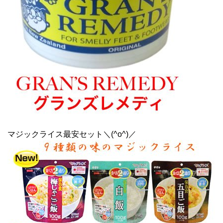
マジックライス最安セット＼(^o^)／