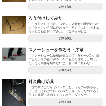
記事を読む
ろう付けしてみた
ろう付けしてみた。ステンレス針金の接合だった
のであっという間に終わった。初めてにしちゃまぁ
まぁと自画自賛してみた。つなぎ目がどこ...
記事を読む
スノーシューを作ろう：序章
スノーシューは結構高価なので、昨シーズン、自
作した。その第二弾を、今年もまた作ろうと思う。
そろそろ製作を始めないと、雪に間に合わな...
記事を読む
針金曲げ治具
世の中にはワイヤベンダーというものがあるらし
い。というわけで作ってみた。せっかくなのでろう
付けの練習も兼ねてやってみた。ダイソー...
記事を読む