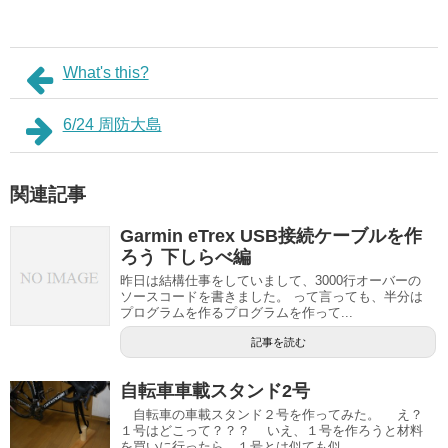
What's this?
6/24 周防大島
関連記事
Garmin eTrex USB接続ケーブルを作
ろう 下しらべ編
昨日は結構仕事をしていまして、3000行オーバーの
ソースコードを書きました。 って言っても、半分は
プログラムを作るプログラムを作って...
記事を読む
自転車車載スタンド2号
自転車の車載スタンド２号を作ってみた。 え？
１号はどこって？？？ いえ、１号を作ろうと材料
を買いに行ったら、１号とは似ても似...