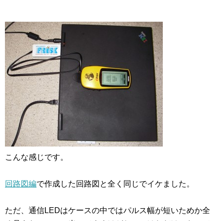
こんな感じです。
回路図編
で作成した回路図と全く同じでイケました。
ただ、通信LEDはケースの中ではパルス幅が短いためか全