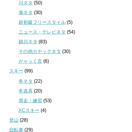
川ネタ
(50)
海ネタ
(30)
超初級フリースタイル
(5)
ニュース・テレビネタ
(54)
錦川ネタ
(83)
その他カヤックネタ
(30)
かャッく言
(6)
スキー
(99)
冬ネタ
(22)
冬道具
(20)
滑走・練習
(53)
XCスキー
(4)
登山
(28)
自転車
(29)