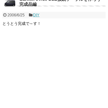
完成品編
2006/6/25
DIY
とうとう完成で～す！