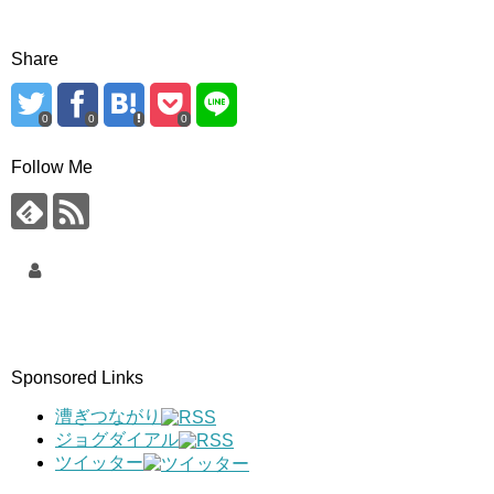
Share
0
0
0
Follow Me
Sponsored Links
漕ぎつながり
ジョグダイアル
ツイッター