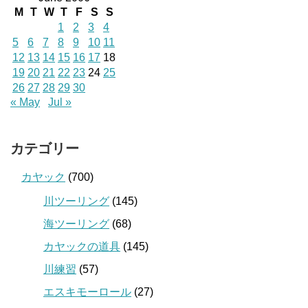
M
T
W
T
F
S
S
1
2
3
4
5
6
7
8
9
10
11
12
13
14
15
16
17
18
19
20
21
22
23
24
25
26
27
28
29
30
« May
Jul »
カテゴリー
カヤック
(700)
川ツーリング
(145)
海ツーリング
(68)
カヤックの道具
(145)
川練習
(57)
エスキモーロール
(27)