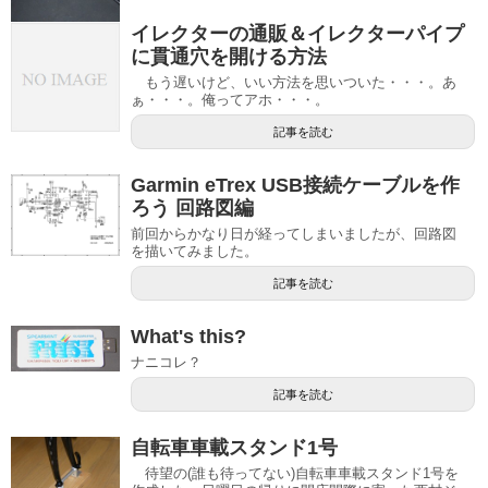
イレクターの通販＆イレクターパイプ
に貫通穴を開ける方法
もう遅いけど、いい方法を思いついた・・・。あ
ぁ・・・。俺ってアホ・・・。
記事を読む
Garmin eTrex USB接続ケーブルを作
ろう 回路図編
前回からかなり日が経ってしまいましたが、回路図
を描いてみました。
記事を読む
What's this?
ナニコレ？
記事を読む
自転車車載スタンド1号
待望の(誰も待ってない)自転車車載スタンド1号を