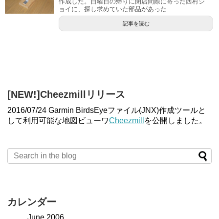
作成した。日曜日の帰りに閉店間際に寄った西村ジ
ョイに、探し求めていた部品があった...
記事を読む
[NEW!]Cheezmillリリース
2016/07/24 Garmin BirdsEyeファイル(JNX)作成ツールと
して利用可能な地図ビューワ
Cheezmill
を公開しました。
カレンダー
June 2006