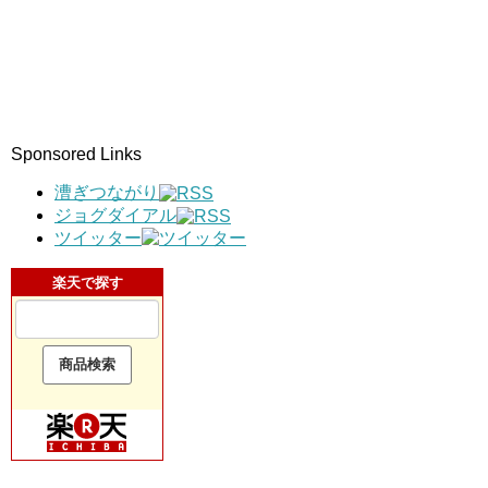
Sponsored Links
漕ぎつながり
ジョグダイアル
ツイッター
楽天で探す