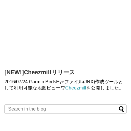
[NEW!]Cheezmillリリース
2016/07/24 Garmin BirdsEyeファイル(JNX)作成ツールと
して利用可能な地図ビューワ
Cheezmill
を公開しました。