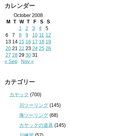
カレンダー
October 2008
M
T
W
T
F
S
S
1
2
3
4
5
6
7
8
9
10
11
12
13
14
15
16
17
18
19
20
21
22
23
24
25
26
27
28
29
30
31
« Sep
Nov »
カテゴリー
カヤック
(700)
川ツーリング
(145)
海ツーリング
(68)
カヤックの道具
(145)
川練習
(57)