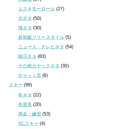
エスキモーロール
(27)
川ネタ
(50)
海ネタ
(30)
超初級フリースタイル
(5)
ニュース・テレビネタ
(54)
錦川ネタ
(83)
その他カヤックネタ
(30)
かャッく言
(6)
スキー
(99)
冬ネタ
(22)
冬道具
(20)
滑走・練習
(53)
XCスキー
(4)