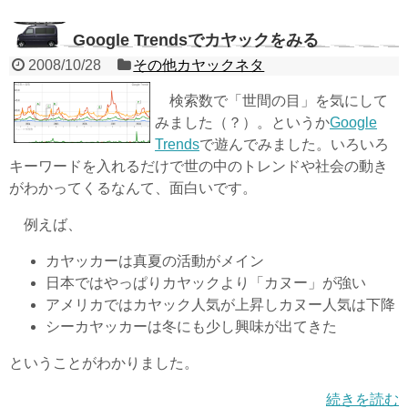
Google Trendsでカヤックをみる
2008/10/28
その他カヤックネタ
検索数で「世間の目」を気にして
みました（？）。というか
Google
Trends
で遊んでみました。いろいろ
キーワードを入れるだけで世の中のトレンドや社会の動き
がわかってくるなんて、面白いです。
例えば、
カヤッカーは真夏の活動がメイン
日本ではやっぱりカヤックより「カヌー」が強い
アメリカではカヤック人気が上昇しカヌー人気は下降
シーカヤッカーは冬にも少し興味が出てきた
ということがわかりました。
続きを読む