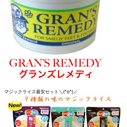
マジックライス最安セット＼(^o^)／