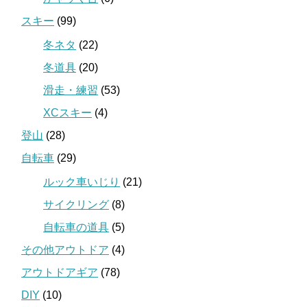
スキー
(99)
冬ネタ
(22)
冬道具
(20)
滑走・練習
(53)
XCスキー
(4)
登山
(28)
自転車
(29)
ルック車いじり
(21)
サイクリング
(8)
自転車の道具
(5)
その他アウトドア
(4)
アウトドアギア
(78)
DIY
(10)