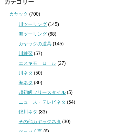
カテゴリー
カヤック
(700)
川ツーリング
(145)
海ツーリング
(68)
カヤックの道具
(145)
川練習
(57)
エスキモーロール
(27)
川ネタ
(50)
海ネタ
(30)
超初級フリースタイル
(5)
ニュース・テレビネタ
(54)
錦川ネタ
(83)
その他カヤックネタ
(30)
かャッく言
(6)