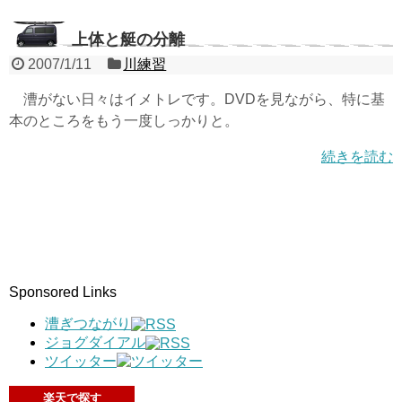
上体と艇の分離
2007/1/11
川練習
漕がない日々はイメトレです。DVDを見ながら、特に基
本のところをもう一度しっかりと。
続きを読む
Sponsored Links
漕ぎつながり
ジョグダイアル
ツイッター
楽天で探す