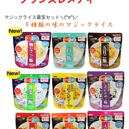
マジックライス最安セット＼(^o^)／