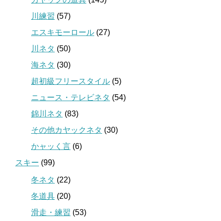
川練習
(57)
エスキモーロール
(27)
川ネタ
(50)
海ネタ
(30)
超初級フリースタイル
(5)
ニュース・テレビネタ
(54)
錦川ネタ
(83)
その他カヤックネタ
(30)
かャッく言
(6)
スキー
(99)
冬ネタ
(22)
冬道具
(20)
滑走・練習
(53)