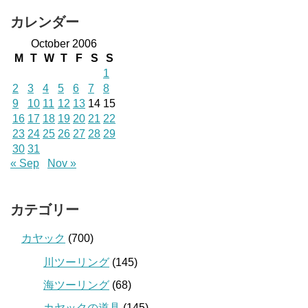
カレンダー
October 2006
M
T
W
T
F
S
S
1
2
3
4
5
6
7
8
9
10
11
12
13
14
15
16
17
18
19
20
21
22
23
24
25
26
27
28
29
30
31
« Sep
Nov »
カテゴリー
カヤック
(700)
川ツーリング
(145)
海ツーリング
(68)
カヤックの道具
(145)