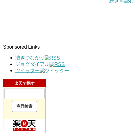
続きを読む
Sponsored Links
漕ぎつながり
ジョグダイアル
ツイッター
楽天で探す