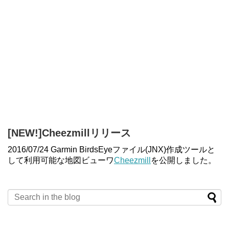
[NEW!]Cheezmillリリース
2016/07/24 Garmin BirdsEyeファイル(JNX)作成ツールと
して利用可能な地図ビューワ
Cheezmill
を公開しました。