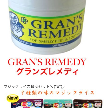
マジックライス最安セット＼(^o^)／