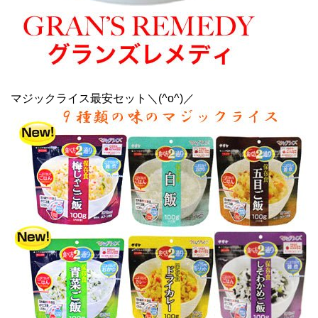
マジックライス最安セット＼(^o^)／