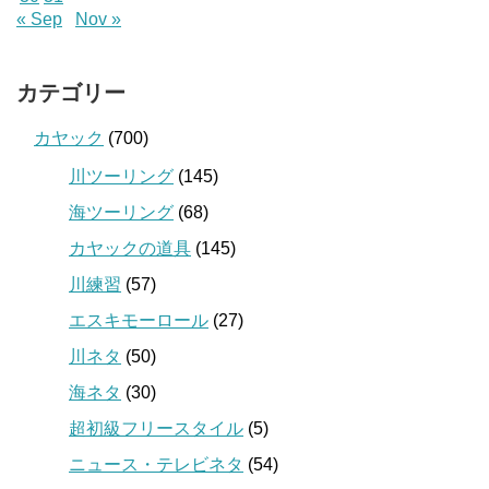
« Sep
Nov »
カテゴリー
カヤック
(700)
川ツーリング
(145)
海ツーリング
(68)
カヤックの道具
(145)
川練習
(57)
エスキモーロール
(27)
川ネタ
(50)
海ネタ
(30)
超初級フリースタイル
(5)
ニュース・テレビネタ
(54)