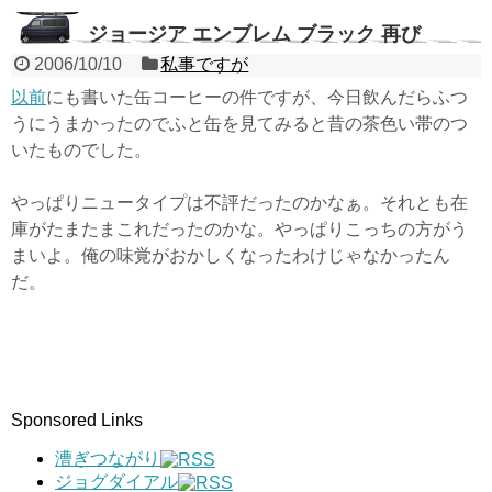
ジョージア エンブレム ブラック 再び
2006/10/10
私事ですが
以前
にも書いた缶コーヒーの件ですが、今日飲んだらふつ
うにうまかったのでふと缶を見てみると昔の茶色い帯のつ
いたものでした。
やっぱりニュータイプは不評だったのかなぁ。それとも在
庫がたまたまこれだったのかな。やっぱりこっちの方がう
まいよ。俺の味覚がおかしくなったわけじゃなかったん
だ。
Sponsored Links
漕ぎつながり
ジョグダイアル