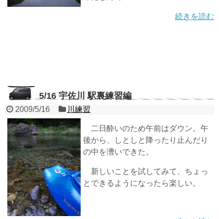
続きを読む
5/16 宇佐川 駅裏練習編
2009/5/16
川練習
二日酔いのため午前はダウン。午
後から、しとしと降ったり止んだり
の中を漕いできた。
新しいことを試してみて、ちょっ
とできるようになったら楽しい。