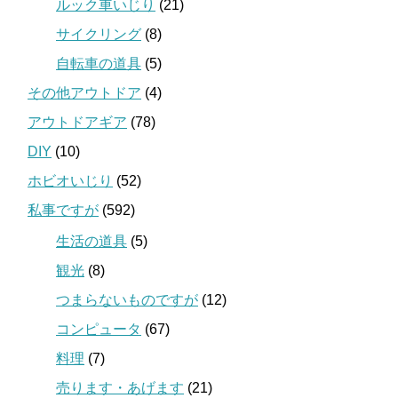
ルック車いじり
(21)
サイクリング
(8)
自転車の道具
(5)
その他アウトドア
(4)
アウトドアギア
(78)
DIY
(10)
ホビオいじり
(52)
私事ですが
(592)
生活の道具
(5)
観光
(8)
つまらないものですが
(12)
コンピュータ
(67)
料理
(7)
売ります・あげます
(21)