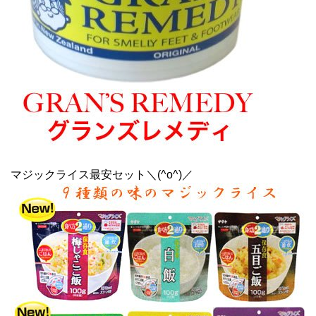
マジックライス最安セット＼(^o^)／