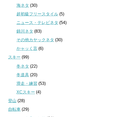
海ネタ
(30)
超初級フリースタイル
(5)
ニュース・テレビネタ
(54)
錦川ネタ
(83)
その他カヤックネタ
(30)
かャッく言
(6)
スキー
(99)
冬ネタ
(22)
冬道具
(20)
滑走・練習
(53)
XCスキー
(4)
登山
(28)
自転車
(29)