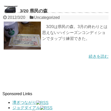
3/20 県民の森
2012/3/20
Uncategorized
3/20は県民の森。3月の終わりとは
思えないハイシーズンコンディショ
ンでタップリ練習できた。
続きを読む
Sponsored Links
漕ぎつながり
ジョグダイアル