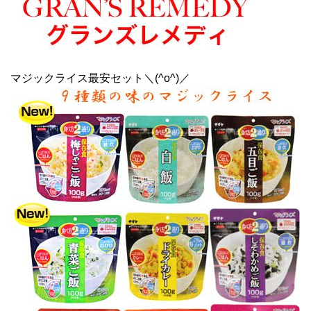
マジックライス最安セット＼(^o^)／