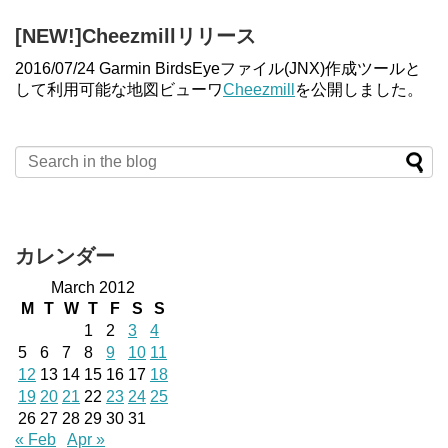
[NEW!]Cheezmillリリース
2016/07/24 Garmin BirdsEyeファイル(JNX)作成ツールと
して利用可能な地図ビューワ
Cheezmill
を公開しました。
カレンダー
March 2012
M
T
W
T
F
S
S
1
2
3
4
5
6
7
8
9
10
11
12
13
14
15
16
17
18
19
20
21
22
23
24
25
26
27
28
29
30
31
« Feb
Apr »