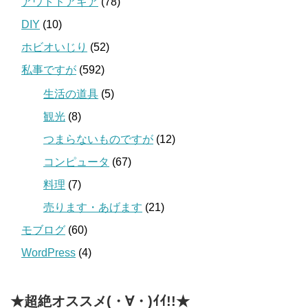
アウトドアギア
(78)
DIY
(10)
ホビオいじり
(52)
私事ですが
(592)
生活の道具
(5)
観光
(8)
つまらないものですが
(12)
コンピュータ
(67)
料理
(7)
売ります・あげます
(21)
モブログ
(60)
WordPress
(4)
★超絶オススメ(・∀・)ｲｲ!!★