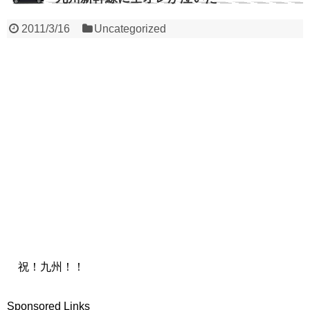
2011/3/16
Uncategorized
祝！九州！！
Sponsored Links