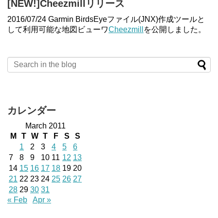
[NEW!]Cheezmillリリース
2016/07/24 Garmin BirdsEyeファイル(JNX)作成ツールと
して利用可能な地図ビューワ
Cheezmill
を公開しました。
カレンダー
March 2011
M
T
W
T
F
S
S
1
2
3
4
5
6
7
8
9
10
11
12
13
14
15
16
17
18
19
20
21
22
23
24
25
26
27
28
29
30
31
« Feb
Apr »