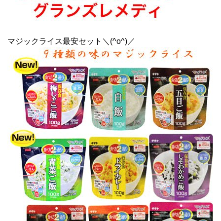
マジックライス最安セット＼(^o^)／