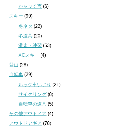
かャッく言
(6)
スキー
(99)
冬ネタ
(22)
冬道具
(20)
滑走・練習
(53)
XCスキー
(4)
登山
(28)
自転車
(29)
ルック車いじり
(21)
サイクリング
(8)
自転車の道具
(5)
その他アウトドア
(4)
アウトドアギア
(78)