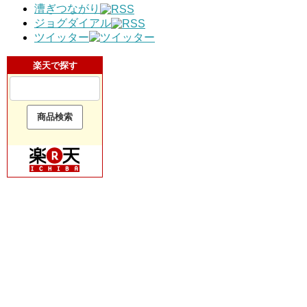
漕ぎつながり
ジョグダイアル
ツイッター
楽天で探す