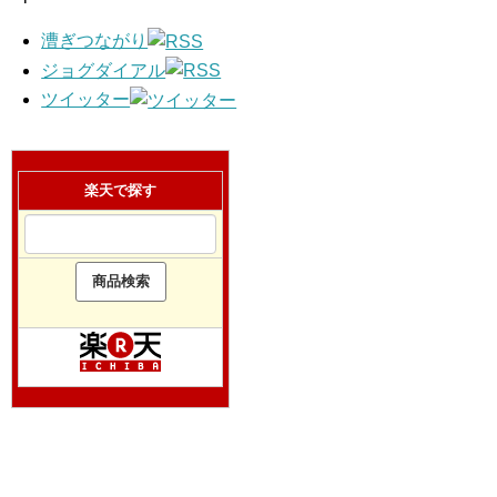
漕ぎつながり
ジョグダイアル
ツイッター
楽天で探す