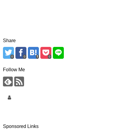
Share
0
0
0
Follow Me
Sponsored Links