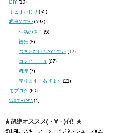
DIY
(10)
ホビオいじり
(52)
私事ですが
(592)
生活の道具
(5)
観光
(8)
つまらないものですが
(12)
コンピュータ
(67)
料理
(7)
売ります・あげます
(21)
モブログ
(60)
WordPress
(4)
★超絶オススメ(・∀・)ｲｲ!!★
登山靴、スキーブーツ、ビジネスシューズetc...